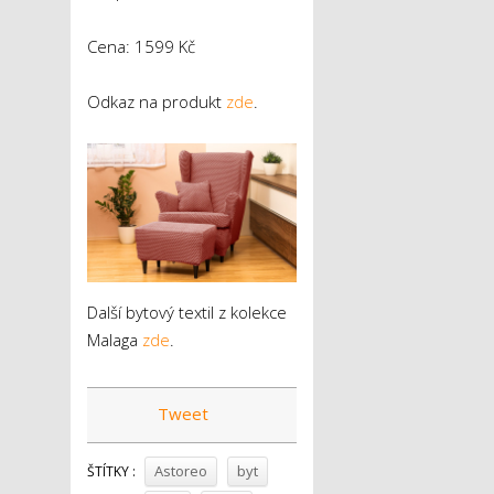
Cena: 1599 Kč
Odkaz na produkt
zde
.
Další bytový textil z kolekce
Malaga
zde
.
Tweet
Astoreo
byt
ŠTÍTKY :