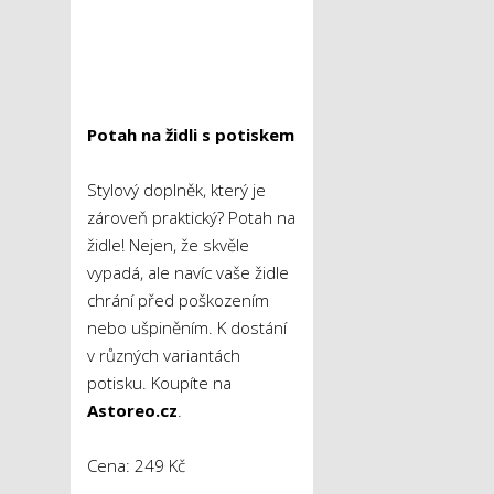
Potah na židli s potiskem
Stylový doplněk, který je
zároveň praktický? Potah na
židle! Nejen, že skvěle
vypadá, ale navíc vaše židle
chrání před poškozením
nebo ušpiněním. K dostání
v různých variantách
potisku. Koupíte na
Astoreo.cz
.
Cena: 249 Kč