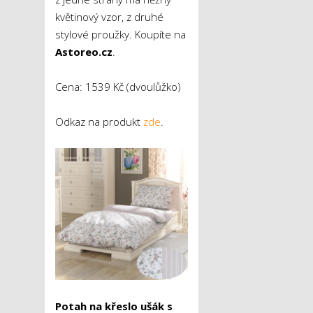
květinový vzor, z druhé
stylové proužky. Koupíte na
Astoreo.cz
.
Cena: 1539 Kč (dvoulůžko)
Odkaz na produkt
zde
.
Potah na křeslo ušák s