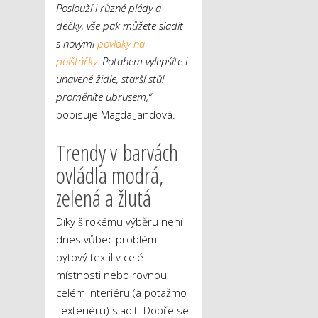
Poslouží i různé plédy a
dečky, vše pak můžete sladit
s novými
povlaky na
polštářky
. Potahem vylepšíte i
unavené židle, starší stůl
proměníte ubrusem,“
popisuje Magda Jandová.
Trendy v barvách
ovládla modrá,
zelená a žlutá
Díky širokému výběru není
dnes vůbec problém
bytový textil v celé
místnosti nebo rovnou
celém interiéru (a potažmo
i exteriéru) sladit. Dobře se