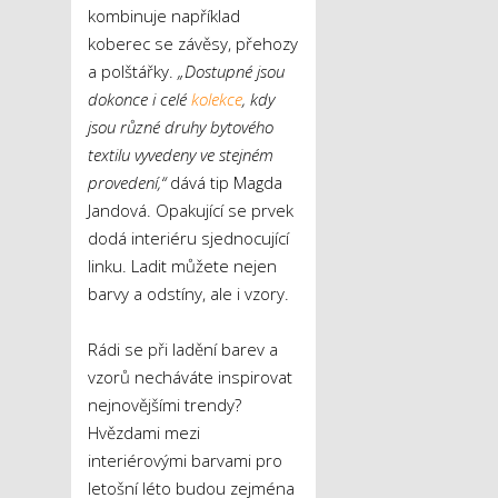
kombinuje například
koberec se závěsy, přehozy
a polštářky.
„Dostupné jsou
dokonce i celé
kolekce
, kdy
jsou různé druhy bytového
textilu vyvedeny ve stejném
provedení,“
dává tip Magda
Jandová. Opakující se prvek
dodá interiéru sjednocující
linku. Ladit můžete nejen
barvy a odstíny, ale i vzory.
Rádi se při ladění barev a
vzorů necháváte inspirovat
nejnovějšími trendy?
Hvězdami mezi
interiérovými barvami pro
letošní léto budou zejména