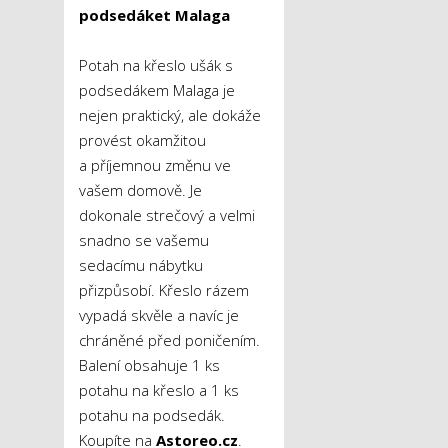
podsedáket Malaga
Potah na křeslo ušák s
podsedákem Malaga je
nejen praktický, ale dokáže
provést okamžitou
a příjemnou změnu ve
vašem domově. Je
dokonale strečový a velmi
snadno se vašemu
sedacímu nábytku
přizpůsobí. Křeslo rázem
vypadá skvěle a navíc je
chráněné před poničením.
Balení obsahuje 1 ks
potahu na křeslo a 1 ks
potahu na podsedák.
Koupíte na
Astoreo.cz
.