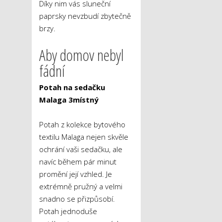
Díky nim vás sluneční
paprsky nevzbudí zbytečně
brzy.
Aby domov nebyl
fádní
Potah na sedačku
Malaga 3místný
Potah z kolekce bytového
textilu Malaga nejen skvěle
ochrání vaši sedačku, ale
navíc během pár minut
promění její vzhled. Je
extrémně pružný a velmi
snadno se přizpůsobí.
Potah jednoduše