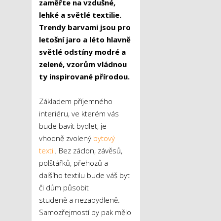
zaměřte na vzdušné,
lehké a světlé textilie.
Trendy barvami jsou pro
letošní jaro a léto hlavně
světlé odstíny modré a
zelené, vzorům vládnou
ty inspirované přírodou.
Základem příjemného
interiéru, ve kterém vás
bude bavit bydlet, je
vhodně zvolený
bytový
textil
. Bez záclon, závěsů,
polštářků, přehozů a
dalšího textilu bude váš byt
či dům působit
studeně a nezabydleně.
Samozřejmostí by pak mělo