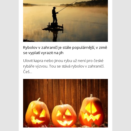
Rybolov v zahraničí je stále populárnější, v zimě
se vyplatí vyrazit na jih
Ulovit kapra nebo jinou rybu už není pro české
rybáře výzvou. Tou se stává rybolov v zahraničí.
Češ...