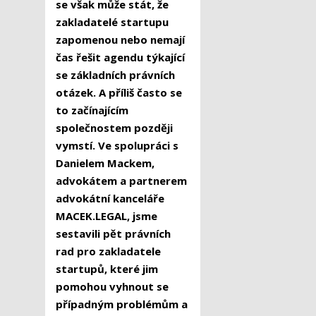
se však může stát, že
zakladatelé startupu
zapomenou nebo nemají
čas řešit agendu týkající
se základních právních
otázek. A příliš často se
to začínajícím
společnostem později
vymstí. Ve spolupráci s
Danielem Mackem,
advokátem a partnerem
advokátní kanceláře
MACEK.LEGAL, jsme
sestavili pět právních
rad pro zakladatele
startupů, které jim
pomohou vyhnout se
případným problémům a