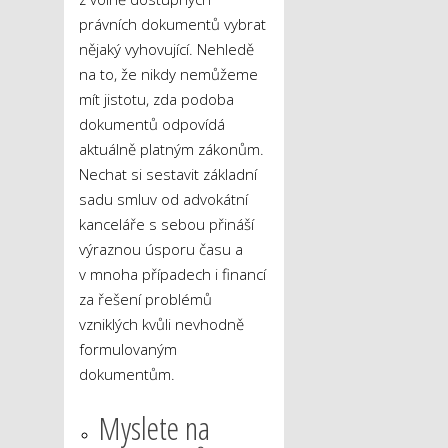
právních dokumentů vybrat
nějaký vyhovující. Nehledě
na to, že nikdy nemůžeme
mít jistotu, zda podoba
dokumentů odpovídá
aktuálně platným zákonům.
Nechat si sestavit základní
sadu smluv od advokátní
kanceláře s sebou přináší
výraznou úsporu času a
v mnoha případech i financí
za řešení problémů
vzniklých kvůli nevhodně
formulovaným
dokumentům.
Myslete na