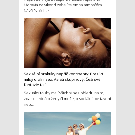
Moravia na víkend zahalí tajemná atmosféra.
Návštěvníci se ...
Sexuální praktiky napříč kontinenty: Brazilci
milují orální sex, Asiati skupinový, Češi své
fantazie tají
Sexuální touhy mají všichni bez ohledu na to,
zda se jedná o ženy či muže, o sociální postavení
neb...