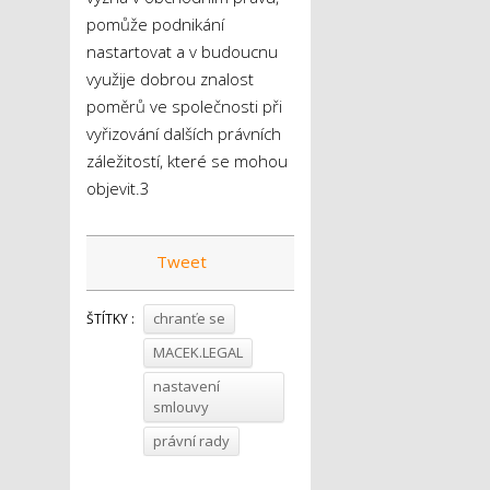
pomůže podnikání
nastartovat a v budoucnu
využije dobrou znalost
poměrů ve společnosti při
vyřizování dalších právních
záležitostí, které se mohou
objevit.3
Tweet
chranťe se
ŠTÍTKY :
MACEK.LEGAL
nastavení
smlouvy
právní rady