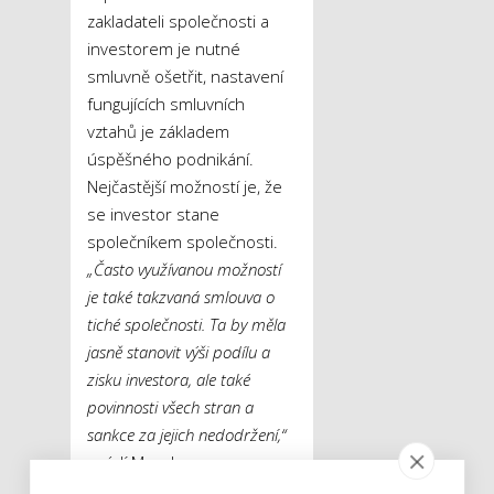
zakladateli společnosti a
investorem je nutné
smluvně ošetřit, nastavení
fungujících smluvních
vztahů je základem
úspěšného podnikání.
Nejčastější možností je, že
se investor stane
společníkem společnosti.
„Často využívanou možností
je také takzvaná smlouva o
tiché společnosti. Ta by měla
jasně stanovit výši podílu a
zisku investora, ale také
povinnosti všech stran a
sankce za jejich nedodržení,“
uvádí Macek.