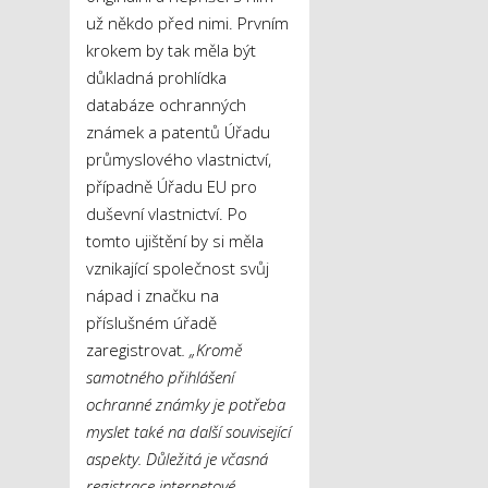
už někdo před nimi. Prvním
krokem by tak měla být
důkladná prohlídka
databáze ochranných
známek a patentů Úřadu
průmyslového vlastnictví,
případně Úřadu EU pro
duševní vlastnictví. Po
tomto ujištění by si měla
vznikající společnost svůj
nápad i značku na
příslušném úřadě
zaregistrovat
. „Kromě
samotného přihlášení
ochranné známky je potřeba
myslet také na další související
aspekty. Důležitá je včasná
registrace internetové