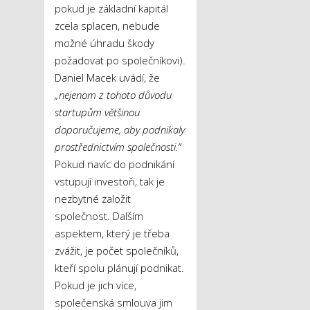
pokud je základní kapitál
zcela splacen, nebude
možné úhradu škody
požadovat po společníkovi).
Daniel Macek uvádí, že
„nejenom z tohoto důvodu
startupům většinou
doporučujeme, aby podnikaly
prostřednictvím společnosti.“
Pokud navíc do podnikání
vstupují investoři, tak je
nezbytné založit
společnost. Dalším
aspektem, který je třeba
zvážit, je počet společníků,
kteří spolu plánují podnikat.
Pokud je jich více,
společenská smlouva jim