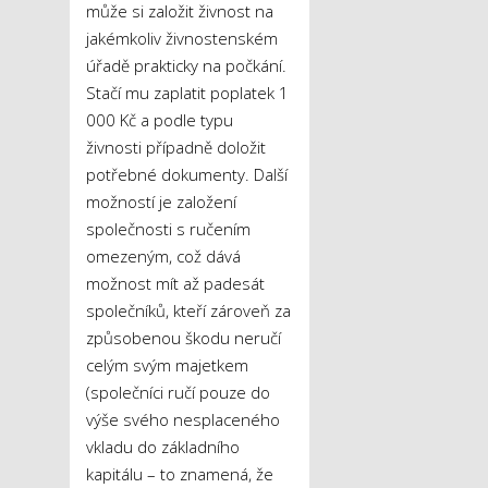
může si založit živnost na
jakémkoliv živnostenském
úřadě prakticky na počkání.
Stačí mu zaplatit poplatek 1
000 Kč a podle typu
živnosti případně doložit
potřebné dokumenty. Další
možností je založení
společnosti s ručením
omezeným, což dává
možnost mít až padesát
společníků, kteří zároveň za
způsobenou škodu neručí
celým svým majetkem
(společníci ručí pouze do
výše svého nesplaceného
vkladu do základního
kapitálu – to znamená, že