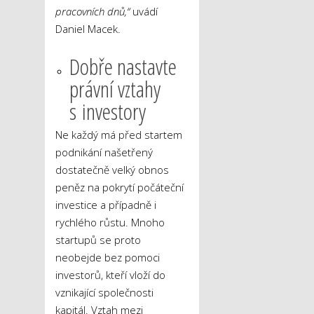
pracovních dnů,“
uvádí
Daniel Macek.
Dobře nastavte
právní vztahy
s investory
Ne každý má před startem
podnikání našetřený
dostatečně velký obnos
peněz na pokrytí počáteční
investice a případně i
rychlého růstu. Mnoho
startupů se proto
neobejde bez pomoci
investorů, kteří vloží do
vznikající společnosti
kapitál. Vztah mezi