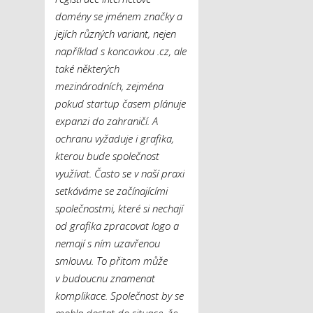
domény se jménem značky a
jejích různých variant, nejen
například s koncovkou .cz, ale
také některých
mezinárodních, zejména
pokud startup časem plánuje
expanzi do zahraničí. A
ochranu vyžaduje i grafika,
kterou bude společnost
využívat. Často se v naší praxi
setkáváme se začínajícími
společnostmi, které si nechají
od grafika zpracovat logo a
nemají s ním uzavřenou
smlouvu. To přitom může
v budoucnu znamenat
komplikace. Společnost by se