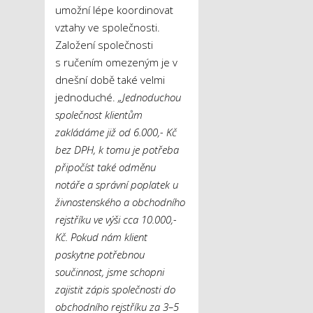
umožní lépe koordinovat
vztahy ve společnosti.
Založení společnosti
s ručením omezeným je v
dnešní době také velmi
jednoduché.
„Jednoduchou
společnost klientům
zakládáme již od 6.000,- Kč
bez DPH, k tomu je potřeba
připočíst také odměnu
notáře a správní poplatek u
živnostenského a obchodního
rejstříku ve výši cca 10.000,-
Kč. Pokud nám klient
poskytne potřebnou
součinnost, jsme schopni
zajistit zápis společnosti do
obchodního rejstříku za 3–5