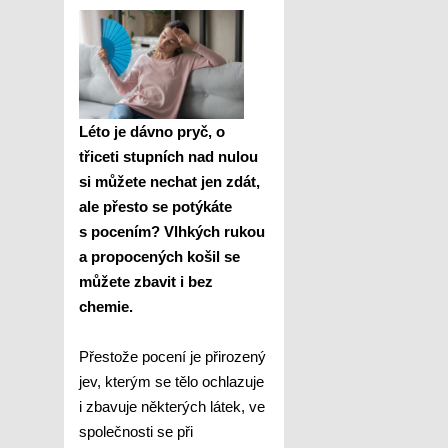
Léto je dávno pryč, o
třiceti stupních nad nulou
si můžete nechat jen zdát,
ale přesto se potýkáte
s pocením? Vlhkých rukou
a propocených košil se
můžete zbavit i bez
chemie.
Přestože pocení je přirozený
jev, kterým se tělo ochlazuje
i zbavuje některých látek, ve
společnosti se při