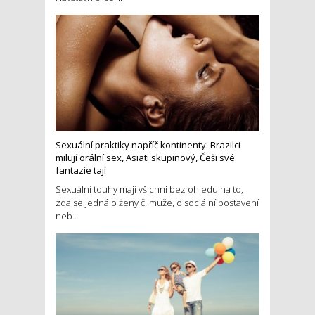
Sexuální praktiky napříč kontinenty: Brazilci
milují orální sex, Asiati skupinový, Češi své
fantazie tají
Sexuální touhy mají všichni bez ohledu na to,
zda se jedná o ženy či muže, o sociální postavení
neb...