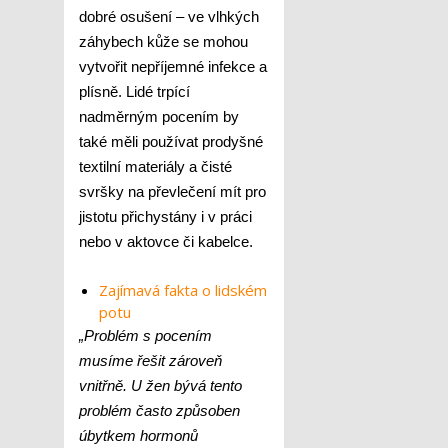
dobré osušení – ve vlhkých
záhybech kůže se mohou
vytvořit nepříjemné infekce a
plísně. Lidé trpící
nadměrným pocením by
také měli používat prodyšné
textilní materiály a čisté
svršky na převlečení mít pro
jistotu přichystány i v práci
nebo v aktovce či kabelce.
Zajímavá fakta o lidském
potu
„Problém s pocením
musíme řešit zároveň
vnitřně. U žen bývá tento
problém často způsoben
úbytkem hormonů