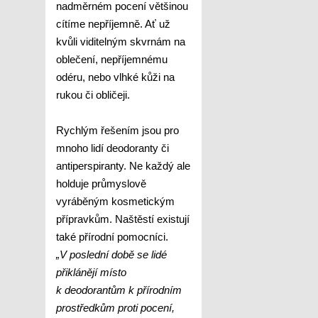
nadměrném pocení většinou
cítíme nepříjemně. Ať už
kvůli viditelným skvrnám na
oblečení, nepříjemnému
odéru, nebo vlhké kůži na
rukou či obličeji.
Rychlým řešením jsou pro
mnoho lidí deodoranty či
antiperspiranty. Ne každý ale
holduje průmyslově
vyráběným kosmetickým
přípravkům. Naštěstí existují
také přírodní pomocníci.
„V poslední době se lidé
přiklánějí místo
k deodorantům k přírodním
prostředkům proti pocení,