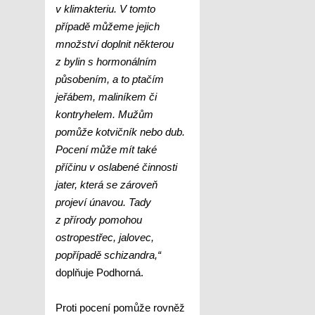
v klimakteriu. V tomto
případě můžeme jejich
množství doplnit některou
z bylin s hormonálním
působením, a to ptačím
jeřábem, maliníkem či
kontryhelem. Mužům
pomůže kotvičník nebo dub.
Pocení může mít také
příčinu v oslabené činnosti
jater, která se zároveň
projeví únavou. Tady
z přírody pomohou
ostropestřec, jalovec,
popřípadě schizandra,“
doplňuje Podhorná.
Proti pocení pomůže rovněž