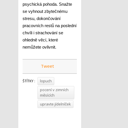
psychická pohoda. Snažte
se vyhnout zbytečnému
stresu, dokončování
pracovních restů na poslední
chvíli i strachování se
ohledně věcí, které
nemůžete ovlivnit.
Tweet
lopuch
ŠTÍTKY :
pocení v zimních
měsících
upravte jídelníček