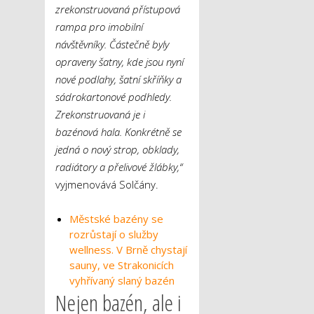
zrekonstruovaná přístupová
rampa pro imobilní
návštěvníky. Částečně byly
opraveny šatny, kde jsou nyní
nové podlahy, šatní skříňky a
sádrokartonové podhledy.
Zrekonstruovaná je i
bazénová hala. Konkrétně se
jedná o nový strop, obklady,
radiátory a přelivové žlábky,“
vyjmenovává Solčány.
Městské bazény se
rozrůstají o služby
wellness. V Brně chystají
sauny, ve Strakonicích
vyhřívaný slaný bazén
Nejen bazén, ale i