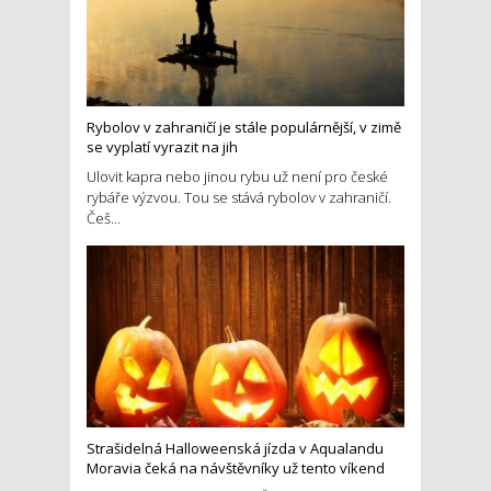
Rybolov v zahraničí je stále populárnější, v zimě
se vyplatí vyrazit na jih
Ulovit kapra nebo jinou rybu už není pro české
rybáře výzvou. Tou se stává rybolov v zahraničí.
Češ...
Strašidelná Halloweenská jízda v Aqualandu
Moravia čeká na návštěvníky už tento víkend