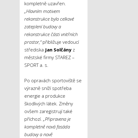
kompletně uzavřen.
„Hlavním motivem
rekonstrukce bylo celkové
zateplení budovy a
rekonstrukce části vnitřních
prostor,“
přibližuje vedoucí
střediska
Jan Solčány
z
městské firmy STAREZ –
SPORT a. s.
Po opravách sportoviště se
výrazně sníží spotřeba
energie a produkce
škodlivých látek. Změny
ovšem zaregistrují také
příchozí.
„Připravena je
kompletně nová fasáda
budovy a nově