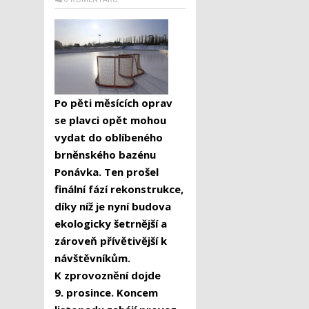
Po pěti měsících oprav
se plavci opět mohou
vydat do oblíbeného
brněnského bazénu
Ponávka. Ten prošel
finální fází rekonstrukce,
díky níž je nyní budova
ekologicky šetrnější a
zároveň přívětivější k
návštěvníkům.
K zprovoznění dojde
9. prosince. Koncem