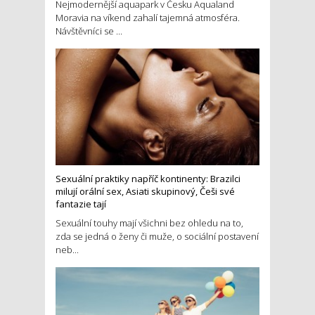
Nejmodernější aquapark v Česku Aqualand
Moravia na víkend zahalí tajemná atmosféra.
Návštěvníci se ...
Sexuální praktiky napříč kontinenty: Brazilci
milují orální sex, Asiati skupinový, Češi své
fantazie tají
Sexuální touhy mají všichni bez ohledu na to,
zda se jedná o ženy či muže, o sociální postavení
neb...