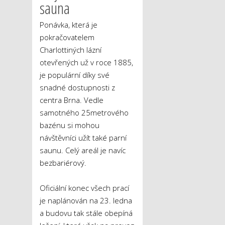
sauna
Ponávka, která je
pokračovatelem
Charlottiných lázní
otevřených už v roce 1885,
je populární díky své
snadné dostupnosti z
centra Brna. Vedle
samotného 25metrového
bazénu si mohou
návštěvníci užít také parní
saunu. Celý areál je navíc
bezbariérový.
Oficiální konec všech prací
je naplánován na 23. ledna
a budovu tak stále obepíná