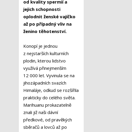
od kvality spermií a
jejich schopnosti
oplodnit ženské vajíčko
až po případný vliv na
ženino těhotenství.
Konopí je jednou
z nejstarších kulturních
plodin, kterou lidstvo
využívá přinejmenším
12 000 let. Vyvinula se na
jihozápadních svazích
Himaláje, odkud se rozšířila
prakticky do celého světa.
Marihuanu prokazatelně
znali již naši dávní
předkové, od pravěkých
sběračů a lovců až po