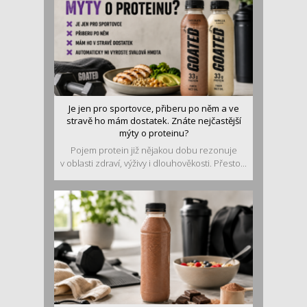
Je jen pro sportovce, přiberu po něm a ve
stravě ho mám dostatek. Znáte nejčastější
mýty o proteinu?
Pojem protein již nějakou dobu rezonuje
v oblasti zdraví, výživy i dlouhověkosti. Přesto...