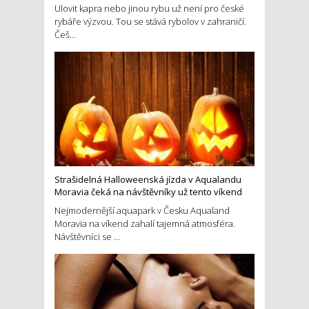
Ulovit kapra nebo jinou rybu už není pro české
rybáře výzvou. Tou se stává rybolov v zahraničí.
Češ...
Strašidelná Halloweenská jízda v Aqualandu
Moravia čeká na návštěvníky už tento víkend
Nejmodernější aquapark v Česku Aqualand
Moravia na víkend zahalí tajemná atmosféra.
Návštěvníci se ...