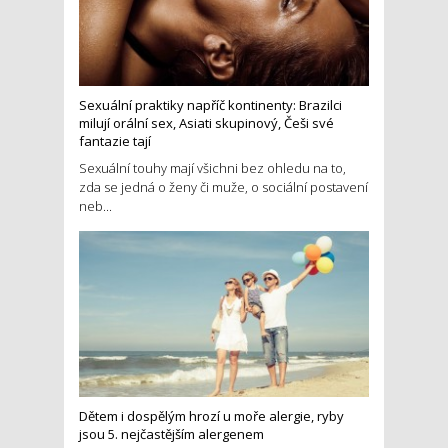
Sexuální praktiky napříč kontinenty: Brazilci
milují orální sex, Asiati skupinový, Češi své
fantazie tají
Sexuální touhy mají všichni bez ohledu na to,
zda se jedná o ženy či muže, o sociální postavení
neb...
Dětem i dospělým hrozí u moře alergie, ryby
jsou 5. nejčastějším alergenem