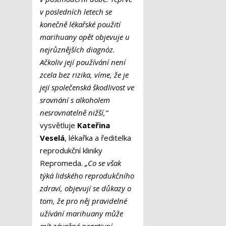
v posledních letech se
konečně lékařské použití
marihuany opět objevuje u
nejrůznějších diagnóz.
Ačkoliv její používání není
zcela bez rizika, víme, že je
její společenská škodlivost ve
srovnání s alkoholem
nesrovnatelně nižší,“
vysvětluje
Kateřina
Veselá
, lékařka a ředitelka
reprodukční kliniky
Repromeda.
„Co se však
týká lidského reprodukčního
zdraví, objevují se důkazy o
tom, že pro něj pravidelné
užívání marihuany může