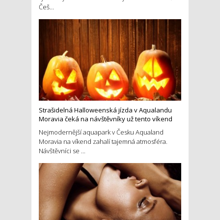
Češ...
Strašidelná Halloweenská jízda v Aqualandu
Moravia čeká na návštěvníky už tento víkend
Nejmodernější aquapark v Česku Aqualand
Moravia na víkend zahalí tajemná atmosféra.
Návštěvníci se ...