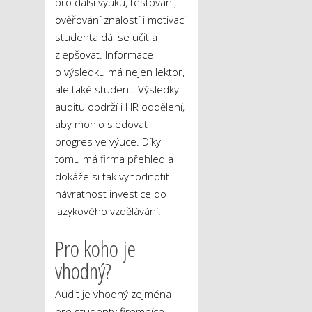
pro další výuku, testování,
ověřování znalostí i motivaci
studenta dál se učit a
zlepšovat. Informace
o výsledku má nejen lektor,
ale také student. Výsledky
auditu obdrží i HR oddělení,
aby mohlo sledovat
progres ve výuce. Díky
tomu má firma přehled a
dokáže si tak vyhodnotit
návratnost investice do
jazykového vzdělávání.
Pro koho je
vhodný?
Audit je vhodný zejména
pro studenty firemních