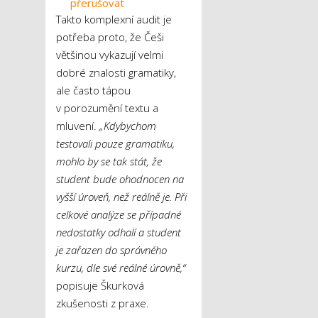
přerušovat
Takto komplexní audit je
potřeba proto, že Češi
většinou vykazují velmi
dobré znalosti gramatiky,
ale často tápou
v porozumění textu a
mluvení.
„Kdybychom
testovali pouze gramatiku,
mohlo by se tak stát, že
student bude ohodnocen na
vyšší úroveň, než reálně je. Při
celkové analýze se případné
nedostatky odhalí a student
je zařazen do správného
kurzu, dle své reálné úrovně,“
popisuje Škurková
zkušenosti z praxe.