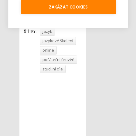
ZAKÁZAT COOKIES
Tweet
jazyk
ŠTÍTKY :
jazykové školení
online
počáteční úrověň
studijní cíle