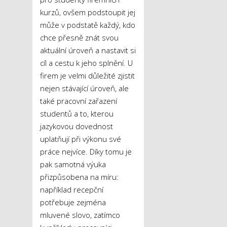
kurzů, ovšem podstoupit jej
může v podstatě každý, kdo
chce přesně znát svou
aktuální úroveň a nastavit si
cíl a cestu k jeho splnění. U
firem je velmi důležité zjistit
nejen stávající úroveň, ale
také pracovní zařazení
studentů a to, kterou
jazykovou dovednost
uplatňují při výkonu své
práce nejvíce. Díky tomu je
pak samotná výuka
přizpůsobena na míru:
například recepční
potřebuje zejména
mluvené slovo, zatímco