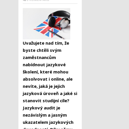
Uvažujete nad tím, že
byste chtěli svým
zaměstnancům
nabídnout jazykové
školení, které mohou
absolvovat i online, ale
nevíte, jaká je jejich
jazyková úroveň a jaké si
stanovit studijní cíle?
Jazykový audit je
nezávislým a jasným
ukazatelem jazykových