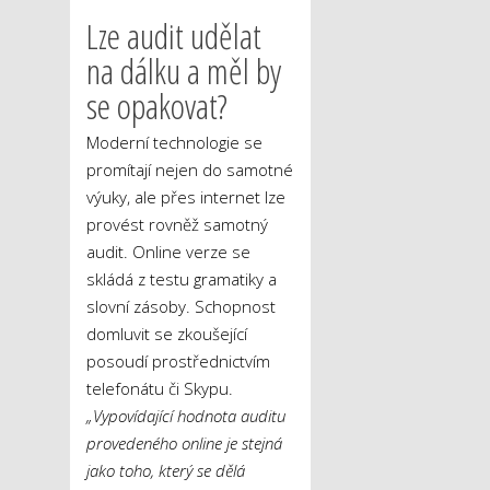
Lze audit udělat
na dálku a měl by
se opakovat?
Moderní technologie se
promítají nejen do samotné
výuky, ale přes internet lze
provést rovněž samotný
audit. Online verze se
skládá z testu gramatiky a
slovní zásoby. Schopnost
domluvit se zkoušející
posoudí prostřednictvím
telefonátu či Skypu.
„Vypovídající hodnota auditu
provedeného online je stejná
jako toho, který se dělá