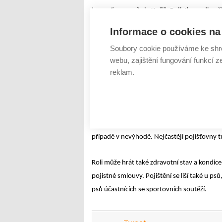
korun,“
upozorňuje Kočiš. Pojistka podle něj 
součást pojistky domácnosti.
Informace o cookies na 
Soubory cookie používáme ke shr
Pojištění není auto
webu, zajištění fungování funkcí z
Zdravotní pojištění, nebo spíše úrazové, nab
reklam.
nejběžnějších domácích zvířat ale nemusejí n
jeho spodní, tak i horní hranice. Nejnižší po
štěně či kotě odchází od chovatele k novému
dokonce na šest měsíců. Horní věková hranice
případě v nevýhodě. Nejčastěji pojišťovny tu
Roli může hrát také zdravotní stav a kondic
pojistné smlouvy. Pojištění se liší také u psů,
psů účastnících se sportovních soutěží.