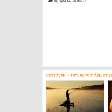
CESTOVÁNÍ – TIPY, REPORTÁŽE, ROZ