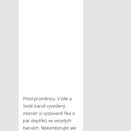
Před proměnou: V bílé a
šedé barvě vyvedený
interiér si vysloveně říká o
pár doplňků ve veselých
barvách. Nekombinujte ale