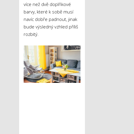
více než dvě doplňkové
barvy, které k sobě musí
navíc dobře padnout, jinak
bude výsledný vzhled příliš
rozbitý.