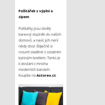
Polštářek s výplní a
zipem
Polštářky jsou skvělý
barevný doplněk do našich
domovů, a navíc jich není
nikdy dost. Báječně si
rozumí sladěné s ostatním
bytovým textilem. Tento je
k dostání v mnoha
moderních barvách.
Koupíte na
Astoreo.cz
.