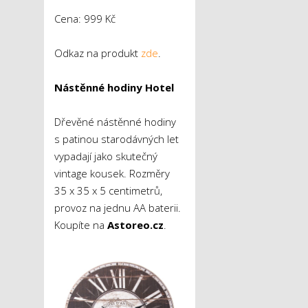
Cena: 999 Kč
Odkaz na produkt
zde
.
Nástěnné hodiny Hotel
Dřevěné nástěnné hodiny
s patinou starodávných let
vypadají jako skutečný
vintage kousek. Rozměry
35 x 35 x 5 centimetrů,
provoz na jednu AA baterii.
Koupíte na
Astoreo.cz
.