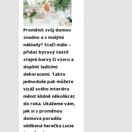
Proměnit svůj domov
snadno a s malými
náklady? Stačí málo –
přidat bytový textil
stejné barvy či vzoru a
doplnit ladícími
dekoracemi. Takto
jednoduše pak můžete
vizáž svého interiéru
měnit klidně několikrát
do roka. Ukážeme vám,
jak si s proměnou
domova poradila
oblíbená herečka Lucie