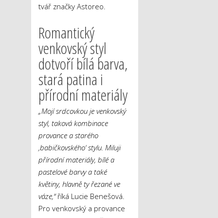
tvář značky Astoreo.
Romantický
venkovský styl
dotvoří bílá barva,
stará patina i
přírodní materiály
„Mojí srdcovkou je venkovský
styl, taková kombinace
provance a starého
‚babičkovského‘ stylu. Miluji
přírodní materiály, bílé a
pastelové barvy a také
květiny, hlavně ty řezané ve
váze,“
říká Lucie Benešová.
Pro venkovský a provance