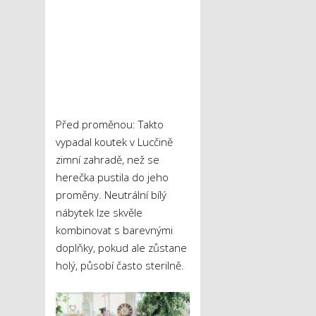
Před proměnou: Takto
vypadal koutek v Lucčině
zimní zahradě, než se
herečka pustila do jeho
proměny. Neutrální bílý
nábytek lze skvěle
kombinovat s barevnými
doplňky, pokud ale zůstane
holý, působí často sterilně.