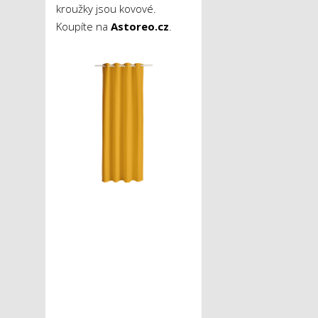
kroužky jsou kovové.
Koupíte na
Astoreo.cz
.