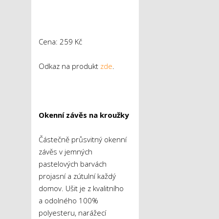
Cena: 259 Kč
Odkaz na produkt
zde
.
Okenní závěs na kroužky
Částečně průsvitný okenní
závěs v jemných
pastelových barvách
projasní a zútulní každý
domov. Ušit je z kvalitního
a odolného 100%
polyesteru, narážecí