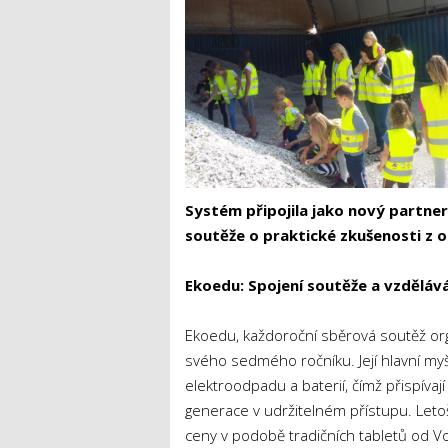
Systém připojila jako nový partner
soutěže o praktické zkušenosti z o
Ekoedu: Spojení soutěže a vzdělává
Ekoedu, každoroční sběrová soutěž or
svého sedmého ročníku. Její hlavní myš
elektroodpadu a baterií, čímž přispívaj
generace v udržitelném přístupu. Letoš
ceny v podobě tradičních tabletů od V