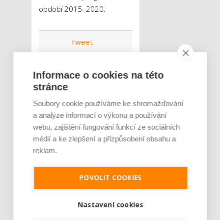
období 2015–2020.
Tweet
budimex
ŠTÍTKY :
Informace o cookies na této
silnice
stavby
stránce
stavební firma
Soubory cookie používáme ke shromažďování
železnice
a analýze informací o výkonu a používání
webu, zajištění fungování funkcí ze sociálních
médií a ke zlepšení a přizpůsobení obsahu a
reklam.
POVOLIT COOKIES
Nastavení cookies