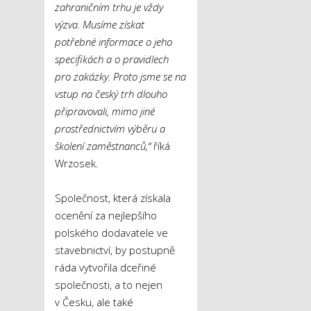
zahraničním trhu je vždy
výzva. Musíme získat
potřebné informace o jeho
specifikách a o pravidlech
pro zakázky. Proto jsme se na
vstup na český trh dlouho
připravovali, mimo jiné
prostřednictvím výběru a
školení zaměstnanců,“
říká
Wrzosek.
Společnost, která získala
ocenění za nejlepšího
polského dodavatele ve
stavebnictví, by postupně
ráda vytvořila dceřiné
společnosti, a to nejen
v Česku, ale také