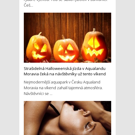
Češ...
Strašidelná Halloweenská jízda v Aqualandu
Moravia čeká na návštěvníky už tento víkend
Nejmodernější aquapark v Česku Aqualand
Moravia na víkend zahalí tajemná atmosféra.
Návštěvníci se ...