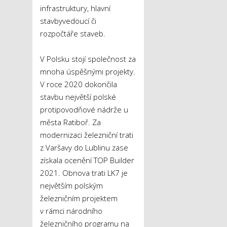
infrastruktury, hlavní
stavbyvedoucí či
rozpočtáře staveb.
V Polsku stojí společnost za
mnoha úspěšnými projekty.
V roce 2020 dokončila
stavbu největší polské
protipovodňové nádrže u
města Ratiboř. Za
modernizaci železniční trati
z Varšavy do Lublinu zase
získala ocenění TOP Builder
2021. Obnova trati LK7 je
největším polským
železničním projektem
v rámci národního
železničního programu na