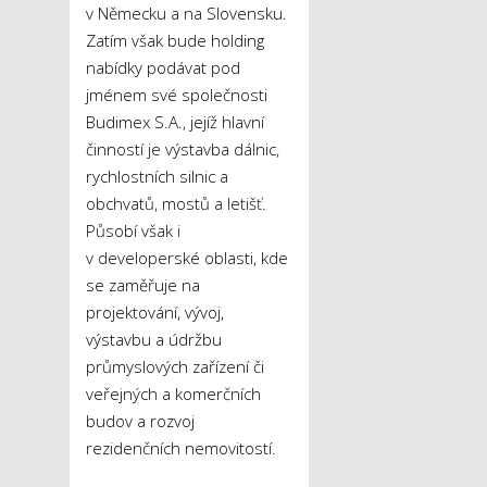
v Německu a na Slovensku.
Zatím však bude holding
nabídky podávat pod
jménem své společnosti
Budimex S.A., jejíž hlavní
činností je výstavba dálnic,
rychlostních silnic a
obchvatů, mostů a letišť.
Působí však i
v developerské oblasti, kde
se zaměřuje na
projektování, vývoj,
výstavbu a údržbu
průmyslových zařízení či
veřejných a komerčních
budov a rozvoj
rezidenčních nemovitostí.