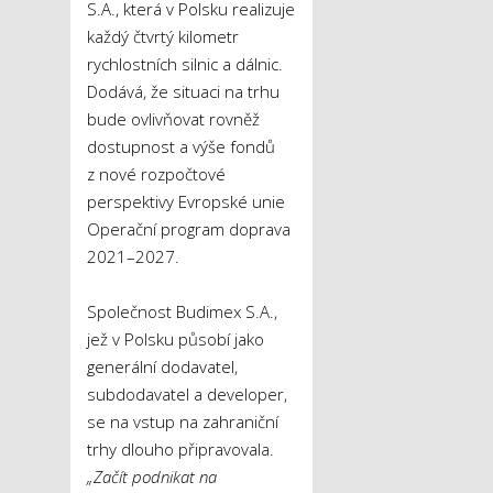
S.A., která v Polsku realizuje
každý čtvrtý kilometr
rychlostních silnic a dálnic.
Dodává, že situaci na trhu
bude ovlivňovat rovněž
dostupnost a výše fondů
z nové rozpočtové
perspektivy Evropské unie
Operační program doprava
2021–2027.
Společnost Budimex S.A.,
jež v Polsku působí jako
generální dodavatel,
subdodavatel a developer,
se na vstup na zahraniční
trhy dlouho připravovala.
„Začít podnikat na