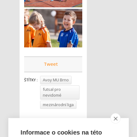
Tweet
Avoy MU Brno
ŠTÍTKY :
futsal pro
nevidomé
mezinárodní liga
Informace o cookies na této