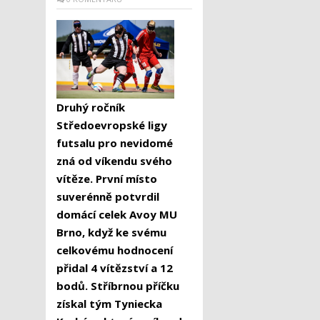
Druhý ročník
Středoevropské ligy
futsalu pro nevidomé
zná od víkendu svého
vítěze. První místo
suverénně potvrdil
domácí celek Avoy MU
Brno, když ke svému
celkovému hodnocení
přidal 4 vítězství a 12
bodů. Stříbrnou příčku
získal tým Tyniecka