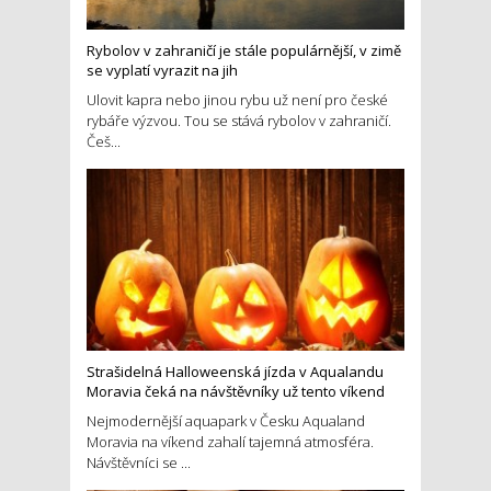
Rybolov v zahraničí je stále populárnější, v zimě
se vyplatí vyrazit na jih
Ulovit kapra nebo jinou rybu už není pro české
rybáře výzvou. Tou se stává rybolov v zahraničí.
Češ...
Strašidelná Halloweenská jízda v Aqualandu
Moravia čeká na návštěvníky už tento víkend
Nejmodernější aquapark v Česku Aqualand
Moravia na víkend zahalí tajemná atmosféra.
Návštěvníci se ...