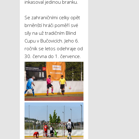
inkasoval jedinou branku.
Se zahraničními celky opět
brněnští hráči poměří své
síly na už tradičním Blind
Cupu v Bučovicích. Jeho 6.
ročník se letos odehraje od
30. června do 1. července.