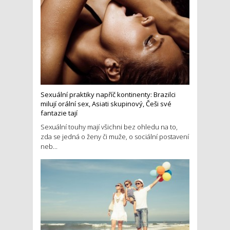
Sexuální praktiky napříč kontinenty: Brazilci
milují orální sex, Asiati skupinový, Češi své
fantazie tají
Sexuální touhy mají všichni bez ohledu na to,
zda se jedná o ženy či muže, o sociální postavení
neb...