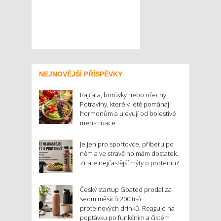
NEJNOVĚJŠÍ PŘÍSPĚVKY
Rajčata, borůvky nebo ořechy.
Potraviny, které v létě pomáhají
hormonům a ulevují od bolestivé
menstruace
Je jen pro sportovce, přiberu po
něm a ve stravě ho mám dostatek.
Znáte nejčastější mýty o proteinu?
Český startup Goated prodal za
sedm měsíců 200 tisíc
proteinových drinků. Reaguje na
poptávku po funkčním a čistém