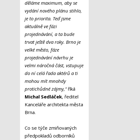
děláme maximum, aby se
vydání nového plánu stihlo,
je to priorita. Teď jsme
aktuálně ve fázi
projednávání, a ta bude
trvat ještě dva roky. Brno je
velké město, fáze
projednávání návrhu je
velmi náročná část, vstupuje
do ní celá řada aktérů a ti
mohou mít mnohdy
protichůdné zájmy,“
říká
Michal Sedláček
, ředitel
Kanceláře architekta města
Brna.
Co se týče zmiňovaných
předpokladů odborníků