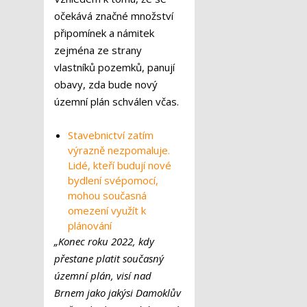
očekává značné množství
připomínek a námitek
zejména ze strany
vlastníků pozemků, panují
obavy, zda bude nový
územní plán schválen včas.
Stavebnictví zatím
výrazně nezpomaluje.
Lidé, kteří budují nové
bydlení svépomocí,
mohou současná
omezení využít k
plánování
„Konec roku 2022, kdy
přestane platit současný
územní plán, visí nad
Brnem jako jakýsi Damoklův