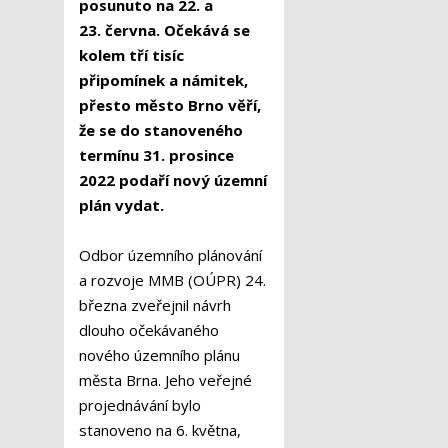
posunuto na 22. a
23. června. Očekává se
kolem tří tisíc
připomínek a námitek,
přesto město Brno věří,
že se do stanoveného
termínu 31. prosince
2022 podaří nový územní
plán vydat.
Odbor územního plánování
a rozvoje MMB (OÚPR) 24.
března zveřejnil návrh
dlouho očekávaného
nového územního plánu
města Brna. Jeho veřejné
projednávání bylo
stanoveno na 6. května,