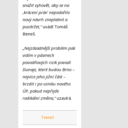
snažit vyhovět, aby se na
‚krácení práv‘ nepodařilo
nový návrh zneplatnit a
pozdržet,“
uvádí Tomáš
Beneš.
„Nejzásadnější problém pak
vidím v pásmech
povodňových rizik povodí
Dunaje, které budou Brno –
nejvíce jeho jižní část –
brzdit i po vzniku nového
ÚP, pokud nepřijde
radikální změna,“
uzavírá.
Tweet