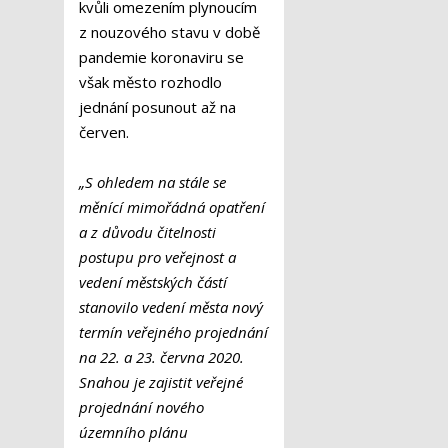
kvůli omezením plynoucím
z nouzového stavu v době
pandemie koronaviru se
však město rozhodlo
jednání posunout až na
červen.
„S ohledem na stále se
měnící mimořádná opatření
a z důvodu čitelnosti
postupu pro veřejnost a
vedení městských částí
stanovilo vedení města nový
termín veřejného projednání
na 22. a 23. června 2020.
Snahou je zajistit veřejné
projednání nového
územního plánu