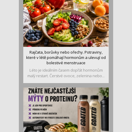
Rajčata, borůvky nebo ořechy. Potraviny,
které v létě pomáhají hormonům a ulevují od
bolestivé menstruace
Léto je ideálním časem dopřát hormonům
malý restart. Čerstvé ovoce, zelenina nebo...