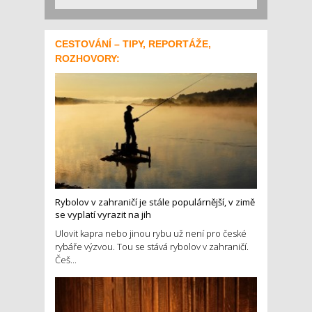
CESTOVÁNÍ – TIPY, REPORTÁŽE,
ROZHOVORY:
Rybolov v zahraničí je stále populárnější, v zimě
se vyplatí vyrazit na jih
Ulovit kapra nebo jinou rybu už není pro české
rybáře výzvou. Tou se stává rybolov v zahraničí.
Češ...