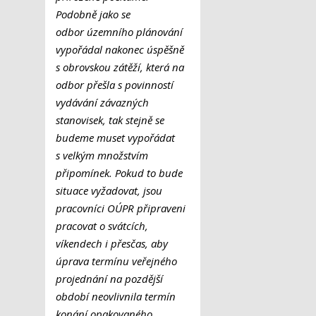
Podobně jako se
odbor územního plánování
vypořádal nakonec úspěšně
s obrovskou zátěží, která na
odbor přešla s povinností
vydávání závazných
stanovisek, tak stejně se
budeme muset vypořádat
s velkým množstvím
připomínek. Pokud to bude
situace vyžadovat, jsou
pracovníci OÚPR připraveni
pracovat o svátcích,
víkendech i přesčas, aby
úprava termínu veřejného
projednání na pozdější
období neovlivnila termín
konání opakovaného