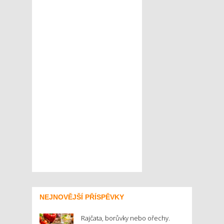
NEJNOVĚJŠÍ PŘÍSPĚVKY
Rajčata, borůvky nebo ořechy.