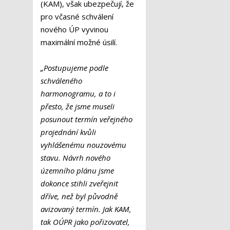
(KAM), však ubezpečují, že
pro včasné schválení
nového ÚP vyvinou
maximální možné úsilí.
„Postupujeme podle
schváleného
harmonogramu, a to i
přesto, že jsme museli
posunout termín veřejného
projednání kvůli
vyhlášenému nouzovému
stavu. Návrh nového
územního plánu jsme
dokonce stihli zveřejnit
dříve, než byl původně
avizovaný termín. Jak KAM,
tak OÚPR jako pořizovatel,