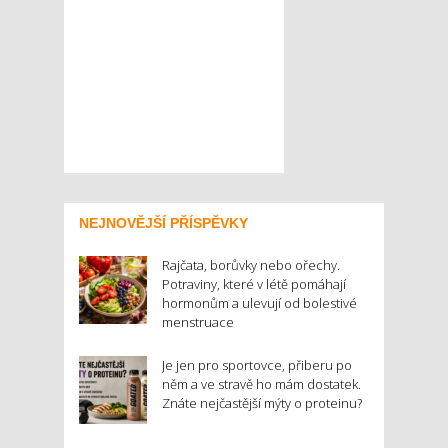
NEJNOVĚJŠÍ PŘÍSPĚVKY
Rajčata, borůvky nebo ořechy.
Potraviny, které v létě pomáhají
hormonům a ulevují od bolestivé
menstruace
Je jen pro sportovce, přiberu po
něm a ve stravě ho mám dostatek.
Znáte nejčastější mýty o proteinu?