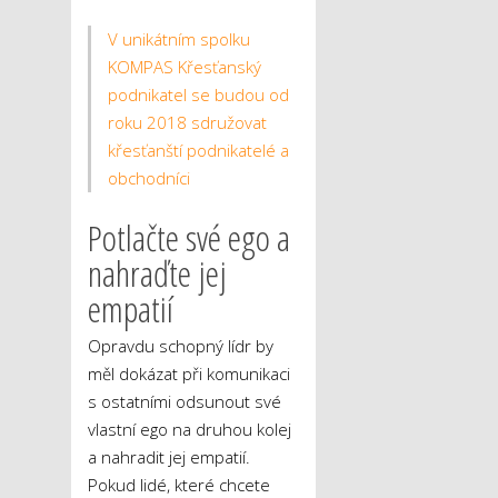
V unikátním spolku
KOMPAS Křesťanský
podnikatel se budou od
roku 2018 sdružovat
křesťanští podnikatelé a
obchodníci
Potlačte své ego a
nahraďte jej
empatií
Opravdu schopný lídr by
měl dokázat při komunikaci
s ostatními odsunout své
vlastní ego na druhou kolej
a nahradit jej empatií.
Pokud lidé, které chcete