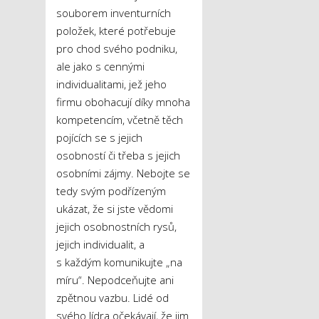
souborem inventurních
položek, které potřebuje
pro chod svého podniku,
ale jako s cennými
individualitami, jež jeho
firmu obohacují díky mnoha
kompetencím, včetně těch
pojících se s jejich
osobností či třeba s jejich
osobními zájmy. Nebojte se
tedy svým podřízeným
ukázat, že si jste vědomi
jejich osobnostních rysů,
jejich individualit, a
s každým komunikujte „na
míru“. Nepodceňujte ani
zpětnou vazbu. Lidé od
svého lídra očekávají, že jim