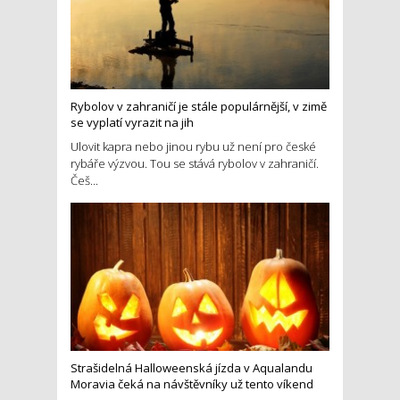
Rybolov v zahraničí je stále populárnější, v zimě
se vyplatí vyrazit na jih
Ulovit kapra nebo jinou rybu už není pro české
rybáře výzvou. Tou se stává rybolov v zahraničí.
Češ...
Strašidelná Halloweenská jízda v Aqualandu
Moravia čeká na návštěvníky už tento víkend