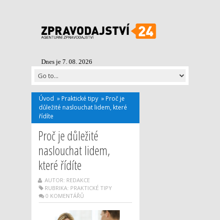
Dnes je 7. 08. 2026
Úvod
»
Praktické tipy
»
Proč je
důležité naslouchat lidem, které
řídíte
Proč je důležité
naslouchat lidem,
které řídíte
AUTOR: REDAKCE
RUBRIKA:
PRAKTICKÉ TIPY
0 KOMENTÁŘŮ