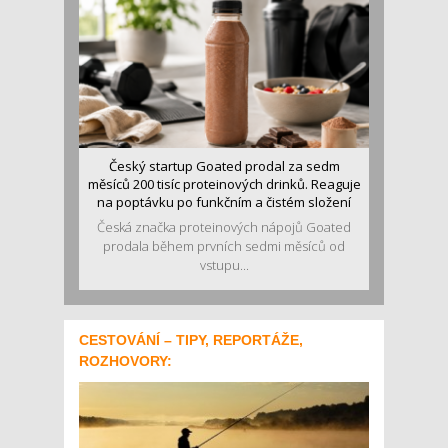
Český startup Goated prodal za sedm
měsíců 200 tisíc proteinových drinků. Reaguje
na poptávku po funkčním a čistém složení
Česká značka proteinových nápojů Goated
prodala během prvních sedmi měsíců od
vstupu...
CESTOVÁNÍ – TIPY, REPORTÁŽE,
ROZHOVORY: