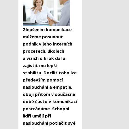
Zlepšením komunikace
můžeme posunout
podnik v jeho interních
procesech, úkolech
a vizích o krok dál a
zajistit mu lepší
stabilitu. Docílit toho lze
především pomocí
naslouchání a empatie,
obojí přitom v současné
době často v komunikaci
postrádáme. Schopní
lídři umějí při
naslouchání potlačit své