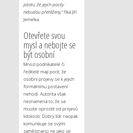
jistotu, že jejich pocity
nebudou přehlíženy,“
říká Jiří
Jemelka.
Otevřete svou
mysl a nebojte se
být osobní
Mnozí podnikatelé či
ředitelé mají pocit, že
osobní projevy se k jejich
formálnímu postavení
nehodí. Autorita však
neznamená to, že se
musíte oprostit od projevů
lidskosti. Dobrý lídr naopak
komunikuje se svými
zaměstnanci ne jako se