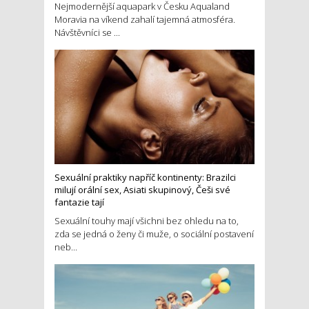
Nejmodernější aquapark v Česku Aqualand
Moravia na víkend zahalí tajemná atmosféra.
Návštěvníci se ...
Sexuální praktiky napříč kontinenty: Brazilci
milují orální sex, Asiati skupinový, Češi své
fantazie tají
Sexuální touhy mají všichni bez ohledu na to,
zda se jedná o ženy či muže, o sociální postavení
neb...