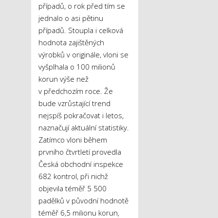
případů, o rok před tím se
jednalo o asi pětinu
případů. Stoupla i celková
hodnota zajištěných
výrobků v originále, vloni se
vyšplhala o 100 milionů
korun výše než
v předchozím roce. Že
bude vzrůstající trend
nejspíš pokračovat i letos,
naznačují aktuální statistiky.
Zatímco vloni během
prvního čtvrtletí provedla
Česká obchodní inspekce
682 kontrol, při nichž
objevila téměř 5 500
padělků v původní hodnotě
téměř 6,5 milionu korun,