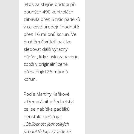
letos za stejné období při
pouhých 490 kontrolách
zabavila přes 6 tisíc padělků
v celkové prodejní hodnotě
přes 16 milionů korun. Ve
druhém čtvrtletí pak lze
sledovat další výrazný
nárůst, když bylo zabaveno
zboží v originální ceně
přesahující 25 milionů
korun.
Podle Martiny Kaňkové
z Generálního ředitelství
cel se nabídka padělků
neustále rozšiřuje.
„Oblíbenost jednotlivých
produktů logicky vede ke