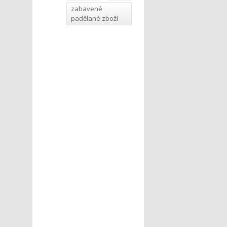
zabavené
padělané zboží