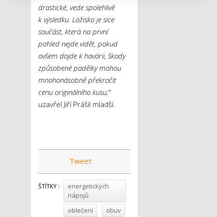
drastické, vede spolehlivě
k výsledku. Ložisko je sice
součást, která na první
pohled nejde vidět, pokud
ovšem dojde k havárii, škody
způsobené padělky mohou
mnohonásobně překročit
cenu originálního kusu,“
uzavřel Jiří Prášil mladší.
Tweet
energetických
ŠTÍTKY :
nápojů
oblečení
obuv