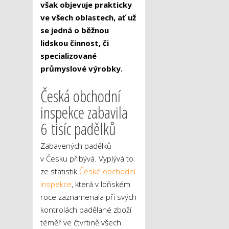
však objevuje prakticky
ve všech oblastech, ať už
se jedná o běžnou
lidskou činnost, či
specializované
průmyslové výrobky.
Česká obchodní
inspekce zabavila
6 tisíc padělků
Zabavených padělků
v Česku přibývá. Vyplývá to
ze statistik
České obchodní
inspekce
, která v loňském
roce zaznamenala při svých
kontrolách padělané zboží
téměř ve čtvrtině všech