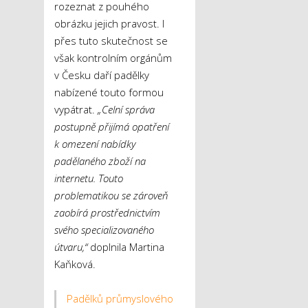
rozeznat z pouhého
obrázku jejich pravost. I
přes tuto skutečnost se
však kontrolním orgánům
v Česku daří padělky
nabízené touto formou
vypátrat.
„Celní správa
postupně přijímá opatření
k omezení nabídky
padělaného zboží na
internetu. Touto
problematikou se zároveň
zaobírá prostřednictvím
svého specializovaného
útvaru,“
doplnila Martina
Kaňková.
Padělků průmyslového