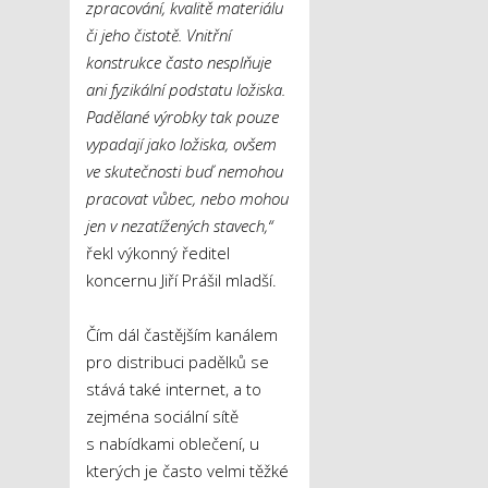
zpracování, kvalitě materiálu
či jeho čistotě. Vnitřní
konstrukce často nesplňuje
ani fyzikální podstatu ložiska.
Padělané výrobky tak pouze
vypadají jako ložiska, ovšem
ve skutečnosti buď nemohou
pracovat vůbec, nebo mohou
jen v nezatížených stavech,“
řekl výkonný ředitel
koncernu Jiří Prášil mladší.
Čím dál častějším kanálem
pro distribuci padělků se
stává také internet, a to
zejména sociální sítě
s nabídkami oblečení, u
kterých je často velmi těžké