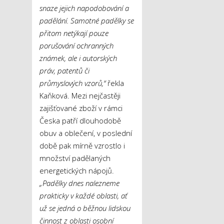
snaze jejich napodobování a
padělání. Samotné padělky se
přitom netýkají pouze
porušování ochranných
známek, ale i autorských
práv, patentů či
průmyslových vzorů,“
řekla
Kaňková. Mezi nejčastěji
zajišťované zboží v rámci
Česka patří dlouhodobě
obuv a oblečení, v poslední
době pak mírně vzrostlo i
množství padělaných
energetických nápojů.
„Padělky dnes nalezneme
prakticky v každé oblasti, ať
už se jedná o běžnou lidskou
činnost z oblasti osobní