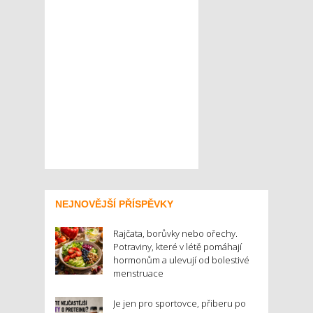
NEJNOVĚJŠÍ PŘÍSPĚVKY
Rajčata, borůvky nebo ořechy.
Potraviny, které v létě pomáhají
hormonům a ulevují od bolestivé
menstruace
Je jen pro sportovce, přiberu po