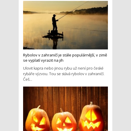
Rybolov v zahraničí je stále populárnější, v zimě
se vyplatí vyrazit na jih
Ulovit kapra nebo jinou rybu už není pro české
rybáře výzvou. Tou se stává rybolov v zahraničí.
Češ...