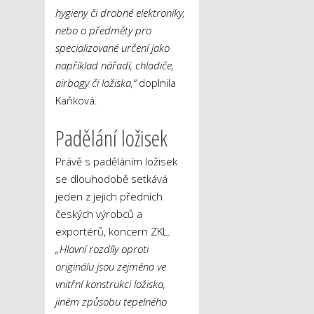
hygieny či drobné elektroniky,
nebo o předměty pro
specializované určení jako
například nářadí, chladiče,
airbagy či ložiska,“
doplnila
Kaňková.
Padělání ložisek
Právě s paděláním ložisek
se dlouhodobě setkává
jeden z jejich předních
českých výrobců a
exportérů, koncern ZKL.
„Hlavní rozdíly oproti
originálu jsou zejména ve
vnitřní konstrukci ložiska,
jiném způsobu tepelného