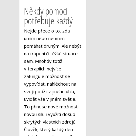
Někdy pomoci
potřebuje každý
Nejde přece o to, zda
umím nebo neumím
pomáhat druhým. Ale nebýt
na trápení či těžké situace
sám. Mnohdy totiž
v terapiích nejvíce
zafunguje možnost se
vypovídat, nahlédnout na
svoji potíž i z jiného úhlu,
uvidět vše v jiném světle.
To přinese nové možnosti,
novou sílu i využití dosud
skrytých vlastních zdrojů.
Člověk, který každý den