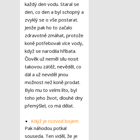
každý den vodu. Staral se
den, co den a byl schopný a
zvyklý se o vše postarat.
Jenže pak ho to začalo
zdravotně zmáhat, protože
koně potřebovali více vody,
když se narodila hříbata.
Člověk už neměl sílu nosit
takovou zátěž, nevěděl, co
dál a už neviděl jinou
možnost než koně prodat.
Bylo mu to velmi líto, byl
toho jeho život, dlouhé dny
přemýšlel, co má dělat.
Když je rozvod bojem
Pak náhodou potkal
souseda. Ten viděl, že je