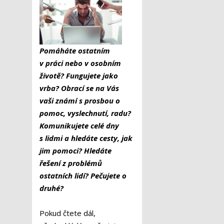
Pomáháte ostatním
v práci nebo v osobním
životě? Fungujete jako
vrba? Obrací se na Vás
vaši známí s prosbou o
pomoc, vyslechnutí, radu?
Komunikujete celé dny
s lidmi a hledáte cesty, jak
jim pomoci? Hledáte
řešení z problémů
ostatních lidí? Pečujete o
druhé?
Pokud čtete dál,