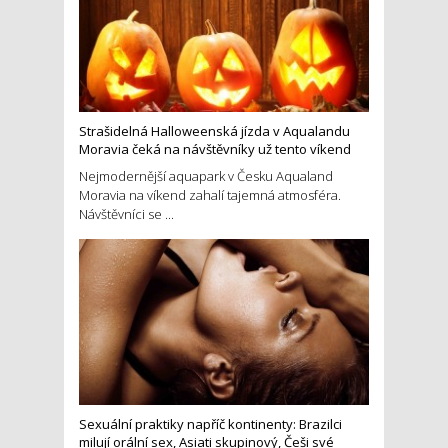
Strašidelná Halloweenská jízda v Aqualandu
Moravia čeká na návštěvníky už tento víkend
Nejmodernější aquapark v Česku Aqualand
Moravia na víkend zahalí tajemná atmosféra.
Návštěvníci se ...
Sexuální praktiky napříč kontinenty: Brazilci
milují orální sex, Asiati skupinový, Češi své