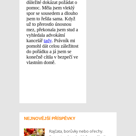
NEJNOVĚJŠÍ PŘÍSPĚVKY
Rajčata, borůvky nebo ořechy.