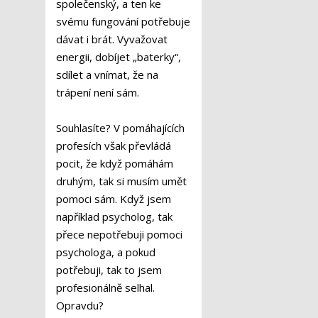
společenský, a ten ke
svému fungování potřebuje
dávat i brát. Vyvažovat
energii, dobíjet „baterky“,
sdílet a vnímat, že na
trápení není sám.
Souhlasíte? V pomáhajících
profesích však převládá
pocit, že když pomáhám
druhým, tak si musím umět
pomoci sám. Když jsem
například psycholog, tak
přece nepotřebuji pomoci
psychologa, a pokud
potřebuji, tak to jsem
profesionálně selhal.
Opravdu?