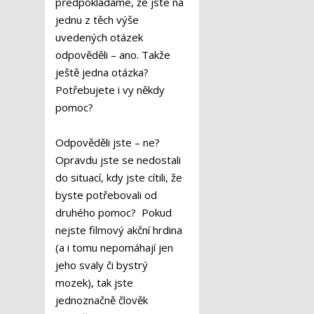
předpokládáme, že jste na
jednu z těch výše
uvedených otázek
odpověděli – ano. Takže
ještě jedna otázka?
Potřebujete i vy někdy
pomoc?
Odpověděli jste – ne?
Opravdu jste se nedostali
do situací, kdy jste cítili, že
byste potřebovali od
druhého pomoc? Pokud
nejste filmový akční hrdina
(a i tomu nepomáhají jen
jeho svaly či bystrý
mozek), tak jste
jednoznačně člověk