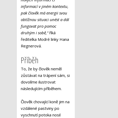
informací v jiném kontextu,
pak člověk má energii svou
obtížnou situaci unést a dál
fungovat pro pomoc
druhým i sobě,“
říká
ředitelka Modré linky Hana
Regnerová.
Příběh
To, že by člověk neměl
zůstávat na trápení sám, si
dovolíme ilustrovat
následujícím příběhem.
Člověk chovající koně jim na
vzdálené pastviny po
vyschnutí potoka nosil