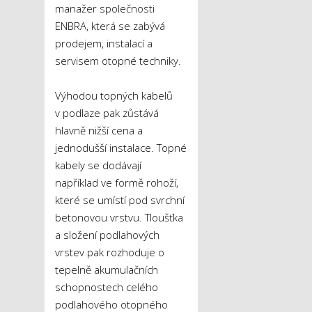
manažer společnosti
ENBRA, která se zabývá
prodejem, instalací a
servisem otopné techniky.
Výhodou topných kabelů
v podlaze pak zůstává
hlavně nižší cena a
jednodušší instalace. Topné
kabely se dodávají
například ve formě rohoží,
které se umístí pod svrchní
betonovou vrstvu. Tloušťka
a složení podlahových
vrstev pak rozhoduje o
tepelně akumulačních
schopnostech celého
podlahového otopného