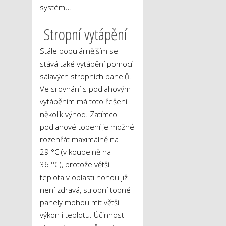
systému.
Stropní vytápění
Stále populárnějším se
stává také vytápění pomocí
sálavých stropních panelů.
Ve srovnání s podlahovým
vytápěním má toto řešení
několik výhod. Zatímco
podlahové topení je možné
rozehřát maximálně na
29 °C (v koupelně na
36 °C), protože větší
teplota v oblasti nohou již
není zdravá, stropní topné
panely mohou mít větší
výkon i teplotu. Účinnost