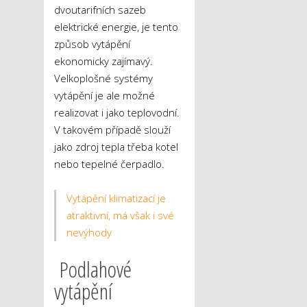
dvoutarifních sazeb
elektrické energie, je tento
způsob vytápění
ekonomicky zajímavý.
Velkoplošné systémy
vytápění je ale možné
realizovat i jako teplovodní.
V takovém případě slouží
jako zdroj tepla třeba kotel
nebo tepelné čerpadlo.
Vytápění klimatizací je
atraktivní, má však i své
nevýhody
Podlahové
vytápění