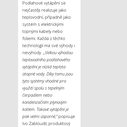
Podlahové vytápění se
nejčastěji realizuje jako
teplovodní, případně jako
systém s elektrickými
topnými kabely nebo
foliemi. Každá z těchto
technologií má své výhody i
nevýhody.
„Velkou výhodou
teplovodního podlahového
vytápění je nízká teplota
otopné vody. Díky tomu jsou
tyto systémy vhodné pro
využití spolu s tepelným
čerpadlem nebo
kondenzačním plynovým
kotlem. Takové vytápění je
pak velmi úsporné,“
popisuje
Ivo Zabloudil, produktový