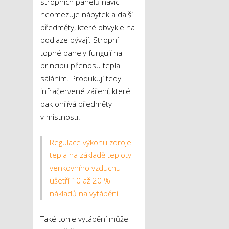
stropních panelů navíc
neomezuje nábytek a další
předměty, které obvykle na
podlaze bývají. Stropní
topné panely fungují na
principu přenosu tepla
sáláním. Produkují tedy
infračervené záření, které
pak ohřívá předměty
v místnosti.
Regulace výkonu zdroje
tepla na základě teploty
venkovního vzduchu
ušetří 10 až 20 %
nákladů na vytápění
Také tohle vytápění může