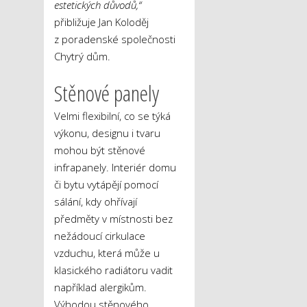
estetických důvodů,“
přibližuje Jan Koloděj
z poradenské společnosti
Chytrý dům.
Stěnové panely
Velmi flexibilní, co se týká
výkonu, designu i tvaru
mohou být stěnové
infrapanely. Interiér domu
či bytu vytápějí pomocí
sálání, kdy ohřívají
předměty v místnosti bez
nežádoucí cirkulace
vzduchu, která může u
klasického radiátoru vadit
například alergikům.
Výhodou stěnového