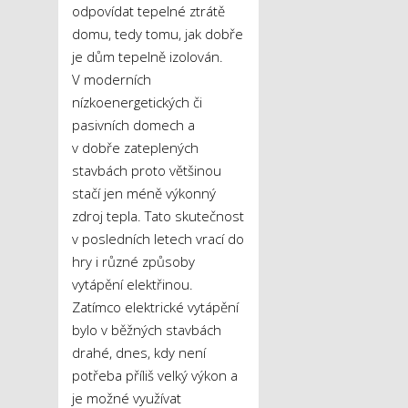
odpovídat tepelné ztrátě
domu, tedy tomu, jak dobře
je dům tepelně izolován.
V moderních
nízkoenergetických či
pasivních domech a
v dobře zateplených
stavbách proto většinou
stačí jen méně výkonný
zdroj tepla. Tato skutečnost
v posledních letech vrací do
hry i různé způsoby
vytápění elektřinou.
Zatímco elektrické vytápění
bylo v běžných stavbách
drahé, dnes, kdy není
potřeba příliš velký výkon a
je možné využívat