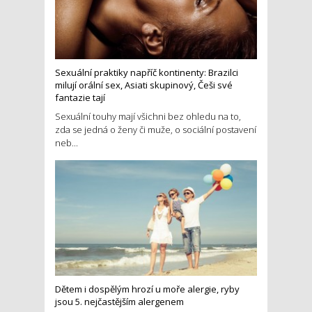
Sexuální praktiky napříč kontinenty: Brazilci
milují orální sex, Asiati skupinový, Češi své
fantazie tají
Sexuální touhy mají všichni bez ohledu na to,
zda se jedná o ženy či muže, o sociální postavení
neb...
Dětem i dospělým hrozí u moře alergie, ryby
jsou 5. nejčastějším alergenem