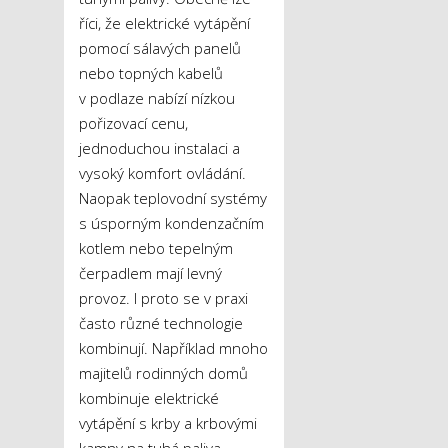
říci, že elektrické vytápění
pomocí sálavých panelů
nebo topných kabelů
v podlaze nabízí nízkou
pořizovací cenu,
jednoduchou instalaci a
vysoký komfort ovládání.
Naopak teplovodní systémy
s úsporným kondenzačním
kotlem nebo tepelným
čerpadlem mají levný
provoz. I proto se v praxi
často různé technologie
kombinují. Například mnoho
majitelů rodinných domů
kombinuje elektrické
vytápění s krby a krbovými
kamny na tuhá paliva.