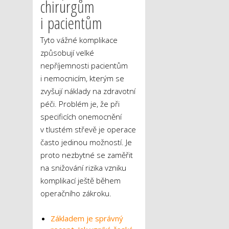
chirurgům
i pacientům
Tyto vážné komplikace
způsobují velké
nepříjemnosti pacientům
i nemocnicím, kterým se
zvyšují náklady na zdravotní
péči. Problém je, že při
specificích onemocnění
v tlustém střevě je operace
často jedinou možností. Je
proto nezbytné se zaměřit
na snižování rizika vzniku
komplikací ještě během
operačního zákroku.
Základem je správný