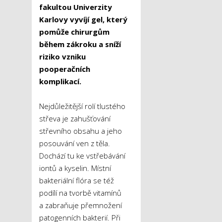
fakultou Univerzity
Karlovy vyvíjí gel, který
pomůže chirurgům
během zákroku a sníží
riziko vzniku
pooperačních
komplikací.
Nejdůležitější rolí tlustého
střeva je zahušťování
střevního obsahu a jeho
posouvání ven z těla.
Dochází tu ke vstřebávání
iontů a kyselin. Místní
bakteriální flóra se též
podílí na tvorbě vitamínů
a zabraňuje přemnožení
patogenních bakterií. Při