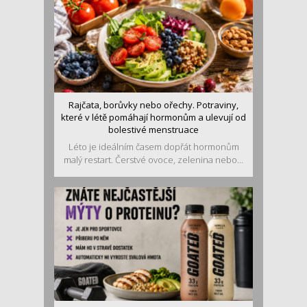
Rajčata, borůvky nebo ořechy. Potraviny,
které v létě pomáhají hormonům a ulevují od
bolestivé menstruace
Léto je ideálním časem dopřát hormonům
malý restart. Čerstvé ovoce, zelenina nebo...