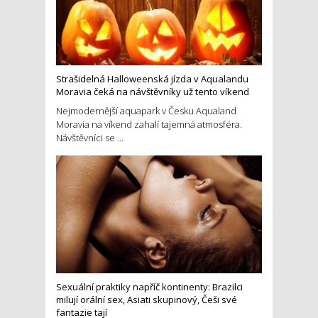
Strašidelná Halloweenská jízda v Aqualandu
Moravia čeká na návštěvníky už tento víkend
Nejmodernější aquapark v Česku Aqualand
Moravia na víkend zahalí tajemná atmosféra.
Návštěvníci se ...
Sexuální praktiky napříč kontinenty: Brazilci
milují orální sex, Asiati skupinový, Češi své
fantazie tají