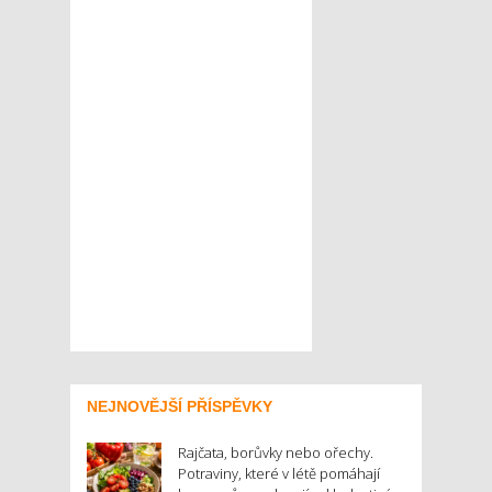
NEJNOVĚJŠÍ PŘÍSPĚVKY
Rajčata, borůvky nebo ořechy.
Potraviny, které v létě pomáhají