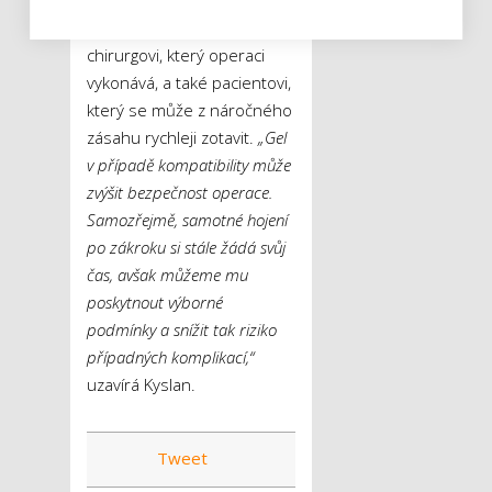
Tento inovativní způsob
poskytne výhodu
chirurgovi, který operaci
vykonává, a také pacientovi,
který se může z náročného
zásahu rychleji zotavit.
„Gel
v případě kompatibility může
zvýšit bezpečnost operace.
Samozřejmě, samotné hojení
po zákroku si stále žádá svůj
čas, avšak můžeme mu
poskytnout výborné
podmínky a snížit tak riziko
případných komplikací,“
uzavírá Kyslan.
Tweet