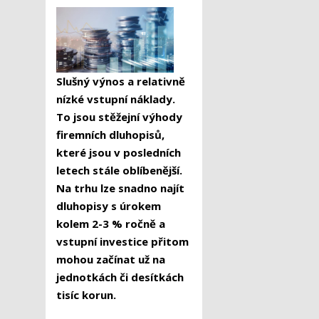
Slušný výnos a relativně
nízké vstupní náklady.
To jsou stěžejní výhody
firemních dluhopisů,
které jsou v posledních
letech stále oblíbenější.
Na trhu lze snadno najít
dluhopisy s úrokem
kolem 2-3 % ročně a
vstupní investice přitom
mohou začínat už na
jednotkách či desítkách
tisíc korun.