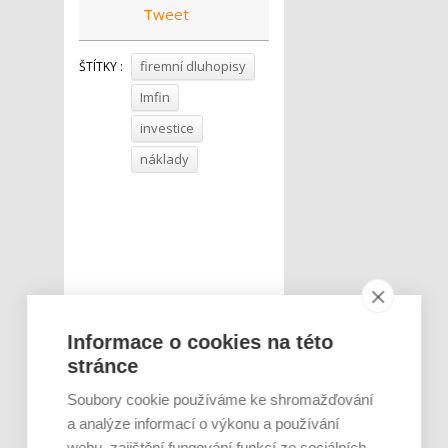
Tweet
firemní dluhopisy
ŠTÍTKY :
Imfin
investice
náklady
Informace o cookies na této
stránce
Soubory cookie používáme ke shromažďování
a analýze informací o výkonu a používání
webu, zajištění fungování funkcí ze sociálních