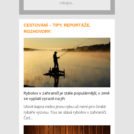
vstupu...
CESTOVÁNÍ – TIPY, REPORTÁŽE,
ROZHOVORY:
Rybolov v zahraničí je stále populárnější, v zimě
se vyplatí vyrazit na jih
Ulovit kapra nebo jinou rybu už není pro české
rybáře výzvou. Tou se stává rybolov v zahraničí.
Češ...