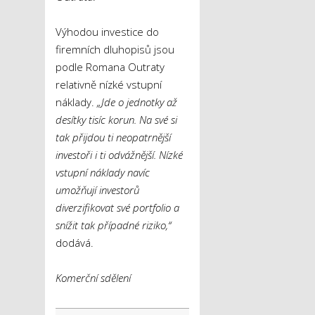
Výhodou investice do
firemních dluhopisů jsou
podle Romana Outraty
relativně nízké vstupní
náklady.
„Jde o jednotky až
desítky tisíc korun. Na své si
tak přijdou ti neopatrnější
investoři i ti odvážnější. Nízké
vstupní náklady navíc
umožňují investorů
diverzifikovat své portfolio a
snížit tak případné riziko,“
dodává.
Komerční sdělení