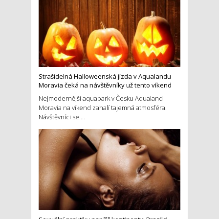
Strašidelná Halloweenská jízda v Aqualandu
Moravia čeká na návštěvníky už tento víkend
Nejmodernější aquapark v Česku Aqualand
Moravia na víkend zahalí tajemná atmosféra.
Návštěvníci se ...