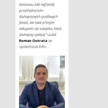
dostanou lidé nejčastěji
prostřednictvím
dluhopisových podílových
fondů, ale také přímým
nákupem od subjektu, který
dluhopisy vydává,“
uvádí
Roman Outrata
ze
společnosti Infin.