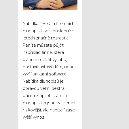
Nabídka českých firemních
dluhopisů se v posledních
letech značně rozrostla.
Peníze můžete půjčit
například firmě, která
plánuje rozšířit výrobu,
postavit bytový dům, nebo
vyvíjí unikátní software.
Nabídka dluhopisů je
opravdu velmi pestrá,
přičemž oproti státním
dluhopisům jsou ty firemní
rizikovější, ale nabízejí zase
vyšší výnos.