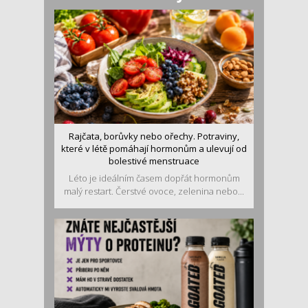
Rajčata, borůvky nebo ořechy. Potraviny,
které v létě pomáhají hormonům a ulevují od
bolestivé menstruace
Léto je ideálním časem dopřát hormonům
malý restart. Čerstvé ovoce, zelenina nebo...