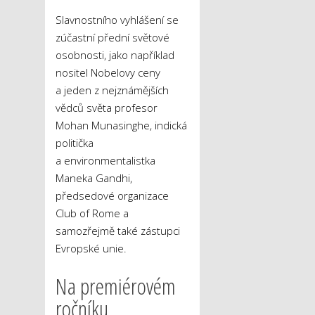
Slavnostního vyhlášení se
zúčastní přední světové
osobnosti, jako například
nositel Nobelovy ceny
a jeden z nejznámějších
vědců světa profesor
Mohan Munasinghe, indická
politička
a environmentalistka
Maneka Gandhi,
předsedové organizace
Club of Rome a
samozřejmě také zástupci
Evropské unie.
Na premiérovém
ročníku