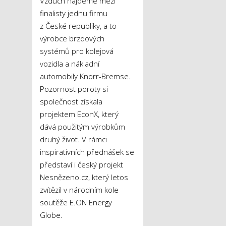
Vzduch najdeme mezi
finalisty jednu firmu
z České republiky, a to
výrobce brzdových
systémů pro kolejová
vozidla a nákladní
automobily Knorr-Bremse.
Pozornost poroty si
společnost získala
projektem EconX, který
dává použitým výrobkům
druhý život. V rámci
inspirativních přednášek se
představí i český projekt
Nesnězeno.cz, který letos
zvítězil v národním kole
soutěže E.ON Energy
Globe.