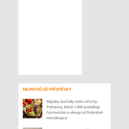
NEJNOVĚJŠÍ PŘÍSPĚVKY
Rajčata, borůvky nebo ořechy.
Potraviny, které v létě pomáhají
hormonům a ulevují od bolestivé
menstruace