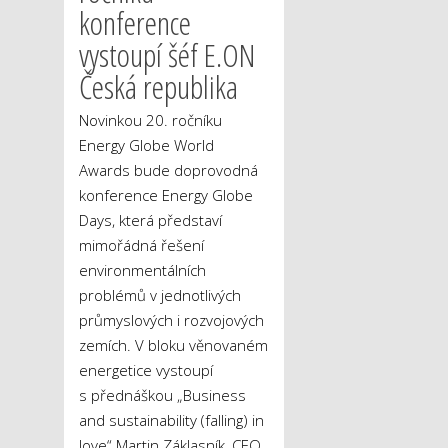
konference
vystoupí šéf E.ON
Česká republika
Novinkou 20. ročníku
Energy Globe World
Awards bude doprovodná
konference Energy Globe
Days, která představí
mimořádná řešení
environmentálních
problémů v jednotlivých
průmyslových i rozvojových
zemích. V bloku věnovaném
energetice vystoupí
s přednáškou „Business
and sustainability (falling) in
love“ Martin Záklasník, CEO