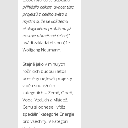
přihlásilo celkem dvacet tisíc
projektů z celého světa a
myslím si, že ke každému
ekologickému problému již
existuje přiměřené řešení,“
uvádí zakladatel soutěže
Wolfgang Neumann.
Stejně jako v minulých
ročnících budou i letos
oceněny nejlepší projekty
v pěti soutěžních
kategoriích – Země, Oheň,
Voda, Vzduch a Mládež.
Cenu si odnese i vítěz
speciální kategorie Energie
pro všechny. V kategorii