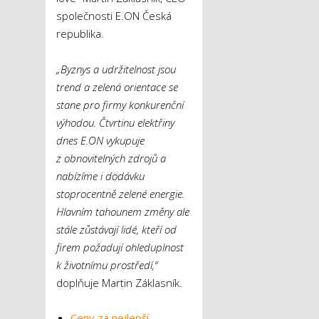
společnosti E.ON Česká
republika.
„Byznys a udržitelnost jsou
trend a zelená orientace se
stane pro firmy konkurenční
výhodou. Čtvrtinu elektřiny
dnes E.ON vykupuje
z obnovitelných zdrojů a
nabízíme i dodávku
stoprocentně zelené energie.
Hlavním tahounem změny ale
stále zůstávají lidé, kteří od
firem požadují ohleduplnost
k životnímu prostředí,“
doplňuje Martin Záklasník.
Ceny za nejlepší