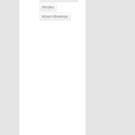
Finsko
Knorr-Bremse