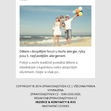
Dětem i dospělým hrozí u moře alergie, ryby
jsou 5. nejčastějším alergenem
Pobyt u moře tradičně pomáhá dětem a
mladistvým s lupénkou nebo atopickým
ekzémem. Dejte si však po...
COPYRIGHT © 2014
ZPRAVODAJSTVÍ24.CZ
| VŠECHNA PRÁVA
VYHRAZENA
ZPRAVODAJSTVI24.CZ - ISSN 2336-3320,
REDAKCE@ZPRAVODAJSTVI24.CZ
INZERCE
&
KONTAKTY
&
RSS
NASTAVENÍ COOKIES