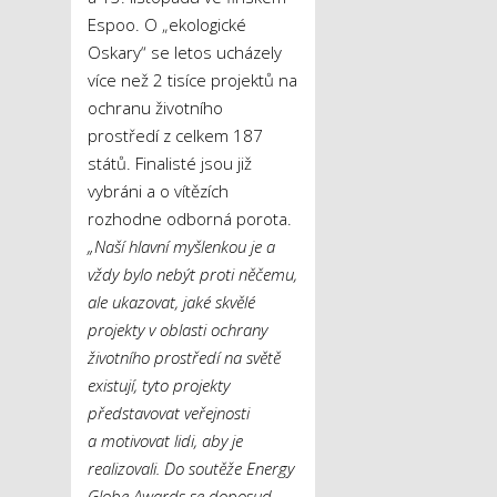
Espoo. O „ekologické
Oskary“ se letos ucházely
více než 2 tisíce projektů na
ochranu životního
prostředí z celkem 187
států. Finalisté jsou již
vybráni a o vítězích
rozhodne odborná porota.
„Naší hlavní myšlenkou je a
vždy bylo nebýt proti něčemu,
ale ukazovat, jaké skvělé
projekty v oblasti ochrany
životního prostředí na světě
existují, tyto projekty
představovat veřejnosti
a motivovat lidi, aby je
realizovali. Do soutěže Energy
Globe Awards se doposud