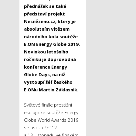
přednášek se také
představí projekt
Nesnězeno.cz, který je
absolutním vítězem
národního kola soutěže
E.ON Energy Globe 2019.
Novinkou letošního
ročníku je doprovodná
konference Energy
Globe Days, na níž
vystoupí šéf českého
E.ONu Martin Záklasník.
Světové finále prestižní
ekologické soutěže Energy
Globe World Awards 2019
se uskuteční 12.
a 13. listopadu ve finském