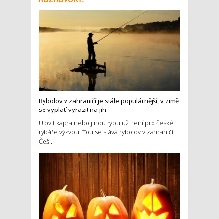
Rybolov v zahraničí je stále populárnější, v zimě
se vyplatí vyrazit na jih
Ulovit kapra nebo jinou rybu už není pro české
rybáře výzvou. Tou se stává rybolov v zahraničí.
Češ...