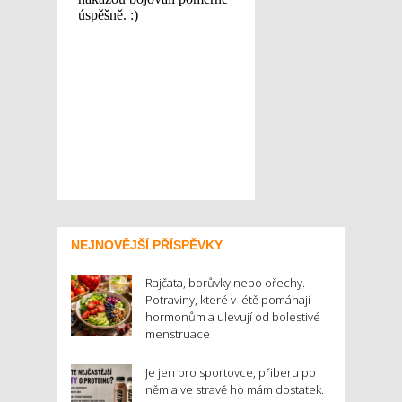
NEJNOVĚJŠÍ PŘÍSPĚVKY
Rajčata, borůvky nebo ořechy.
Potraviny, které v létě pomáhají
hormonům a ulevují od bolestivé
menstruace
Je jen pro sportovce, přiberu po
něm a ve stravě ho mám dostatek.