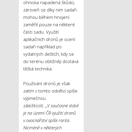
ohniska napadená škůdci,
zároveň se díky nim sadaři
mohou během hnojení
zaměřit pouze na některé
části sadu. Využití
aplikačních dronů je ocení
sadaři například po
vydatných deštích, kdy se
do terénu obtížněji dostává
těžká technika.
Používání dronů je však
zatím v tomto odvětví spíše
výjimečnou
záležitostí.
„V současné době
je na území ČR využití dronů
v ovocnářství spíše rarita.
Nicméně v některých