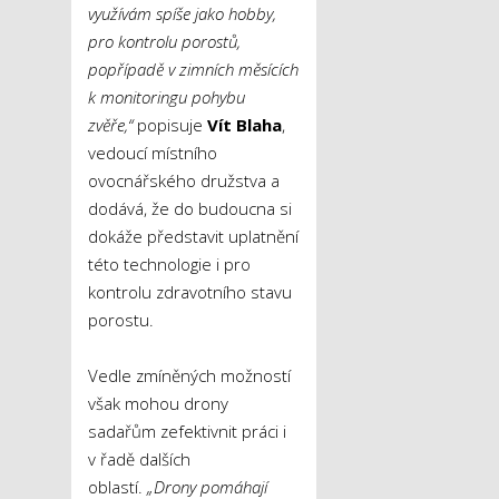
využívám spíše jako hobby,
pro kontrolu porostů,
popřípadě v zimních měsících
k monitoringu pohybu
zvěře,“
popisuje
Vít Blaha
,
vedoucí místního
ovocnářského družstva a
dodává, že do budoucna si
dokáže představit uplatnění
této technologie i pro
kontrolu zdravotního stavu
porostu.
Vedle zmíněných možností
však mohou drony
sadařům zefektivnit práci i
v řadě dalších
oblastí.
„Drony pomáhají