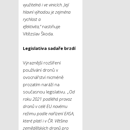
využitelná i ve vinicích. Její
hlavní výhodou je zejména
rychlost a
efektivita,“
nastiňuje
Vítězslav Škoda.
Legislativa sadaře brzdí
Výraznější rozšíření
používání dronů v
ovocnářství nicméně
prozatím naráží na
současnou legislativu.
„Od
roku 2021 podléhá provoz
dronů v celé EU novému
režimu podle nařízení EASA,
které platí i v ČR. Většina
zemědělských dronů pro