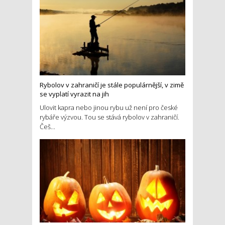
Rybolov v zahraničí je stále populárnější, v zimě
se vyplatí vyrazit na jih
Ulovit kapra nebo jinou rybu už není pro české
rybáře výzvou. Tou se stává rybolov v zahraničí.
Češ...