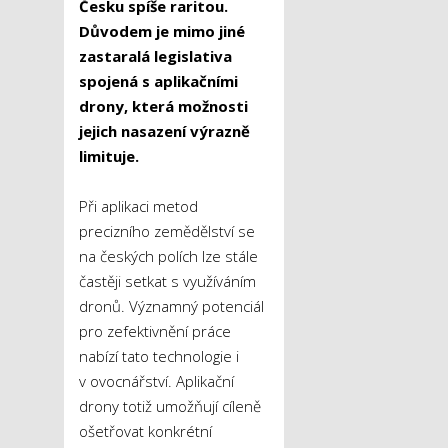
Česku spíše raritou.
Důvodem je mimo jiné
zastaralá legislativa
spojená s aplikačními
drony, která možnosti
jejich nasazení výrazně
limituje.
Při aplikaci metod
precizního zemědělství se
na českých polích lze stále
častěji setkat s využíváním
dronů. Významný potenciál
pro zefektivnění práce
nabízí tato technologie i
v ovocnářství. Aplikační
drony totiž umožňují cíleně
ošetřovat konkrétní