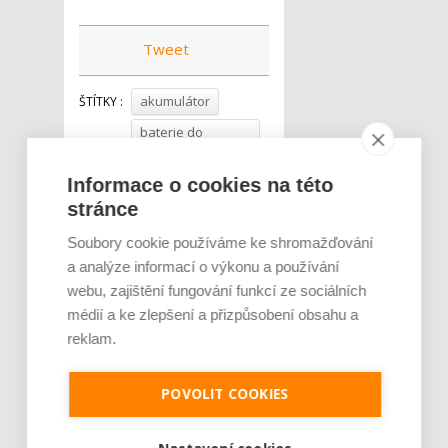
Tweet
akumulátor
ŠTÍTKY :
baterie do
fotoaparátů
baterie do mobilů
Informace o cookies na této
stránce
bouřky
Soubory cookie používáme ke shromažďování
dokumenty z
dovolené
a analýze informací o výkonu a používání
webu, zajištění fungování funkcí ze sociálních
dovolená
médií a ke zlepšení a přizpůsobení obsahu a
reklam.
POVOLIT COOKIES