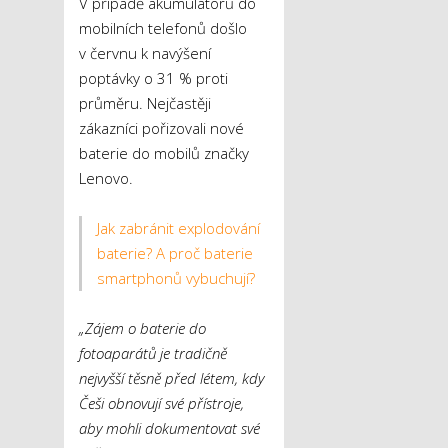
V případě akumulátorů do
mobilních telefonů došlo
v červnu k navýšení
poptávky o 31 % proti
průměru. Nejčastěji
zákazníci pořizovali nové
baterie do mobilů značky
Lenovo.
Jak zabránit explodování
baterie? A proč baterie
smartphonů vybuchují?
„Zájem o baterie do
fotoaparátů je tradičně
nejvyšší těsně před létem, kdy
Češi obnovují své přístroje,
aby mohli dokumentovat své