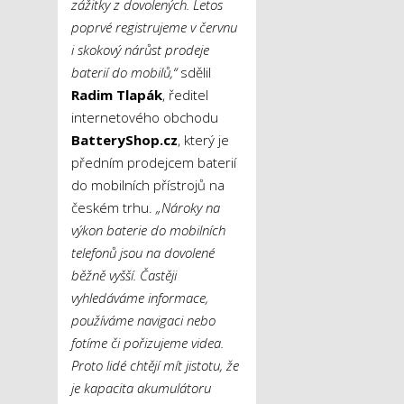
zážitky z dovolených. Letos
poprvé registrujeme v červnu
i skokový nárůst prodeje
baterií do mobilů,“
sdělil
Radim Tlapák
, ředitel
internetového obchodu
BatteryShop.cz
, který je
předním prodejcem baterií
do mobilních přístrojů na
českém trhu.
„Nároky na
výkon baterie do mobilních
telefonů jsou na dovolené
běžně vyšší. Častěji
vyhledáváme informace,
používáme navigaci nebo
fotíme či pořizujeme videa.
Proto lidé chtějí mít jistotu, že
je kapacita akumulátoru