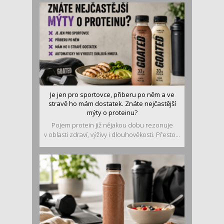
Je jen pro sportovce, přiberu po něm a ve
stravě ho mám dostatek. Znáte nejčastější
mýty o proteinu?
Pojem protein již nějakou dobu rezonuje
v oblasti zdraví, výživy i dlouhověkosti. Přesto...