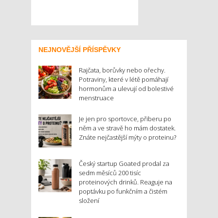
NEJNOVĚJŠÍ PŘÍSPĚVKY
Rajčata, borůvky nebo ořechy.
Potraviny, které v létě pomáhají
hormonům a ulevují od bolestivé
menstruace
Je jen pro sportovce, přiberu po
něm a ve stravě ho mám dostatek.
Znáte nejčastější mýty o proteinu?
Český startup Goated prodal za
sedm měsíců 200 tisíc
proteinových drinků. Reaguje na
poptávku po funkčním a čistém
složení