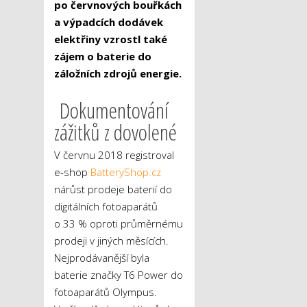
po červnových bouřkách
a výpadcích dodávek
elektřiny vzrostl také
zájem o baterie do
záložních zdrojů energie.
Dokumentování
zážitků z dovolené
V červnu 2018 registroval
e-shop
BatteryShop.cz
nárůst prodeje baterií do
digitálních fotoaparátů
o 33 % oproti průměrnému
prodeji v jiných měsících.
Nejprodávanější byla
baterie značky T6 Power do
fotoaparátů Olympus.