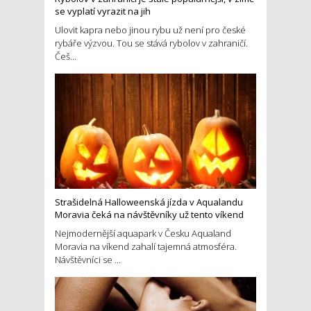
se vyplatí vyrazit na jih
Ulovit kapra nebo jinou rybu už není pro české
rybáře výzvou. Tou se stává rybolov v zahraničí.
Češ...
Strašidelná Halloweenská jízda v Aqualandu
Moravia čeká na návštěvníky už tento víkend
Nejmodernější aquapark v Česku Aqualand
Moravia na víkend zahalí tajemná atmosféra.
Návštěvníci se ...