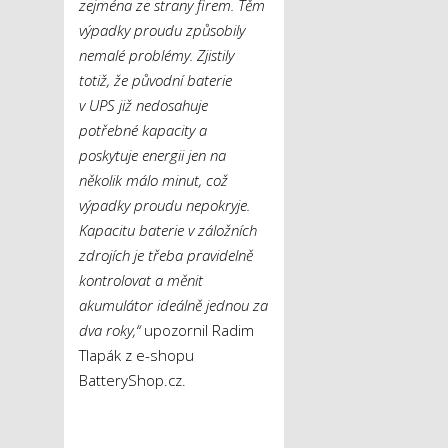
zejména ze strany firem. Těm
výpadky proudu způsobily
nemalé problémy. Zjistily
totiž, že původní baterie
v UPS již nedosahuje
potřebné kapacity a
poskytuje energii jen na
několik málo minut, což
výpadky proudu nepokryje.
Kapacitu baterie v záložních
zdrojích je třeba pravidelně
kontrolovat a měnit
akumulátor ideálně jednou za
dva roky,“
upozornil Radim
Tlapák z e-shopu
BatteryShop.cz.