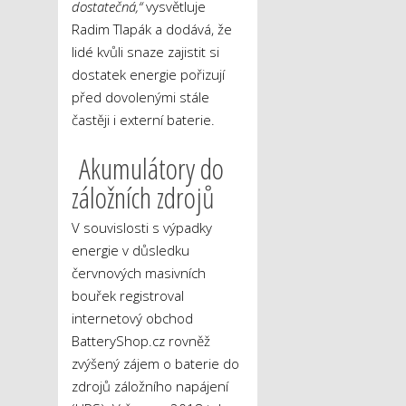
dostatečná,“
vysvětluje
Radim Tlapák a dodává, že
lidé kvůli snaze zajistit si
dostatek energie pořizují
před dovolenými stále
častěji i externí baterie.
Akumulátory do
záložních zdrojů
V souvislosti s výpadky
energie v důsledku
červnových masivních
bouřek registroval
internetový obchod
BatteryShop.cz rovněž
zvýšený zájem o baterie do
zdrojů záložního napájení