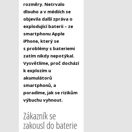
rozměry. Netrvalo
dlouho a v médiích se
objevila další zpráva o
explodující baterii – ze
smartphonu Apple
iPhone, který se
s problémy s bateriemi
zatím nikdy nepotýkal.
Vysvětlíme, proč dochází
k explozím u
akumulátorů
smartphonů, a
poradíme, jak se rizikům
výbuchu vyhnout.
Zákazník se
zakousl do baterie