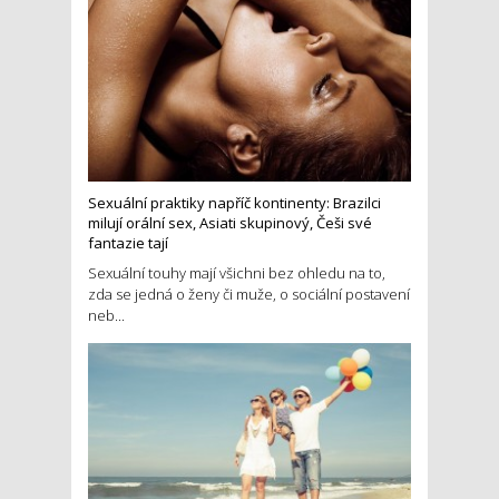
Sexuální praktiky napříč kontinenty: Brazilci
milují orální sex, Asiati skupinový, Češi své
fantazie tají
Sexuální touhy mají všichni bez ohledu na to,
zda se jedná o ženy či muže, o sociální postavení
neb...