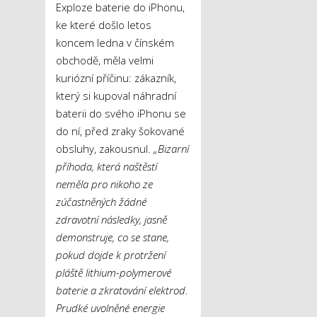
Exploze baterie do iPhonu,
ke které došlo letos
koncem ledna v čínském
obchodě, měla velmi
kuriózní příčinu: zákazník,
který si kupoval náhradní
baterii do svého iPhonu se
do ní, před zraky šokované
obsluhy, zakousnul.
„Bizarní
příhoda, která naštěstí
neměla pro nikoho ze
zúčastněných žádné
zdravotní následky, jasně
demonstruje, co se stane,
pokud dojde k protržení
pláště lithium-polymerové
baterie a zkratování elektrod.
Prudké uvolněné energie