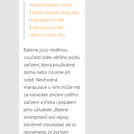
Historie baterií: První
baterie mobilů vážily jako
jedenáctileté dítě.
Budoucnost patří
silikonu nebo síře
Baterie jsou nedílnou
součástí stále většího počtu
zařízení, která používáme
doma nebo nosíme při
sobě. Nevhodná
manipulace s nimi může mít
za následek zničení celého
zařízení a třeba i popálení
jeho uživatele
„Baterie
smartphonů sice nejsou
extrémně choulostivé, ale to
neznamená, že bychom