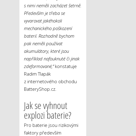
s nimi neměli zacházet šetrně.
Především je třeba se
vyvarovat jakéhokoli
mechanického poškození
baterií. Rozhodně bychom
pak neměli používat
akumulátory, které jsou
například nafouknuté či jinak
zdeformované,“
konstatuje
Radim Tlapák
z internetového obchodu
BatteryShop.cz.
Jak se vyhnout
explozi baterie?
Pro baterie jsou rizikovými
faktory především