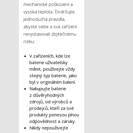
mechanické poškození a
vysoká teplota. Dodržujte
jednoduchá pravidla,
abyste sebe a svá zařízení
nevystavovali zbytečnému
riziku:
V zařízeních, kde lze
baterie uživatelsky
měnit, používejte vždy
stejný typ baterie, jako
byl v originálním balení.
Nakupujte baterie
z důvěryhodných
zdrojů, od výrobců a
prodejců, kteří za své
produkty ponesou plnou
odpovědnost a záruky.
Nikdy nepoužívejte