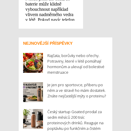
NEJNOVĚJŠÍ PŘÍSPĚVKY
Rajčata, borůvky nebo ořechy.
Potraviny, které v létě pomáhají
hormonům a ulevují od bolestivé
menstruace
Je jen pro sportovce, přiberu po
něm a ve stravě ho mám dostatek.
Znáte nejčastější mýty o proteinu?
Český startup Goated prodal za
sedm měsíců 200 tisíc
proteinových drinků. Reaguje na
poptávku po funkčním a čistém