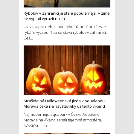
Rybolov v zahraničí je stále populárnější, v zimě
se vyplatí vyrazit na jih
Ulovit kapra nebo jinou rybu už není pro české
rybáře výzvou. Tou se stává rybolov v zahraničí.
Češ...
Strašidelná Halloweenská jízda v Aqualandu
Moravia čeká na návštěvníky už tento víkend
Nejmodernější aquapark v Česku Aqualand
Moravia na víkend zahalí tajemná atmosféra.
Návštěvníci se ...