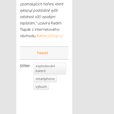
zpomalujících hoření, které
vykazují podstatně vyšší
odolnost vůči vysokým
teplotám,“
uzavírá Radim
Tlapák z internetového
obchodu
BatteryShop.cz
Tweet
explodování
ŠTÍTKY :
baterií
smartphone
výbuch