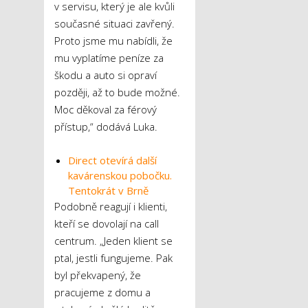
v servisu, který je ale kvůli
současné situaci zavřený.
Proto jsme mu nabídli, že
mu vyplatíme peníze za
škodu a auto si opraví
později, až to bude možné.
Moc děkoval za férový
přístup,“ dodává Luka.
Direct otevírá další
kavárenskou pobočku.
Tentokrát v Brně
Podobně reagují i klienti,
kteří se dovolají na call
centrum. „Jeden klient se
ptal, jestli fungujeme. Pak
byl překvapený, že
pracujeme z domu a