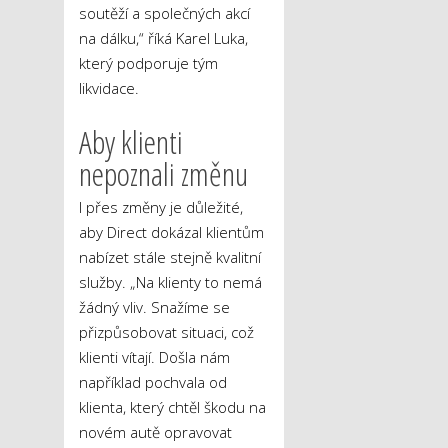
soutěží a společných akcí
na dálku,“ říká Karel Luka,
který podporuje tým
likvidace.
Aby klienti
nepoznali změnu
I přes změny je důležité,
aby Direct dokázal klientům
nabízet stále stejně kvalitní
služby. „Na klienty to nemá
žádný vliv. Snažíme se
přizpůsobovat situaci, což
klienti vítají. Došla nám
například pochvala od
klienta, který chtěl škodu na
novém autě opravovat