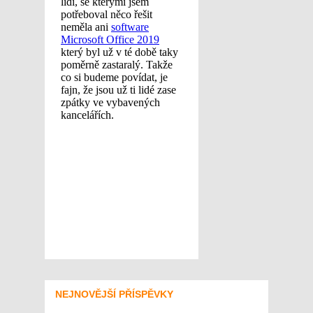
NEJNOVĚJŠÍ PŘÍSPĚVKY