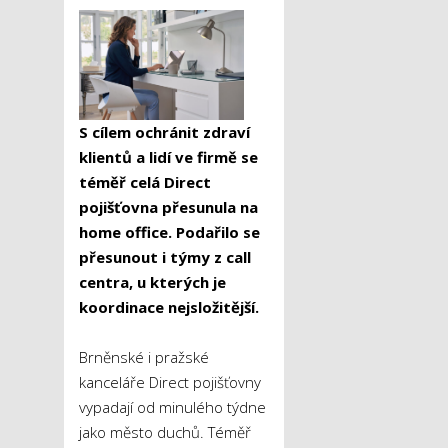
S cílem ochránit zdraví
klientů a lidí ve firmě se
téměř celá Direct
pojišťovna přesunula na
home office. Podařilo se
přesunout i týmy z call
centra, u kterých je
koordinace nejsložitější.
Brněnské i pražské
kanceláře Direct pojišťovny
vypadají od minulého týdne
jako město duchů. Téměř