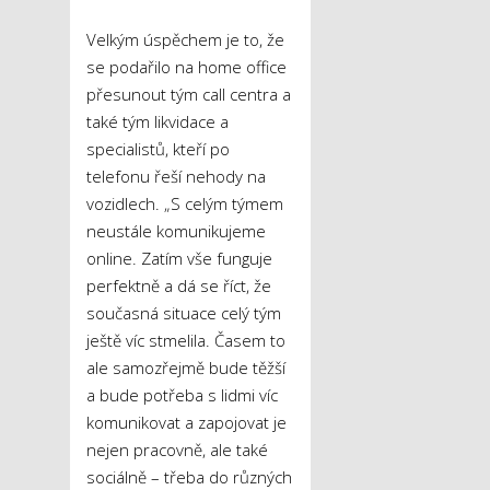
Velkým úspěchem je to, že
se podařilo na home office
přesunout tým call centra a
také tým likvidace a
specialistů, kteří po
telefonu řeší nehody na
vozidlech. „S celým týmem
neustále komunikujeme
online. Zatím vše funguje
perfektně a dá se říct, že
současná situace celý tým
ještě víc stmelila. Časem to
ale samozřejmě bude těžší
a bude potřeba s lidmi víc
komunikovat a zapojovat je
nejen pracovně, ale také
sociálně – třeba do různých