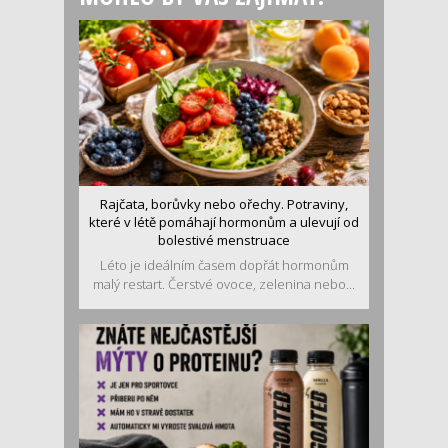
Rajčata, borůvky nebo ořechy. Potraviny,
které v létě pomáhají hormonům a ulevují od
bolestivé menstruace
Léto je ideálním časem dopřát hormonům
malý restart. Čerstvé ovoce, zelenina nebo...