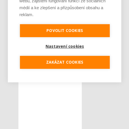
webu, zajištění fungování funkcí ze sociálních
médií a ke zlepšení a přizpůsobení obsahu a
Tweet
reklam.
Direct pojišťovna
ŠTÍTKY :
POVOLIT COOKIES
home office
Nastavení cookies
pomoc z domovů
ZAKÁZAT COOKIES