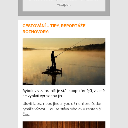
vstupu...
CESTOVÁNÍ – TIPY, REPORTÁŽE,
ROZHOVORY:
Rybolov v zahraničí je stále populárnější, v zimě
se vyplatí vyrazit na jih
Ulovit kapra nebo jinou rybu už není pro české
rybáře výzvou. Tou se stává rybolov v zahraničí.
Češ...