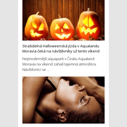
Strašidelná Halloweenská jízda v Aqualandu
Moravia čeká na návštěvníky už tento víkend
Nejmodernější aquapark v Česku Aqualand
Moravia na víkend zahalí tajemná atmosféra.
Návštěvníci se ...