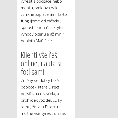
vyřešit z počítače nebo
mobilu, smlouva pak
vznikne zaplacením. Takto
fungujeme od začátku,
spousta klientů ale tyto
výhody oceňuje až nyní,“
doplnila Maťašeje.
Klienti vše řeší
online, i auta si
fotí sami
Změny se dotkly také
poboček, které Direct
pojišťovna uzavřela, a
prohlídek vozidel. „Díky
tomu, že je u Directu
možné vše vyřešit online,