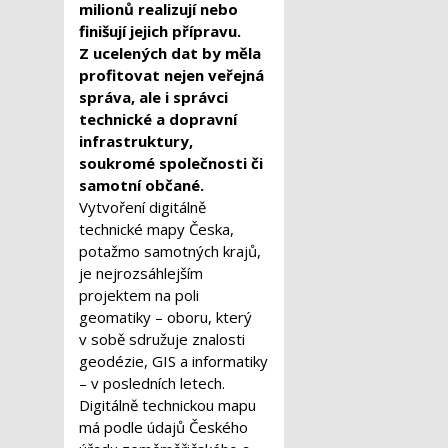
milionů realizují nebo
finišují jejich přípravu.
Z ucelených dat by měla
profitovat nejen veřejná
správa, ale i správci
technické a dopravní
infrastruktury,
soukromé společnosti či
samotní občané.
Vytvoření digitálně
technické mapy Česka,
potažmo samotných krajů,
je nejrozsáhlejším
projektem na poli
geomatiky – oboru, který
v sobě sdružuje znalosti
geodézie, GIS a informatiky
– v posledních letech.
Digitálně technickou mapu
má podle údajů Českého