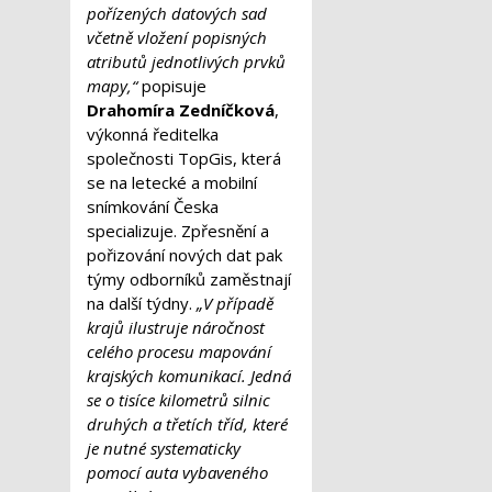
pořízených datových sad
včetně vložení popisných
atributů jednotlivých prvků
mapy,“
popisuje
Drahomíra Zedníčková
,
výkonná ředitelka
společnosti TopGis, která
se na letecké a mobilní
snímkování Česka
specializuje. Zpřesnění a
pořizování nových dat pak
týmy odborníků zaměstnají
na další týdny.
„V případě
krajů ilustruje náročnost
celého procesu mapování
krajských komunikací. Jedná
se o tisíce kilometrů silnic
druhých a třetích tříd, které
je nutné systematicky
pomocí auta vybaveného