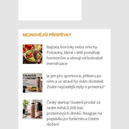
NEJNOVĚJŠÍ PŘÍSPĚVKY
Rajčata, borůvky nebo ořechy.
Potraviny, které v létě pomáhají
hormonům a ulevují od bolestivé
menstruace
Je jen pro sportovce, přiberu po
něm a ve stravě ho mám dostatek.
Znáte nejčastější mýty o proteinu?
Český startup Goated prodal za
sedm měsíců 200 tisíc
proteinových drinků. Reaguje na
poptávku po funkčním a čistém
složení