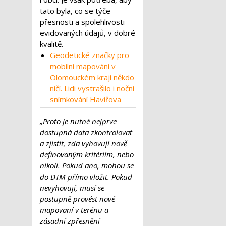
tato byla, co se týče
přesnosti a spolehlivosti
evidovaných údajů, v dobré
kvalitě.
Geodetické značky pro
mobilní mapování v
Olomouckém kraji někdo
ničí. Lidi vystrašilo i noční
snímkování Havířova
„Proto je nutné nejprve
dostupná data zkontrolovat
a zjistit, zda vyhovují nově
definovaným kritériím, nebo
nikoli. Pokud ano, mohou se
do DTM přímo vložit. Pokud
nevyhovují, musí se
postupně provést nové
mapovaní v terénu a
zásadní zpřesnění