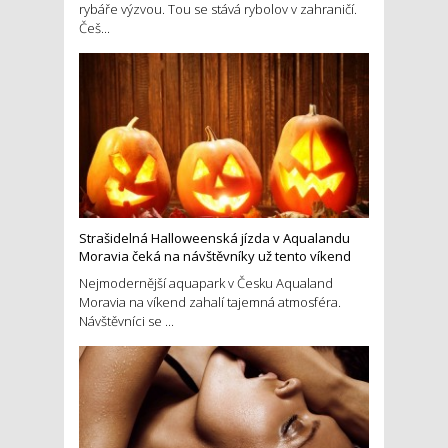
rybáře výzvou. Tou se stává rybolov v zahraničí.
Češ...
Strašidelná Halloweenská jízda v Aqualandu
Moravia čeká na návštěvníky už tento víkend
Nejmodernější aquapark v Česku Aqualand
Moravia na víkend zahalí tajemná atmosféra.
Návštěvníci se ...