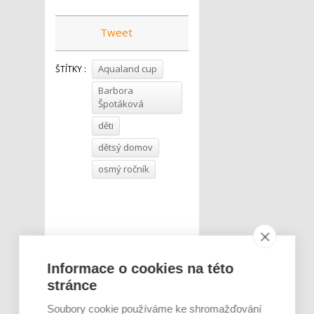
Tweet
Aqualand cup
ŠTÍTKY :
Barbora
Špotáková
děti
dětsý domov
osmý ročník
Informace o cookies na této
stránce
Soubory cookie používáme ke shromažďování