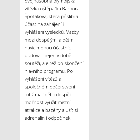
dvojnásobná olympijská
vítězka oštěpařka Barbora
Špotáková, která přislíbila
účast na zahájení i
vyhlášení výsledků. Vazby
mezi dospělými a dětmi
navíc mohou účastníci
budovat nejen v době
soutěží, ale též po skončení
hlavního programu. Po
vyhlášení vítězů a
společném občerstvení
totiž mají děti i dospělí
možnost využít místní
atrakce a bazény a užít si
adrenalin i odpočinek.