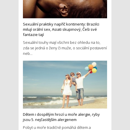
Sexuální praktiky napříč kontinenty: Brazilci
milují orální sex, Asiati skupinový, Češi své
fantazie tají
Sexuální touhy mají všichni bez ohledu na to,
zda se jedná o ženy či muže, o sociální postavení
neb...
Dětem i dospělým hrozí u moře alergie, ryby
jsou 5. nejčastějším alergenem
Pobyt u moře tradičně pomáhá dětem a