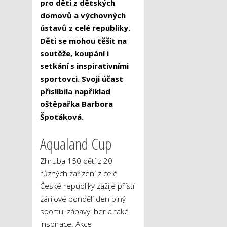
pro děti z dětských
domovů a výchovných
ústavů z celé republiky.
Děti se mohou těšit na
soutěže, koupání i
setkání s inspirativními
sportovci. Svoji účast
přislíbila například
oštěpařka Barbora
Špotáková.
Aqualand Cup
Zhruba 150 dětí z 20
různých zařízení z celé
České republiky zažije příští
zářijové pondělí den plný
sportu, zábavy, her a také
inspirace. Akce