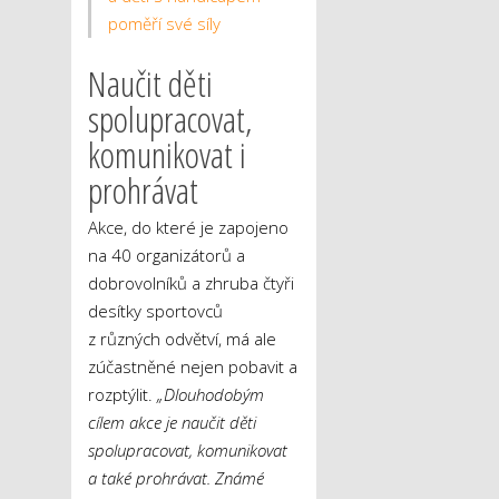
poměří své síly
Naučit děti
spolupracovat,
komunikovat i
prohrávat
Akce, do které je zapojeno
na 40 organizátorů a
dobrovolníků a zhruba čtyři
desítky sportovců
z různých odvětví, má ale
zúčastněné nejen pobavit a
rozptýlit.
„
Dlouhodobým
cílem akce je naučit děti
spolupracovat, komunikovat
a také prohrávat. Známé