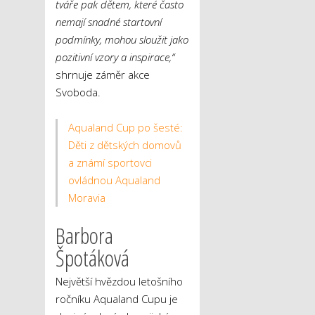
tváře pak dětem, které často
nemají snadné startovní
podmínky, mohou sloužit jako
pozitivní vzory a inspirace,“
shrnuje záměr akce
Svoboda.
Aqualand Cup po šesté:
Děti z dětských domovů
a známí sportovci
ovládnou Aqualand
Moravia
Barbora
Špotáková
Největší hvězdou letošního
ročníku Aqualand Cupu je