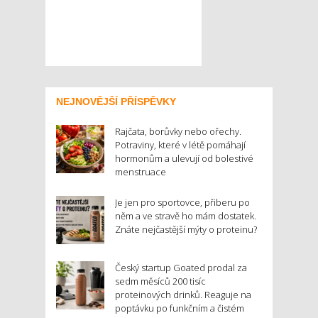
NEJNOVĚJŠÍ PŘÍSPĚVKY
Rajčata, borůvky nebo ořechy.
Potraviny, které v létě pomáhají
hormonům a ulevují od bolestivé
menstruace
Je jen pro sportovce, přiberu po
něm a ve stravě ho mám dostatek.
Znáte nejčastější mýty o proteinu?
Český startup Goated prodal za
sedm měsíců 200 tisíc
proteinových drinků. Reaguje na
poptávku po funkčním a čistém