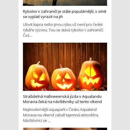
Rybolov v zahraničí je stále populárnější, v zimě
se vyplatí vyrazit na jih
Ulovit kapra nebo jinou rybu už není pro české
rybáře výzvou. Tou se stává rybolov v zahraničí.
Češ...
Strašidelná Halloweenská jízda v Aqualandu
Moravia čeká na návštěvníky už tento víkend
Nejmodernější aquapark v Česku Aqualand
Moravia na víkend zahalí tajemná atmosféra.
Návštěvníci se ...