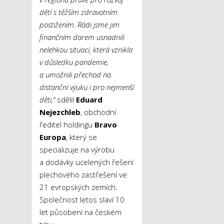
dětí s těžším zdravotním
postižením. Rádi jsme jim
finančním darem usnadnili
nelehkou situaci, která vznikla
v důsledku pandemie,
a umožnili přechod na
distanční výuku i pro nejmenší
děti,“
sdělil
Eduard
Nejezchleb
, obchodní
ředitel holdingu
Bravo
Europa
, který se
specializuje na výrobu
a dodávky ucelených řešení
plechového zastřešení ve
21 evropských zemích.
Společnost letos slaví 10
let působení na českém