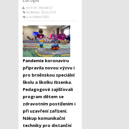
AUTOR: REDAKCE
RUBRIKA:
ŠKOLSTVÍ
0 KOMENTÁŘŮ
Pandemie koronaviru
připravila novou výzvu i
pro brněnskou speciální
školu a školku Ibsenka.
Pedagogové zajišťovali
program dětem se
zdravotním postižením i
při uzavření zařízení.
Nákup komunikační
techniky pro distanční