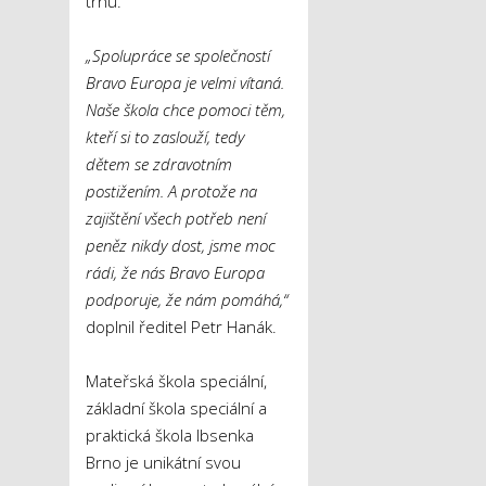
trhu.
„Spolupráce se společností
Bravo Europa je velmi vítaná.
Naše škola chce pomoci těm,
kteří si to zaslouží, tedy
dětem se zdravotním
postižením. A protože na
zajištění všech potřeb není
peněz nikdy dost, jsme moc
rádi, že nás Bravo Europa
podporuje, že nám pomáhá,“
doplnil ředitel Petr Hanák.
Mateřská škola speciální,
základní škola speciální a
praktická škola Ibsenka
Brno je unikátní svou