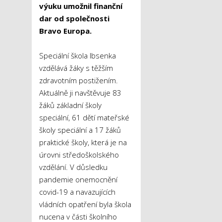
výuku umožnil finanční
dar od společnosti
Bravo Europa.
Speciální škola Ibsenka
vzdělává žáky s těžším
zdravotním postižením.
Aktuálně ji navštěvuje 83
žáků základní školy
speciální, 61 dětí mateřské
školy speciální a 17 žáků
praktické školy, která je na
úrovni středoškolského
vzdělání. V důsledku
pandemie onemocnění
covid-19 a navazujících
vládních opatření byla škola
nucena v části školního