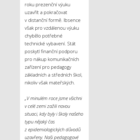
roku prezenční výuku
uzavřít a pokračovat
v distanční formě. Ibsence
však pro vzdálenou výuku
chybělo potřebné
technické vybavení. Stát
poskytl finanční podporu
pro nákup komunikačních
zařízení pro pedagogy
základních a středních škol,
nikoliv však mateřských.
„V minulém roce jsme všichni
v celé zemi zažili novou
situaci, kdy byly i školy našeho
typu nějaký čas
z epidemiologických důvodů
uzavřeny. Naši pedagogové