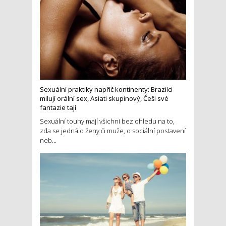
Sexuální praktiky napříč kontinenty: Brazilci
milují orální sex, Asiati skupinový, Češi své
fantazie tají
Sexuální touhy mají všichni bez ohledu na to,
zda se jedná o ženy či muže, o sociální postavení
neb...