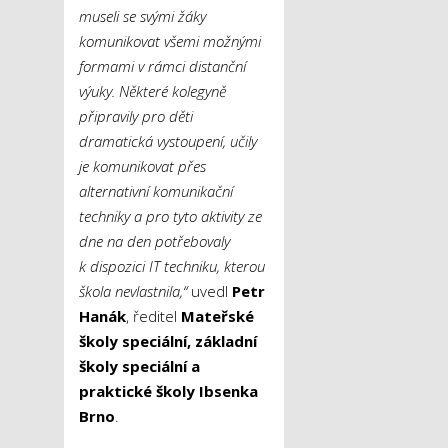
museli se svými žáky
komunikovat všemi možnými
formami v rámci distanční
výuky. Některé kolegyně
připravily pro děti
dramatická vystoupení, učily
je komunikovat přes
alternativní komunikační
techniky a pro tyto aktivity ze
dne na den potřebovaly
k dispozici IT techniku, kterou
škola nevlastnila,“
uvedl
Petr
Hanák
, ředitel
Mateřské
školy speciální, základní
školy speciální a
praktické školy Ibsenka
Brno
.