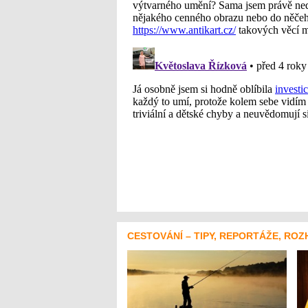
CESTOVÁNÍ – TIPY, REPORTÁŽE, ROZ