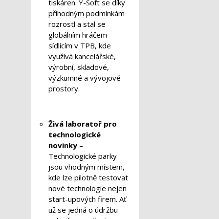
tiskáren. Y-Soft se díky
příhodným podmínkám
rozrostl a stal se
globálním hráčem
sídlícím v TPB, kde
využívá kancelářské,
výrobní, skladové,
výzkumné a vývojové
prostory.
Živá laboratoř pro
technologické
novinky
–
Technologické parky
jsou vhodným místem,
kde lze pilotně testovat
nové technologie nejen
start-upových firem. Ať
už se jedná o údržbu