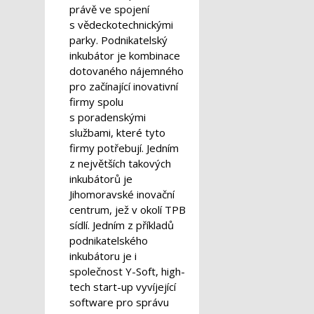
právě ve spojení
s vědeckotechnickými
parky. Podnikatelský
inkubátor je kombinace
dotovaného nájemného
pro začínající inovativní
firmy spolu
s poradenskými
službami, které tyto
firmy potřebují. Jedním
z největších takových
inkubátorů je
Jihomoravské inovační
centrum, jež v okolí TPB
sídlí. Jedním z příkladů
podnikatelského
inkubátoru je i
společnost Y-Soft, high-
tech start-up vyvíjející
software pro správu