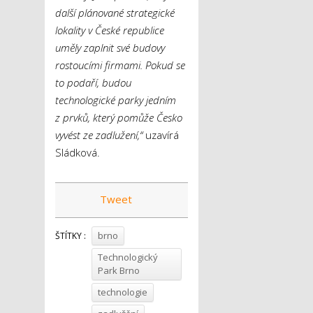
další plánované strategické
lokality v České republice
uměly zaplnit své budovy
rostoucími firmami. Pokud se
to podaří, budou
technologické parky jedním
z prvků, který pomůže Česko
vyvést ze zadlužení,“
uzavírá
Sládková.
Tweet
brno
ŠTÍTKY :
Technologický
Park Brno
technologie