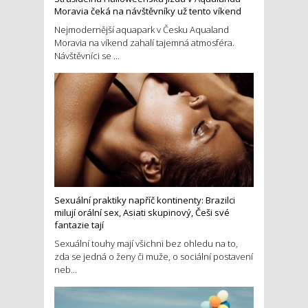
Moravia čeká na návštěvníky už tento víkend
Nejmodernější aquapark v Česku Aqualand
Moravia na víkend zahalí tajemná atmosféra.
Návštěvníci se ...
Sexuální praktiky napříč kontinenty: Brazilci
milují orální sex, Asiati skupinový, Češi své
fantazie tají
Sexuální touhy mají všichni bez ohledu na to,
zda se jedná o ženy či muže, o sociální postavení
neb...