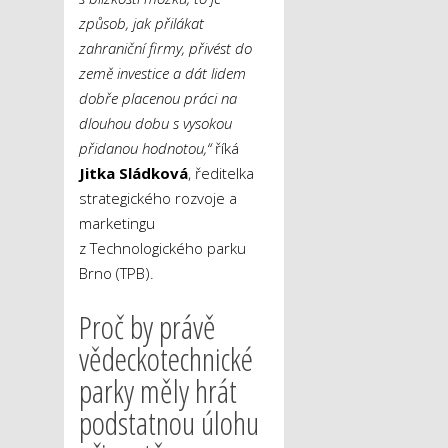
způsob, jak přilákat
zahraniční firmy, přivést do
země investice a dát lidem
dobře placenou práci na
dlouhou dobu s vysokou
přidanou hodnotou,“
říká
Jitka Sládková
, ředitelka
strategického rozvoje a
marketingu
z Technologického parku
Brno (TPB).
Proč by právě
vědeckotechnické
parky měly hrát
podstatnou úlohu