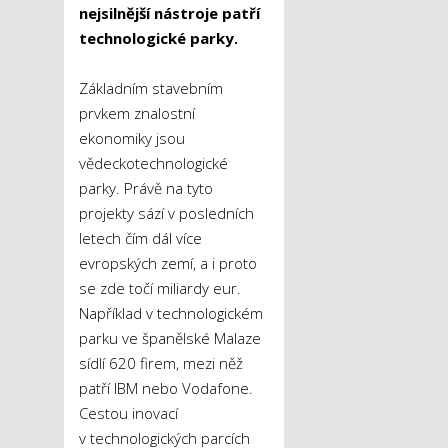
nejsilnější nástroje patří
technologické parky.
Základním stavebním
prvkem znalostní
ekonomiky jsou
vědeckotechnologické
parky. Právě na tyto
projekty sází v posledních
letech čím dál více
evropských zemí, a i proto
se zde točí miliardy eur.
Například v technologickém
parku ve španělské Malaze
sídlí 620 firem, mezi něž
patří IBM nebo Vodafone.
Cestou inovací
v technologických parcích