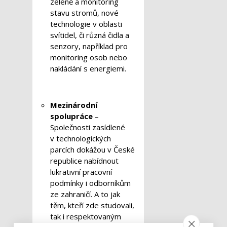
zeleně a monitoring
stavu stromů, nové
technologie v oblasti
svítidel, či různá čidla a
senzory, například pro
monitoring osob nebo
nakládání s energiemi.
Mezinárodní
spolupráce
–
Společnosti zasídlené
v technologických
parcích dokážou v České
republice nabídnout
lukrativní pracovní
podmínky i odborníkům
ze zahraničí. A to jak
těm, kteří zde studovali,
tak i respektovaným