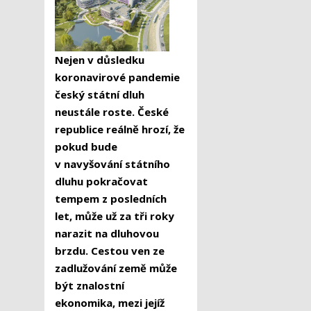
Nejen v důsledku
koronavirové pandemie
český státní dluh
neustále roste. České
republice reálně hrozí, že
pokud bude
v navyšování státního
dluhu pokračovat
tempem z posledních
let, může už za tři roky
narazit na dluhovou
brzdu. Cestou ven ze
zadlužování země může
být znalostní
ekonomika, mezi jejíž