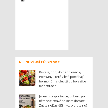
NEJNOVĚJŠÍ PŘÍSPĚVKY
Rajčata, borůvky nebo ořechy.
Potraviny, které v létě pomáhají
hormonům a ulevují od bolestivé
menstruace
Je jen pro sportovce, přiberu po
něm a ve stravě ho mám dostatek.
Znáte nejčastější mýty o proteinu?