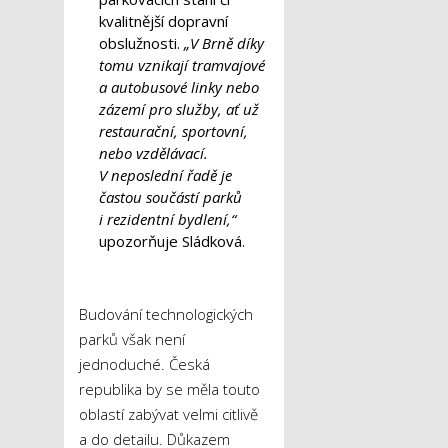
kvalitnější dopravní
obslužnosti.
„V Brně díky
tomu vznikají tramvajové
a autobusové linky nebo
zázemí pro služby, ať už
restaurační, sportovní,
nebo vzdělávací.
V neposlední řadě je
častou součástí parků
i rezidentní bydlení,“
upozorňuje Sládková.
Budování technologických
parků však není
jednoduché. Česká
republika by se měla touto
oblastí zabývat velmi citlivě
a do detailu. Důkazem