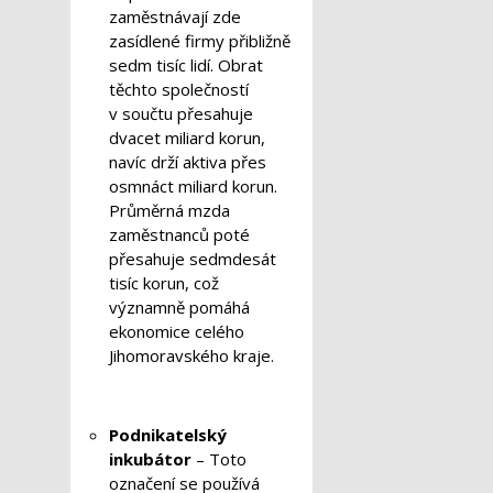
zaměstnávají zde
zasídlené firmy přibližně
sedm tisíc lidí. Obrat
těchto společností
v součtu přesahuje
dvacet miliard korun,
navíc drží aktiva přes
osmnáct miliard korun.
Průměrná mzda
zaměstnanců poté
přesahuje sedmdesát
tisíc korun, což
významně pomáhá
ekonomice celého
Jihomoravského kraje.
Podnikatelský
inkubátor
– Toto
označení se používá