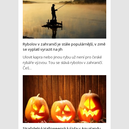
Rybolov v zahraničí je stále populárnější, v zimě
se vyplatí vyrazit na jih
Ulovit kapra nebo jinou rybu už není pro české
rybáře výzvou. Tou se stává rybolov v zahraničí.
Češ...
Strašidelná Halloweenská jízda v Aqualandu