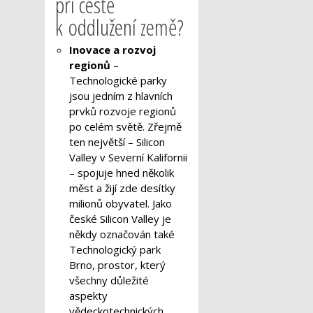
při cestě
k oddlužení země?
Inovace a rozvoj
regionů
–
Technologické parky
jsou jedním z hlavních
prvků rozvoje regionů
po celém světě. Zřejmě
ten největší – Silicon
Valley v Severní Kalifornii
– spojuje hned několik
měst a žijí zde desítky
milionů obyvatel. Jako
české Silicon Valley je
někdy označován také
Technologický park
Brno, prostor, který
všechny důležité
aspekty
vědeckotechnických