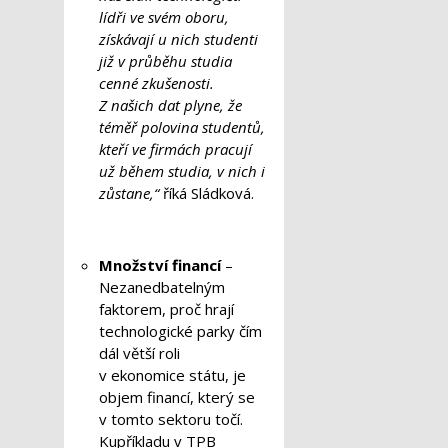
lídři ve svém oboru,
získávají u nich studenti
již v průběhu studia
cenné zkušenosti.
Z našich dat plyne, že
téměř polovina studentů,
kteří ve firmách pracují
už během studia, v nich i
zůstane,“
říká Sládková.
Množství financí
–
Nezanedbatelným
faktorem, proč hrají
technologické parky čím
dál větší roli
v ekonomice státu, je
objem financí, který se
v tomto sektoru točí.
Kupříkladu v TPB