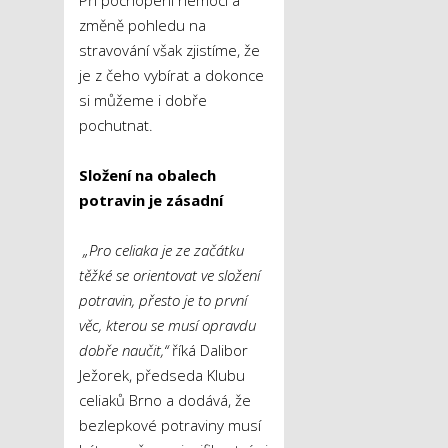
změně pohledu na
stravování však zjistíme, že
je z čeho vybírat a dokonce
si můžeme i dobře
pochutnat.
Složení na obalech
potravin je zásadní
„Pro celiaka je ze začátku
těžké se orientovat ve složení
potravin, přesto je to první
věc, kterou se musí opravdu
dobře naučit,“
říká Dalibor
Ježorek, předseda Klubu
celiaků Brno a dodává, že
bezlepkové potraviny musí