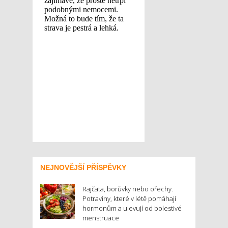
NEJNOVĚJŠÍ PŘÍSPĚVKY
Rajčata, borůvky nebo ořechy.
Potraviny, které v létě pomáhají
hormonům a ulevují od bolestivé
menstruace