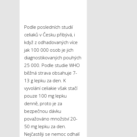
Podle posledních studií
celiaků v Česku přibývá, i
když z odhadovaných více
jak 100 000 osob je jich
diagnostikovaných pouhých
25 000. Podle studie WHO
běžná strava obsahuje 7-
13 g lepku za den. K
vyvolání celiakie však stačí
pouze 100 mg lepku
denně, proto je za
bezpečnou dávku
považováno množství 20-
50 mg lepku za den.
Nejčastěji se nemoc odhalí