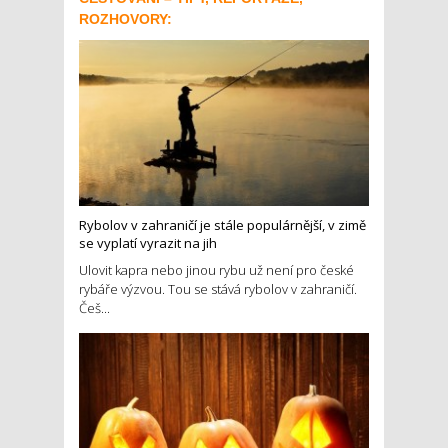
ROZHOVORY:
Rybolov v zahraničí je stále populárnější, v zimě
se vyplatí vyrazit na jih
Ulovit kapra nebo jinou rybu už není pro české
rybáře výzvou. Tou se stává rybolov v zahraničí.
Češ...