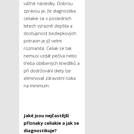
vážné následky. Dobrou
zprávou je, že diagnostika
celiakie se v posledních
letech výrazně zlepšila a
dostupnost bezlepkových
potravin je již velmi
rozmanitá. Celiak se tak
nemusí vzdát pečiva nebo
třeba oblíbených knedlíků a
při dodržování diety lze
eliminovat zdravotní rizika
na minimum.
Jaké jsou nejčastější
příznaky celiakie a jak se
diagnostikuje?