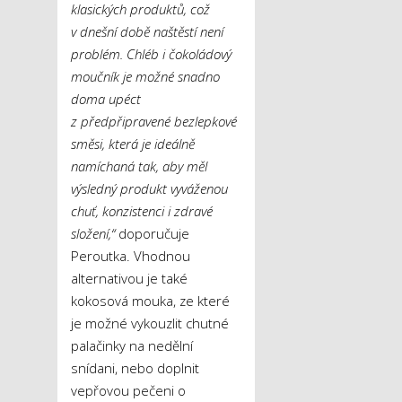
klasických produktů, což
v dnešní době naštěstí není
problém. Chléb i čokoládový
moučník je možné snadno
doma upéct
z předpřipravené bezlepkové
směsi, která je ideálně
namíchaná tak, aby měl
výsledný produkt vyváženou
chuť, konzistenci i zdravé
složení,“
doporučuje
Peroutka. Vhodnou
alternativou je také
kokosová mouka, ze které
je možné vykouzlit chutné
palačinky na nedělní
snídani, nebo doplnit
vepřovou pečeni o