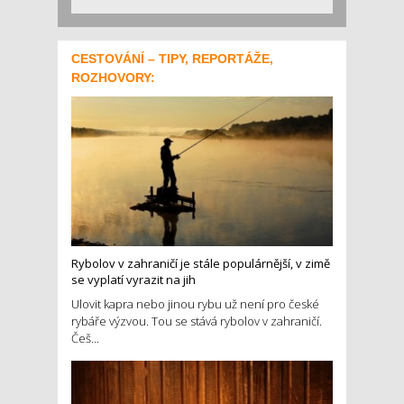
CESTOVÁNÍ – TIPY, REPORTÁŽE,
ROZHOVORY:
Rybolov v zahraničí je stále populárnější, v zimě
se vyplatí vyrazit na jih
Ulovit kapra nebo jinou rybu už není pro české
rybáře výzvou. Tou se stává rybolov v zahraničí.
Češ...