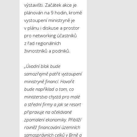
výstavišti. Začátek akce je
plánován na 9 hodin, kromě
vystoupení ministryně je
v plánu i diskuse a prostor
pro networking účastníků
z řad regionálních
živnostníků a podniků.
„Úvodní blok bude
samozřejmě patřit vystoupení
ministryně financí. Hovořit
bude například o tom, co
ministerstvo chystá pro malé
a střední firmy a jak se resort
připravuje na očekávané
zpomalení ekonomiky. Přiblíží
rovněž financování územních
samosprávních celků v Brně a