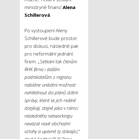
ministryně financí
Alena
Schillerová
.
Po vystoupení Aleny
Schillerové bude prostor
pro diskusi, následně pak
pro neformální jednání
firem.
„Setkání tak členům
RHK Brno i dalším
podnikatelům z regionu
nabídne unikátní možnost
nahlédnout do plánů státní
správy, které se jich reálně
dotýkají, stejně jako v rámci
následného networkingu
navázat nové obchodní
vztahy a upevnit ty stávající,“