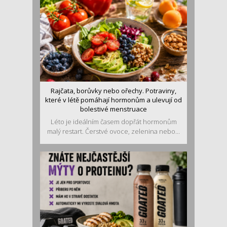
Rajčata, borůvky nebo ořechy. Potraviny,
které v létě pomáhají hormonům a ulevují od
bolestivé menstruace
Léto je ideálním časem dopřát hormonům
malý restart. Čerstvé ovoce, zelenina nebo...