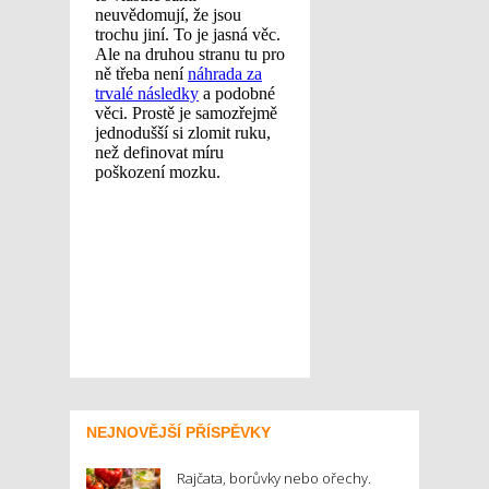
NEJNOVĚJŠÍ PŘÍSPĚVKY
Rajčata, borůvky nebo ořechy.