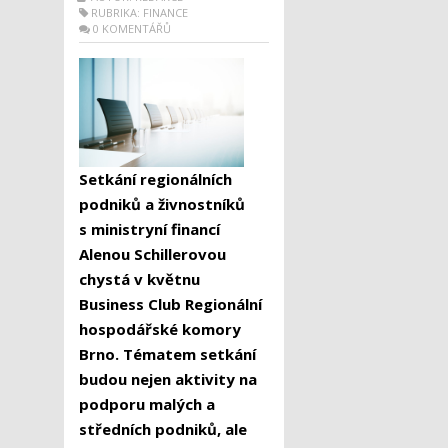
RUBRIKA:
FINANCE
0 KOMENTÁŘŮ
Setkání regionálních
podniků a živnostníků
s ministryní financí
Alenou Schillerovou
chystá v květnu
Business Club Regionální
hospodářské komory
Brno. Tématem setkání
budou nejen aktivity na
podporu malých a
středních podniků, ale