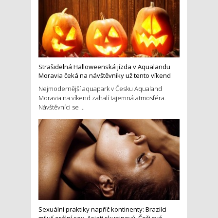
Strašidelná Halloweenská jízda v Aqualandu
Moravia čeká na návštěvníky už tento víkend
Nejmodernější aquapark v Česku Aqualand
Moravia na víkend zahalí tajemná atmosféra.
Návštěvníci se ...
Sexuální praktiky napříč kontinenty: Brazilci