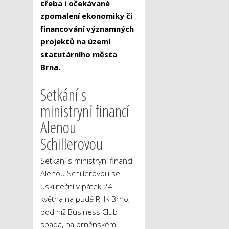
třeba i očekávané
zpomalení ekonomiky či
financování významných
projektů na území
statutárního města
Brna.
Setkání s
ministryní financí
Alenou
Schillerovou
Setkání s ministryní financí
Alenou Schillerovou se
uskuteční v pátek 24.
května na půdě RHK Brno,
pod níž Business Club
spadá, na brněnském