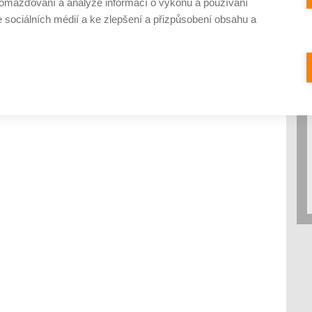
omažďování a analýze informací o výkonu a používání
e sociálních médií a ke zlepšení a přizpůsobení obsahu a