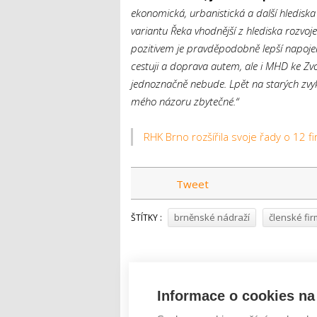
ekonomická, urbanistická a další hledisk
variantu Řeka vhodnější z hlediska rozvoj
pozitivem je pravděpodobně lepší napojen
cestuji a doprava autem, ale i MHD ke Zv
jednoznačně nebude. Lpět na starých zvyklo
mého názoru zbytečné.“
RHK Brno rozšířila svoje řady o 12 f
Tweet
brněnské nádraží
členské fi
ŠTÍTKY :
Informace o cookies na 