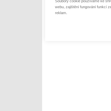
Soubory cookie používáme ke shr
webu, zajištění fungování funkcí z
reklam.