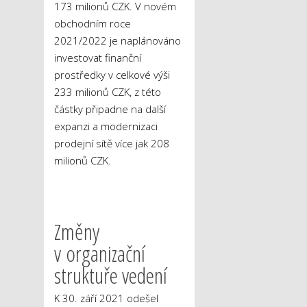
173 milionů CZK. V novém
obchodním roce
2021/2022 je naplánováno
investovat finanční
prostředky v celkové výši
233 milionů CZK, z této
částky připadne na další
expanzi a modernizaci
prodejní sítě více jak 208
milionů CZK.
Změny
v organizační
struktuře vedení
K 30. září 2021 odešel