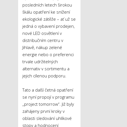
posledních letech širokou
škálu opatření ke snížení
ekologické zátěže – ať už se
jedná o vybavení prodejen,
nové LED osvětlení v
distribučním centru v
Jihlavě, nákup zelené
energie nebo o preferenci
trvale udržitelných
alternativ v sortimentu a
jejich cílenou podporu.
Tato a další četná opatření
se nyní propojí v programu
„project tomorrow“. Již byly
zahájeny první kroky v
oblasti sledování uhlíkové
stopy a hodnocení