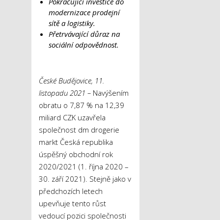
Pokračující investice do
modernizace prodejní
sítě a logistiky.
Přetrvávající důraz na
sociální odpovědnost.
České Budějovice, 11.
listopadu 2021 –
Navýšením
obratu o 7,87 % na 12,39
miliard CZK uzavřela
společnost dm drogerie
markt Česká republika
úspěšný obchodní rok
2020/2021 (1. října 2020 –
30. září 2021). Stejně jako v
předchozích letech
upevňuje tento růst
vedoucí pozici společnosti