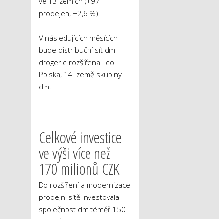
ve 13 zemích (+97
prodejen, +2,6 %).
V následujících měsících
bude distribuční síť dm
drogerie rozšířena i do
Polska, 14. země skupiny
dm.
Celkové investice
ve výši více než
170 milionů CZK
Do rozšíření a modernizace
prodejní sítě investovala
společnost dm téměř 150