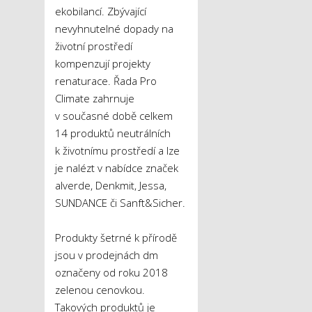
ekobilancí. Zbývající
nevyhnutelné dopady na
životní prostředí
kompenzují projekty
renaturace. Řada Pro
Climate zahrnuje
v současné době celkem
14 produktů neutrálních
k životnímu prostředí a lze
je nalézt v nabídce značek
alverde, Denkmit, Jessa,
SUNDANCE či Sanft&Sicher.
Produkty šetrné k přírodě
jsou v prodejnách dm
označeny od roku 2018
zelenou cenovkou.
Takových produktů je