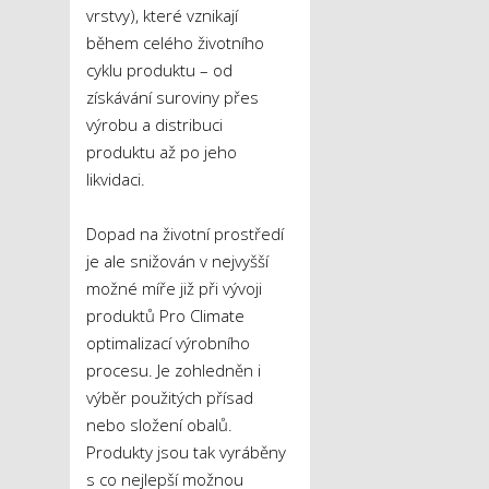
vrstvy), které vznikají
během celého životního
cyklu produktu – od
získávání suroviny přes
výrobu a distribuci
produktu až po jeho
likvidaci.
Dopad na životní prostředí
je ale snižován v nejvyšší
možné míře již při vývoji
produktů Pro Climate
optimalizací výrobního
procesu. Je zohledněn i
výběr použitých přísad
nebo složení obalů.
Produkty jsou tak vyráběny
s co nejlepší možnou