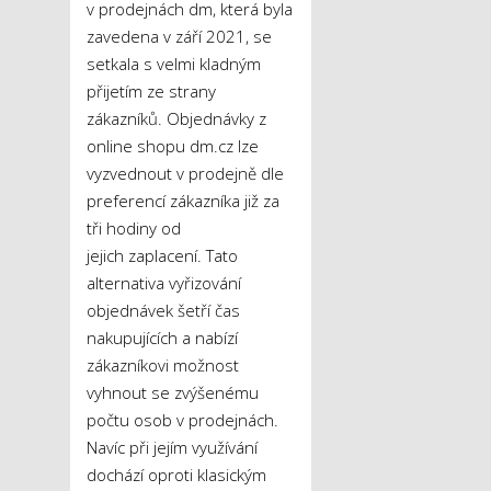
v prodejnách dm, která byla
zavedena v září 2021, se
setkala s velmi kladným
přijetím ze strany
zákazníků. Objednávky z
online shopu dm.cz lze
vyzvednout v prodejně dle
preferencí zákazníka již za
tři hodiny od
jejich zaplacení. Tato
alternativa vyřizování
objednávek šetří čas
nakupujících a nabízí
zákazníkovi možnost
vyhnout se zvýšenému
počtu osob v prodejnách.
Navíc při jejím využívání
dochází oproti klasickým