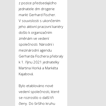
z pozice předsedajícího
jednatele dm drogerie
markt Gerhard Fischer.
V souvislosti s ukončením
jeho aktivní pracovní kariéry
došlo k organizačním
změnám ve vedení
společnosti. Národní i
mezinárodní agendu
Gerharda Fischera přebraly
k 1. říjnu 2021 jednatelky
Martina Horká a Markéta
Kajabová.
Bylo etablováno nové
vedení společnosti, které
se rozrostlo o další tři
členy. Do širšího kruhu