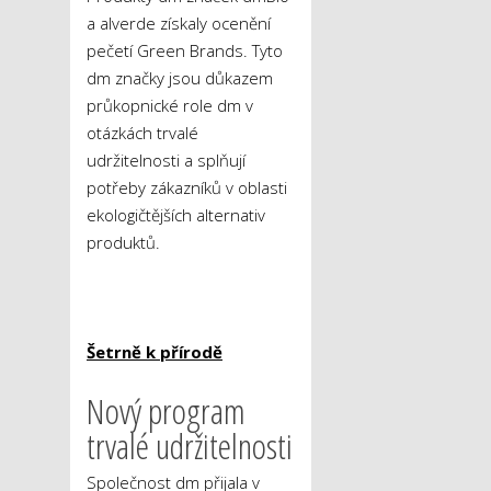
a alverde získaly ocenění
pečetí Green Brands. Tyto
dm značky jsou důkazem
průkopnické role dm v
otázkách trvalé
udržitelnosti a splňují
potřeby zákazníků v oblasti
ekologičtějších alternativ
produktů.
Šetrně k přírodě
Nový program
trvalé udržitelnosti
Společnost dm přijala v