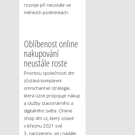
rozvoje při neustále se
měnících podmínkách.
Oblíbenost online
nakupování
neustále roste
Prioritou společnosti dm
zůstává komplexní
omnichannel strategie,
která úzce propojuje nákup
a služby stacionárního a
digitálního světa. Online
shop dm.cz, který oslavil
v březnu 2021 své
3. narozeniny, se i nadále