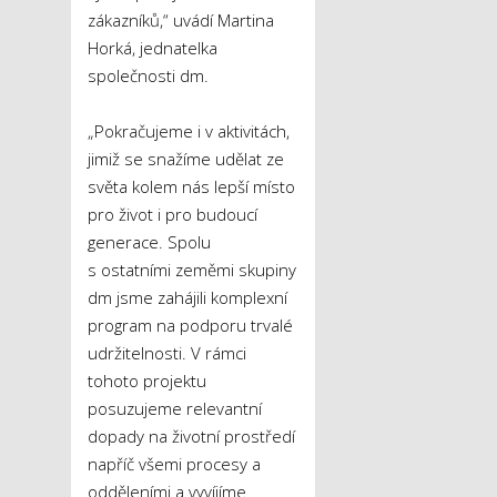
zákazníků,“ uvádí Martina
Horká, jednatelka
společnosti dm.
„Pokračujeme i v aktivitách,
jimiž se snažíme udělat ze
světa kolem nás lepší místo
pro život i pro budoucí
generace. Spolu
s ostatními zeměmi skupiny
dm jsme zahájili komplexní
program na podporu trvalé
udržitelnosti. V rámci
tohoto projektu
posuzujeme relevantní
dopady na životní prostředí
napříč všemi procesy a
odděleními a vyvíjíme