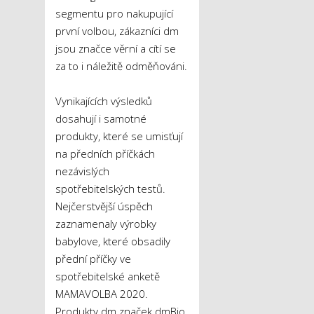
segmentu pro nakupující
první volbou, zákazníci dm
jsou značce věrní a cítí se
za to i náležitě odměňováni.
Vynikajících výsledků
dosahují i samotné
produkty, které se umisťují
na předních příčkách
nezávislých
spotřebitelských testů.
Nejčerstvější úspěch
zaznamenaly výrobky
babylove, které obsadily
přední příčky ve
spotřebitelské anketě
MAMAVOLBA 2020.
Produkty dm značek dmBio