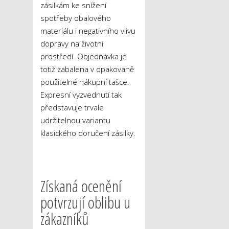
zásilkám ke snížení
spotřeby obalového
materiálu i negativního vlivu
dopravy na životní
prostředí. Objednávka je
totiž zabalena v opakovaně
použitelné nákupní tašce.
Expresní vyzvednutí tak
představuje trvale
udržitelnou variantu
klasického doručení zásilky.
Získaná ocenění
potvrzují oblibu u
zákazníků