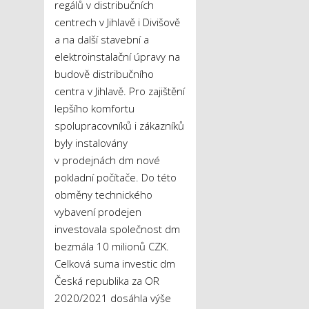
regálů v distribučních
centrech v Jihlavě i Divišově
a na další stavební a
elektroinstalační úpravy na
budově distribučního
centra v Jihlavě. Pro zajištění
lepšího komfortu
spolupracovníků i zákazníků
byly instalovány
v prodejnách dm nové
pokladní počítače. Do této
obměny technického
vybavení prodejen
investovala společnost dm
bezmála 10 milionů CZK.
Celková suma investic dm
Česká republika za OR
2020/2021 dosáhla výše