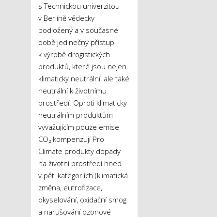
s Technickou univerzitou
v Berlíně vědecky
podložený a v současné
době jedinečný přístup
k výrobě drogistických
produktů, které jsou nejen
klimaticky neutrální, ale také
neutrální k životnímu
prostředí. Oproti klimaticky
neutrálním produktům
vyvažujícím pouze emise
CO₂ kompenzují Pro
Climate produkty dopady
na životní prostředí hned
v pěti kategoriích (klimatická
změna, eutrofizace,
okyselování, oxidační smog
a narušování ozonové