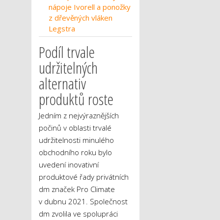
nápoje Ivorell a ponožky
z dřevěných vláken
Legstra
Podíl trvale
udržitelných
alternativ
produktů roste
Jedním z nejvýraznějších
počinů v oblasti trvalé
udržitelnosti minulého
obchodního roku bylo
uvedení inovativní
produktové řady privátních
dm značek Pro Climate
v dubnu 2021. Společnost
dm zvolila ve spolupráci