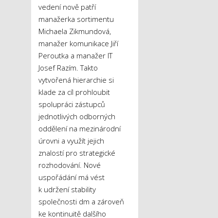
vedení nově patří
manažerka sortimentu
Michaela Zikmundová,
manažer komunikace Jiří
Peroutka a manažer IT
Josef Razím. Takto
vytvořená hierarchie si
klade za cíl prohloubit
spolupráci zástupců
jednotlivých odborných
oddělení na mezinárodní
úrovni a využít jejich
znalostí pro strategické
rozhodování. Nové
uspořádání má vést
k udržení stability
společnosti dm a zároveň
ke kontinuitě dalšího