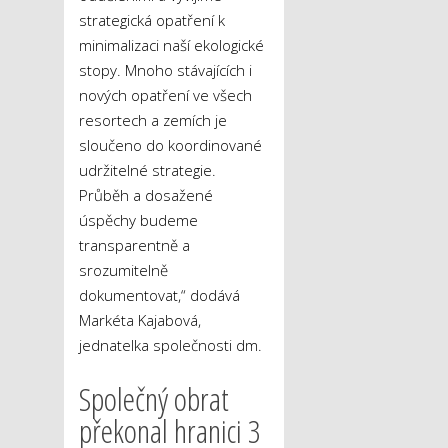
strategická opatření k
minimalizaci naší ekologické
stopy. Mnoho stávajících i
nových opatření ve všech
resortech a zemích je
sloučeno do koordinované
udržitelné strategie.
Průběh a dosažené
úspěchy budeme
transparentně a
srozumitelně
dokumentovat,“ dodává
Markéta Kajabová,
jednatelka společnosti dm.
Společný obrat
překonal hranici 3