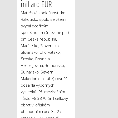
miliard EUR
Mateřská společnost dm
Rakousko spolu se všemi
svými dceřinými
společnostmi (mezi ně patří
dm Česká republika,
Maďarsko, Slovensko,
Slovinsko, Chorvatsko,
Srbsko, Bosna a
Hercegovina, Rumunsko,
Bulharsko, Severní
Makedonie a Itálie) rovněž
dosáhla výborných
výsledků: Při meziročním
růstu +8,38 % činil celkový
obrat v loňském
obchodním roce 3,227