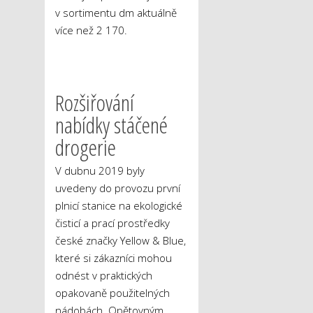
v sortimentu dm aktuálně
více než 2 170.
Rozšiřování
nabídky stáčené
drogerie
V dubnu 2019 byly
uvedeny do provozu první
plnicí stanice na ekologické
čisticí a prací prostředky
české značky Yellow & Blue,
které si zákazníci mohou
odnést v praktických
opakovaně použitelných
nádobách. Opětovným