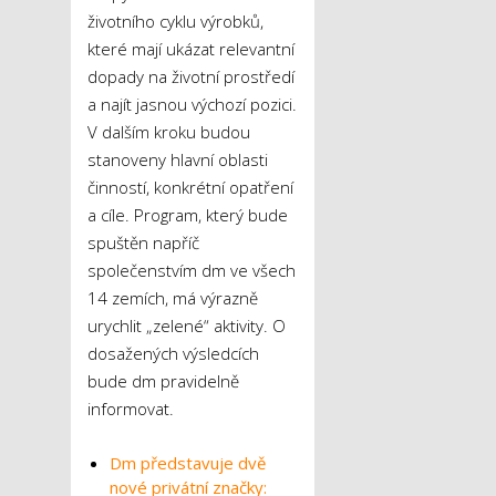
životního cyklu výrobků,
které mají ukázat relevantní
dopady na životní prostředí
a najít jasnou výchozí pozici.
V dalším kroku budou
stanoveny hlavní oblasti
činností, konkrétní opatření
a cíle. Program, který bude
spuštěn napříč
společenstvím dm ve všech
14 zemích, má výrazně
urychlit „zelené“ aktivity. O
dosažených výsledcích
bude dm pravidelně
informovat.
Dm představuje dvě
nové privátní značky: