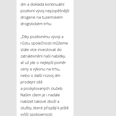
dm a dokládá kontinuální
pozitivní vývoj nejúspěšnější
drogerie na tuzemském
drogistickém trhu.
„Díky pozitivnímu vývoji a
růstu společnosti můžeme
stále více investovat do
zatraktivnění naší nabídky,
ať už jde o nejlepší poměr
ceny a výkonu na trhu,
nebo o další rozvoj dm
prodejní sítě
a poskytovaných služeb.
Naším cílem je i nadále
nabízet takové zboží a
služby, které přispějí k ještě
vyšší spokojenosti