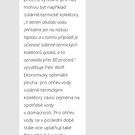
mohou být například
solárně-termické kolektory.
„V letním období vodu
ohříváme jen na nízkou
teplotu a v tomto případě je
účinnost solárně-termických
kolektorů vysoká, a to
zpravidla přes 80 procent
,“
vysvětluje Petr Woff.
Ekonomicky optimální
plocha pro ohřev vody
solárně-termickými
kolektory závisí zejména na
spotřebě vody
v domácnosti. Pro ohřev
vody se v poslední době
stále více uplatňují také
fotovoltaické panely.