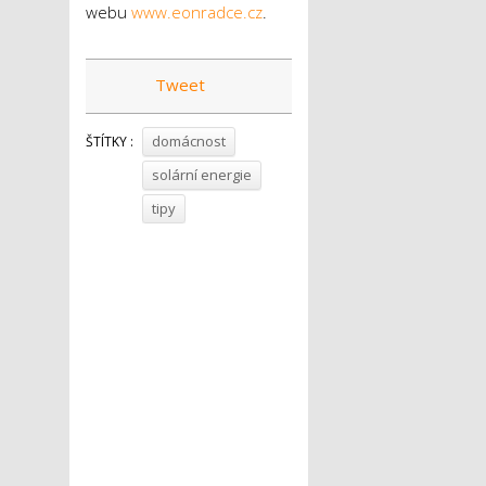
webu
www.eonradce.cz
.
Tweet
domácnost
ŠTÍTKY :
solární energie
tipy