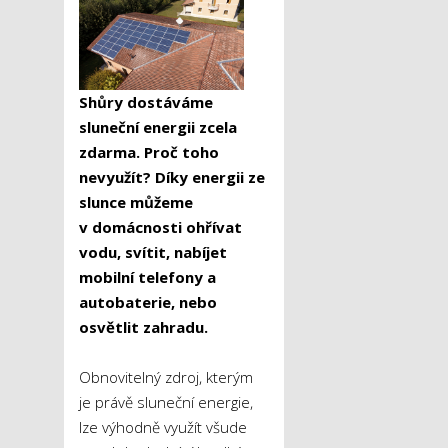
Shůry dostáváme
sluneční energii zcela
zdarma. Proč toho
nevyužít? Díky energii ze
slunce můžeme
v domácnosti ohřívat
vodu, svítit, nabíjet
mobilní telefony a
autobaterie, nebo
osvětlit zahradu.
Obnovitelný zdroj, kterým
je právě sluneční energie,
lze výhodně využít všude