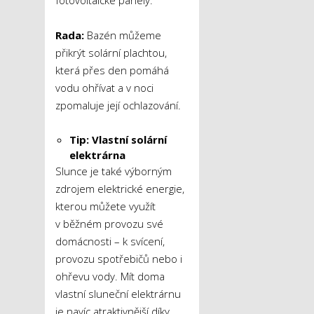
Rada:
Bazén můžeme
přikrýt solární plachtou,
která přes den pomáhá
vodu ohřívat a v noci
zpomaluje její ochlazování.
Tip: Vlastní solární
elektrárna
Slunce je také výborným
zdrojem elektrické energie,
kterou můžete využít
v běžném provozu své
domácnosti – k svícení,
provozu spotřebičů nebo i
ohřevu vody. Mít doma
vlastní sluneční elektrárnu
je navíc atraktivnější díky