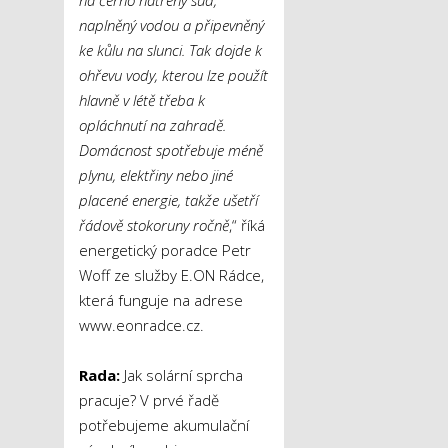
naplněný vodou a připevněný
ke kůlu na slunci. Tak dojde k
ohřevu vody, kterou lze použít
hlavně v létě třeba k
opláchnutí na zahradě.
Domácnost spotřebuje méně
plynu, elektřiny nebo jiné
placené energie, takže ušetří
řádově stokoruny ročně
,“ říká
energetický poradce Petr
Woff ze služby E.ON Rádce,
která funguje na adrese
www.eonradce.cz.
Rada:
Jak solární sprcha
pracuje? V prvé řadě
potřebujeme akumulační