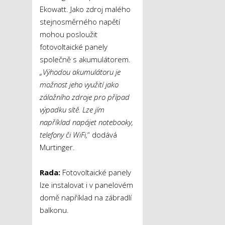
Ekowatt. Jako zdroj malého
stejnosměrného napětí
mohou posloužit
fotovoltaické panely
společně s akumulátorem.
„Výhodou akumulátoru je
možnost jeho využití jako
záložního zdroje pro případ
výpadku sítě. Lze jím
například napájet notebooky,
telefony či WiFi,
“ dodává
Murtinger.
Rada:
Fotovoltaické panely
lze instalovat i v panelovém
domě například na zábradlí
balkonu.