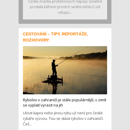
Česká značka proteinových nápojů Goated
prodala během prvních sedmi měsíců od
vstupu...
CESTOVÁNÍ – TIPY, REPORTÁŽE,
ROZHOVORY:
Rybolov v zahraničí je stále populárnější, v zimě
se vyplatí vyrazit na jih
Ulovit kapra nebo jinou rybu už není pro české
rybáře výzvou. Tou se stává rybolov v zahraničí.
Češ...