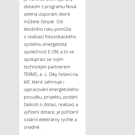
dotacím z programu Nová
zelená úsporám, které
můžete čerpat. Od
letošního roku pomůže
s realizací fotovoltaického
systému energetická
společnost E.ON, a to ve
spolupráci se svým
technickým partnerem
TERMS, a. s. Díky řešení na
klíč, které zahrnuje i
vypracování energetického
posudku, projektu, podání
žádosti o dotaci, realizaci a
vyřízení dotace, je pořízení
solární elektrárny rychlé a
snadné.