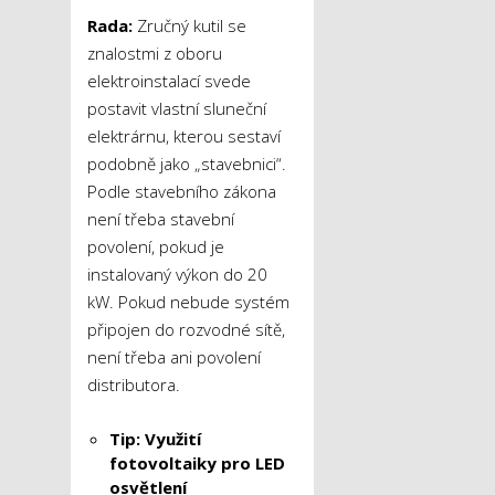
Rada:
Zručný kutil se
znalostmi z oboru
elektroinstalací svede
postavit vlastní sluneční
elektrárnu, kterou sestaví
podobně jako „stavebnici“.
Podle stavebního zákona
není třeba stavební
povolení, pokud je
instalovaný výkon do 20
kW. Pokud nebude systém
připojen do rozvodné sítě,
není třeba ani povolení
distributora.
Tip: Využití
fotovoltaiky pro LED
osvětlení