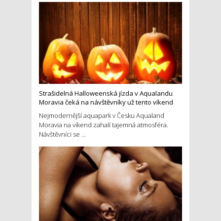
Strašidelná Halloweenská jízda v Aqualandu
Moravia čeká na návštěvníky už tento víkend
Nejmodernější aquapark v Česku Aqualand
Moravia na víkend zahalí tajemná atmosféra.
Návštěvníci se ...