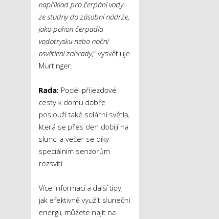
například pro čerpání vody
ze studny do zásobní nádrže,
jako pohon čerpadla
vodotrysku nebo noční
osvětlení zahrady
,“ vysvětluje
Murtinger.
Rada:
Podél příjezdové
cesty k domu dobře
poslouží také solární světla,
která se přes den dobijí na
slunci a večer se díky
speciálním senzorům
rozsvítí.
Více informací a další tipy,
jak efektivně využít sluneční
energii, můžete najít na