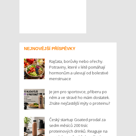
NEJNOVĚJŠÍ PŘÍSPĚVKY
Rajčata, borůvky nebo ořechy.
Potraviny, které v létě pomáhají
hormonům a ulevují od bolestivé
menstruace
Je jen pro sportovce, přiberu po
něm a ve stravě ho mám dostatek.
Znáte nejčastější mýty o proteinu?
Český startup Goated prodal za
sedm měsíců 200 tisíc
proteinových drinků. Reaguje na