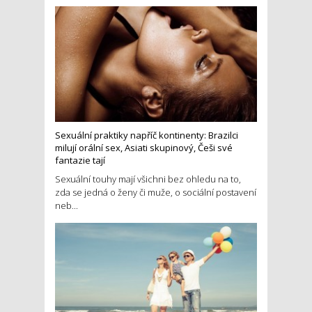
Sexuální praktiky napříč kontinenty: Brazilci
milují orální sex, Asiati skupinový, Češi své
fantazie tají
Sexuální touhy mají všichni bez ohledu na to,
zda se jedná o ženy či muže, o sociální postavení
neb...