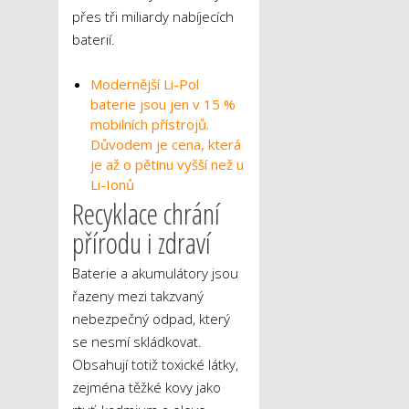
přes tři miliardy nabíjecích
baterií.
Modernější Li-Pol
baterie jsou jen v 15 %
mobilních přístrojů.
Důvodem je cena, která
je až o pětinu vyšší než u
Li-Ionů
Recyklace chrání
přírodu i zdraví
Baterie a akumulátory jsou
řazeny mezi takzvaný
nebezpečný odpad, který
se nesmí skládkovat.
Obsahují totiž toxické látky,
zejména těžké kovy jako