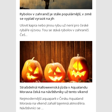
Rybolov v zahraničí je stále populárnější, v zimě
se vyplatí vyrazit na jih
Ulovit kapra nebo jinou rybu už není pro české
rybáře výzvou. Tou se stává rybolov v zahraničí.
Češ...
Strašidelná Halloweenská jízda v Aqualandu
Moravia čeká na návštěvníky už tento víkend
Nejmodernější aquapark v Česku Aqualand
Moravia na víkend zahalí tajemná atmosféra.
Návštěvníci se ...