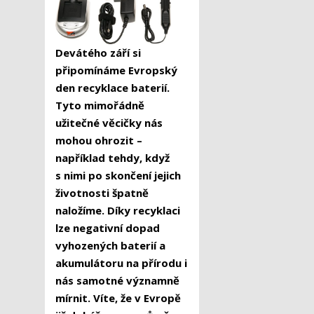
Devátého září si
připomínáme Evropský
den recyklace baterií.
Tyto mimořádně
užitečné věcičky nás
mohou ohrozit –
například tehdy, když
s nimi po skončení jejich
životnosti špatně
naložíme. Díky recyklaci
lze negativní dopad
vyhozených baterií a
akumulátoru na přírodu i
nás samotné významně
mírnit. Víte, že v Evropě