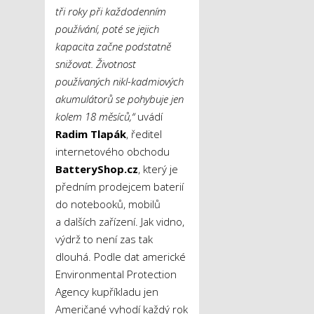
tři roky při každodenním
používání, poté se jejich
kapacita začne podstatně
snižovat. Životnost
používaných nikl-kadmiových
akumulátorů se pohybuje jen
kolem 18 měsíců,“
uvádí
Radim Tlapák
, ředitel
internetového obchodu
BatteryShop.cz
, který je
předním prodejcem baterií
do notebooků, mobilů
a dalších zařízení. Jak vidno,
výdrž to není zas tak
dlouhá. Podle dat americké
Environmental Protection
Agency kupříkladu jen
Američané vyhodí každý rok