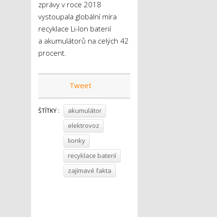
zprávy v roce 2018
vystoupala globální míra
recyklace Li-Ion baterií
a akumulátorů na celých 42
procent.
Tweet
akumulátor
ŠTÍTKY :
elektrovoz
lionky
recyklace baterií
zajímavé fakta