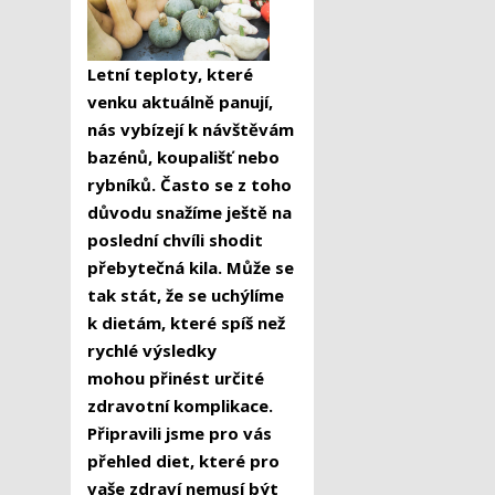
Letní teploty, které
venku aktuálně panují,
nás vybízejí k návštěvám
bazénů, koupališť nebo
rybníků. Často se z toho
důvodu snažíme ještě na
poslední chvíli shodit
přebytečná kila. Může se
tak stát, že se uchýlíme
k dietám, které spíš než
rychlé výsledky
mohou přinést určité
zdravotní komplikace.
Připravili jsme pro vás
přehled diet, které pro
vaše zdraví nemusí být