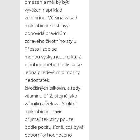
omezen a měl by být
vyvážen například
zeleninou. Většina zásad
makrobiotické stravy
odpovídá pravidlům
zdravého životního stylu.
Přesto i zde se
mohou vyskytnout rizika. Z
dlouhodobého hlediska se
jedná především o možný
nedostatek
živočišných bílkovin, a tedy i
vitaminu B12, stejně jako
vápníku a železa. Striktní
makrobiotici navíc
přijímají tekutiny pouze
podle pocitu žízně, což bývá
odborníky hodnoceno