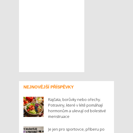
NEJNOVĚJŠÍ PŘÍSPĚVKY
Rajčata, borůvky nebo ořechy.
Potraviny, které v létě pomáhají
hormonům a ulevují od bolestivé
menstruace
Je jen pro sportovce, přiberu po