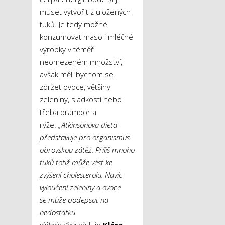
muset vytvořit z uložených
tuků. Je tedy možné
konzumovat maso i mléčné
výrobky v téměř
neomezeném množství,
avšak měli bychom se
zdržet ovoce, většiny
zeleniny, sladkostí nebo
třeba brambor a
rýže.
„Atkinsonova dieta
představuje pro organismus
obrovskou zátěž. Příliš mnoho
tuků totiž může vést ke
zvýšení cholesterolu. Navíc
vyloučení zeleniny a ovoce
se může podepsat na
nedostatku