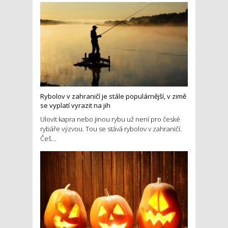
Rybolov v zahraničí je stále populárnější, v zimě
se vyplatí vyrazit na jih
Ulovit kapra nebo jinou rybu už není pro české
rybáře výzvou. Tou se stává rybolov v zahraničí.
Češ...