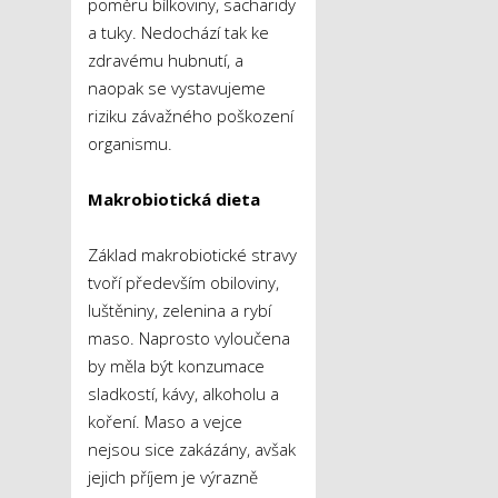
poměru bílkoviny, sacharidy
a tuky. Nedochází tak ke
zdravému hubnutí, a
naopak se vystavujeme
riziku závažného poškození
organismu.
Makrobiotická dieta
Základ makrobiotické stravy
tvoří především obiloviny,
luštěniny, zelenina a rybí
maso. Naprosto vyloučena
by měla být konzumace
sladkostí, kávy, alkoholu a
koření. Maso a vejce
nejsou sice zakázány, avšak
jejich příjem je výrazně