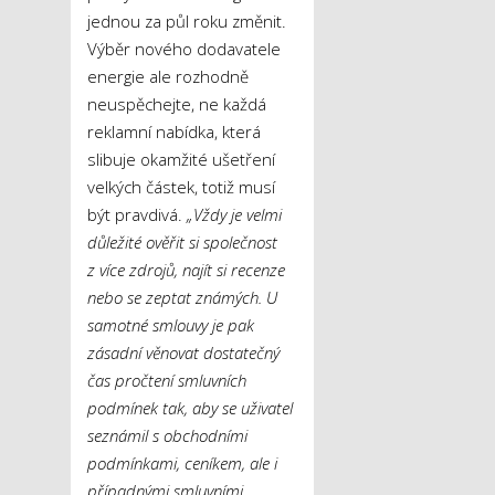
jednou za půl roku změnit.
Výběr nového dodavatele
energie ale rozhodně
neuspěchejte, ne každá
reklamní nabídka, která
slibuje okamžité ušetření
velkých částek, totiž musí
být pravdivá.
„Vždy je velmi
důležité ověřit si společnost
z více zdrojů, najít si recenze
nebo se zeptat známých. U
samotné smlouvy je pak
zásadní věnovat dostatečný
čas pročtení smluvních
podmínek tak, aby se uživatel
seznámil s obchodními
podmínkami, ceníkem, ale i
případnými smluvními