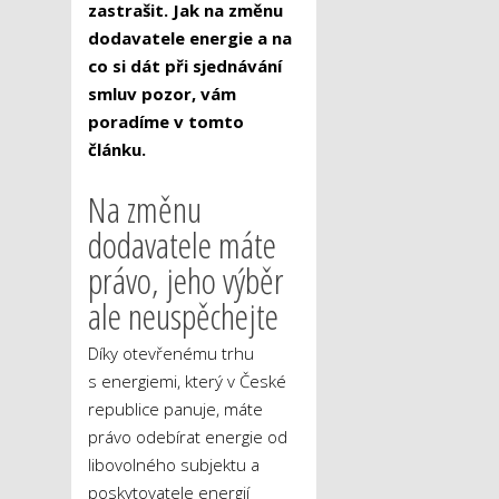
zastrašit. Jak na změnu
dodavatele energie a na
co si dát při sjednávání
smluv pozor, vám
poradíme v tomto
článku.
Na změnu
dodavatele máte
právo, jeho výběr
ale neuspěchejte
Díky otevřenému trhu
s energiemi, který v České
republice panuje, máte
právo odebírat energie od
libovolného subjektu a
poskytovatele energií