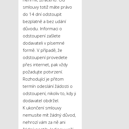
smlouvy totiž máte právo
do 14 dní odstoupit
bezplatně a bez udání
důvodu. Informaci o
odstoupení zašlete
dodavateli v písemné
formě. V případě, že
odstoupení provedete
přes internet, pak vždy
požadujte potvrzení.
Rozhodující je přitom
termín odeslání žádosti o
odstoupení, nikoliv to, kdy ji
dodavatel obdržel.
K ukončení smlouvy
nemusíte mít žádný důvod,
nehrozí vám za ně ani