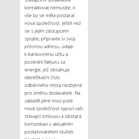
kontaktovat nemusíte, o
vše by se měla postarat
nová společnost. Ještě než
se s jejím zástupcem
spojíte, připravte si svoji
přesnou adresu, údaje
k bankovnímu účtu a
poslední fakturu za
energie, jež obsahuje
identifikační číslo
odběrného místa nezbytné
pro změnu dodavatele. Na
základě plné moci poté
nová společnost vypoví vaši
stávající smlouvu a obstará
komunikaci s aktuálním
poskytovatelem služeb.