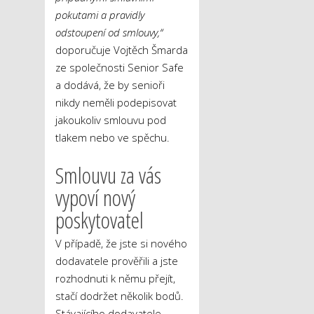
pokutami a pravidly
odstoupení od smlouvy,“
doporučuje Vojtěch Šmarda
ze společnosti Senior Safe
a dodává, že by senioři
nikdy neměli podepisovat
jakoukoliv smlouvu pod
tlakem nebo ve spěchu.
Smlouvu za vás
vypoví nový
poskytovatel
V případě, že jste si nového
dodavatele prověřili a jste
rozhodnuti k němu přejít,
stačí dodržet několik bodů.
Stávajícího dodavatele