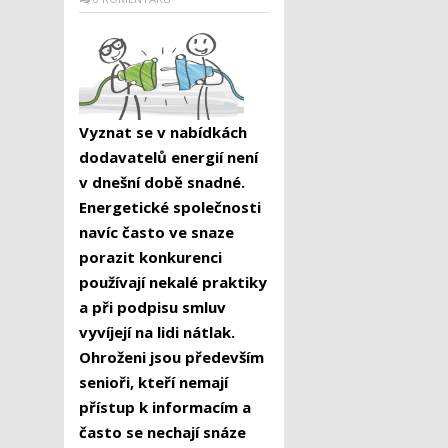
Vyznat se v nabídkách
dodavatelů energií není
v dnešní době snadné.
Energetické společnosti
navíc často ve snaze
porazit konkurenci
používají nekalé praktiky
a při podpisu smluv
vyvíjejí na lidi nátlak.
Ohroženi jsou především
senioři, kteří nemají
přístup k informacím a
často se nechají snáze