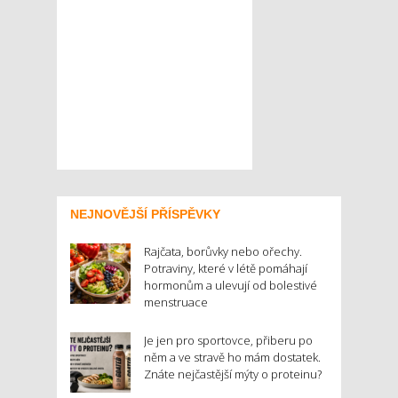
NEJNOVĚJŠÍ PŘÍSPĚVKY
Rajčata, borůvky nebo ořechy.
Potraviny, které v létě pomáhají
hormonům a ulevují od bolestivé
menstruace
Je jen pro sportovce, přiberu po
něm a ve stravě ho mám dostatek.
Znáte nejčastější mýty o proteinu?