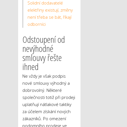
Solidní dodavatelé
elektřiny existují, změny
není třeba se bát, říkají
odborníci
Odstoupení od
nevýhodné
smlouvy řešte
ihned
Ne vždy je však podpis
nové smlouvy výhodný a
dobrovolný. Některé
společnosti totiž při prodeji
uplatňují nátlakové taktiky
za účelem získání nových
zákazníků. Po omezení
podomního prodeje ve