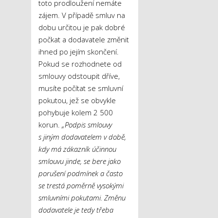
toto prodloužení nemáte
zájem. V případě smluv na
dobu určitou je pak dobré
počkat a dodavatele změnit
ihned po jejím skončení.
Pokud se rozhodnete od
smlouvy odstoupit dříve,
musíte počítat se smluvní
pokutou, jež se obvykle
pohybuje kolem 2 500
korun.
„Podpis smlouvy
s jiným dodavatelem v době,
kdy má zákazník účinnou
smlouvu jinde, se bere jako
porušení podmínek a často
se trestá poměrně vysokými
smluvními pokutami. Změnu
dodavatele je tedy třeba