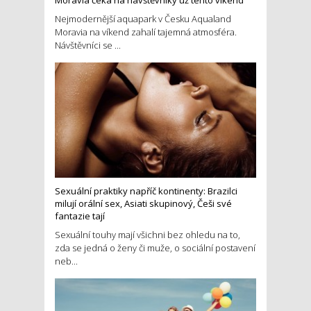
Nejmodernější aquapark v Česku Aqualand
Moravia na víkend zahalí tajemná atmosféra.
Návštěvníci se ...
Sexuální praktiky napříč kontinenty: Brazilci
milují orální sex, Asiati skupinový, Češi své
fantazie tají
Sexuální touhy mají všichni bez ohledu na to,
zda se jedná o ženy či muže, o sociální postavení
neb...