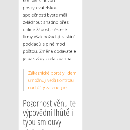
Kontakt s novou
poskytovatelskou
společností byste měli
zvládnout snadno přes
online žádost, některé
firmy však požadují zaslání
podkladů a plné moci
poštou. Změna dodavatele
je pak vždy zcela zdarma.
Zákaznické portály lidem
umožňují větší kontrolu
nad účty za energie
Pozornost věnujte
výpovědní lhůtě i
typu smlouvy