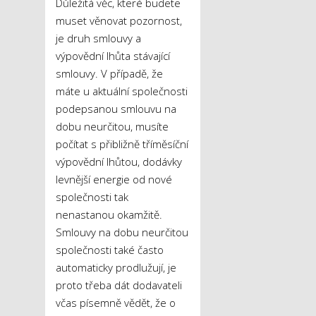
Důležitá věc, které budete
muset věnovat pozornost,
je druh smlouvy a
výpovědní lhůta stávající
smlouvy. V případě, že
máte u aktuální společnosti
podepsanou smlouvu na
dobu neurčitou, musíte
počítat s přibližně tříměsíční
výpovědní lhůtou, dodávky
levnější energie od nové
společnosti tak
nenastanou okamžitě.
Smlouvy na dobu neurčitou
společnosti také často
automaticky prodlužují, je
proto třeba dát dodavateli
včas písemně vědět, že o