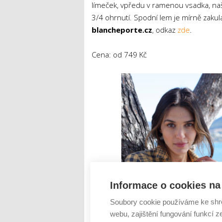
límeček, vpředu v ramenou vsadka, naš
3/4 ohrnutí. Spodní lem je mírně zaku
blancheporte.cz
, odkaz
zde
.
Cena: od 749 Kč
Informace o cookies na 
Soubory cookie používáme ke shr
webu, zajištění fungování funkcí z