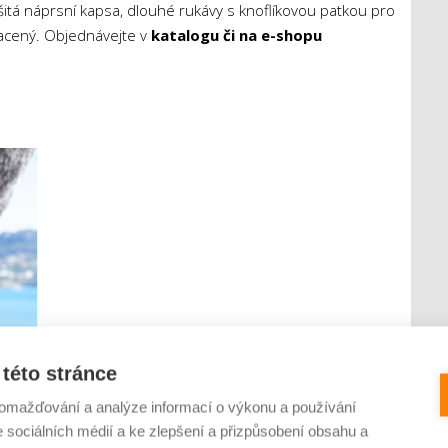
itá náprsní kapsa, dlouhé rukávy s knoflíkovou patkou pro
lacený. Objednávejte v
katalogu či na e-shopu
této stránce
omažďování a analýze informací o výkonu a používání
e sociálních médií a ke zlepšení a přizpůsobení obsahu a