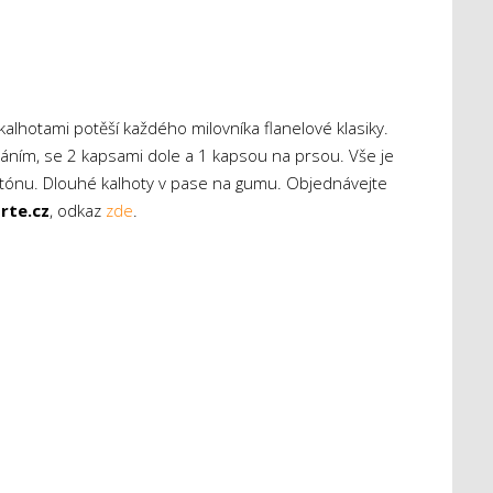
lhotami potěší každého milovníka flanelové klasiky.
náním, se 2 kapsami dole a 1 kapsou na prsou. Vše je
tónu. Dlouhé kalhoty v pase na gumu. Objednávejte
rte.cz
, odkaz
zde
.