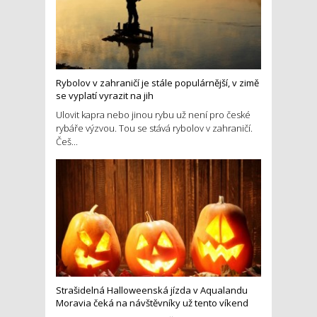
Rybolov v zahraničí je stále populárnější, v zimě
se vyplatí vyrazit na jih
Ulovit kapra nebo jinou rybu už není pro české
rybáře výzvou. Tou se stává rybolov v zahraničí.
Češ...
Strašidelná Halloweenská jízda v Aqualandu
Moravia čeká na návštěvníky už tento víkend