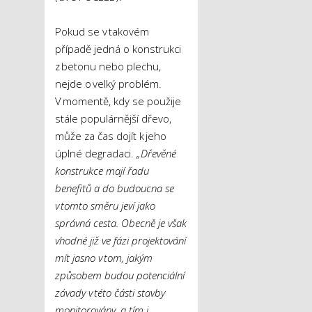
Pokud se v takovém
případě jedná o konstrukci
z betonu nebo plechu,
nejde o velký problém.
V momentě, kdy se použije
stále populárnější dřevo,
může za čas dojít k jeho
úplné degradaci.
„Dřevěné
konstrukce mají řadu
benefitů a do budoucna se
v tomto směru jeví jako
správná cesta. Obecně je však
vhodné již ve fázi projektování
mít jasno v tom, jakým
způsobem budou potenciální
závady v této části stavby
monitorovány, a tím i