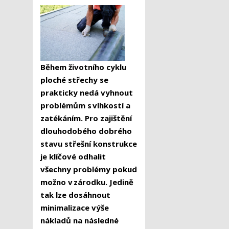
Během životního cyklu
ploché střechy se
prakticky nedá vyhnout
problémům s vlhkostí a
zatékáním. Pro zajištění
dlouhodobého dobrého
stavu střešní konstrukce
je klíčové odhalit
všechny problémy pokud
možno v zárodku. Jedině
tak lze dosáhnout
minimalizace výše
nákladů na následné