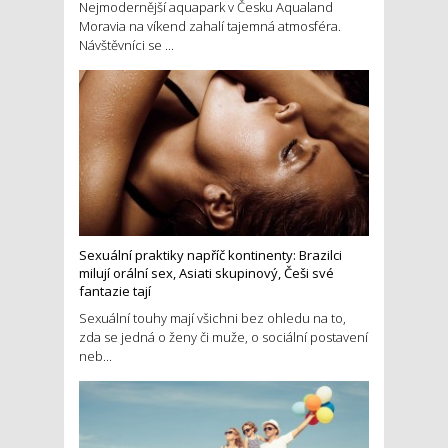
Nejmodernější aquapark v Česku Aqualand
Moravia na víkend zahalí tajemná atmosféra.
Návštěvníci se ...
Sexuální praktiky napříč kontinenty: Brazilci
milují orální sex, Asiati skupinový, Češi své
fantazie tají
Sexuální touhy mají všichni bez ohledu na to,
zda se jedná o ženy či muže, o sociální postavení
neb...