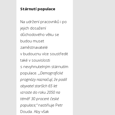
Stárnutí populace
Na udržení pracovníků i po
jejich dosažení
důchodového věku se
budou muset
zaměstnavatelé
v budoucnu více soustředit
také v souvislosti
s nevyhnutelným stárnutím
populace.
„Demografické
prognózy naznačují, že podíl
obyvatel starších 65 let
vzroste do roku 2050 na
téměř 30 procent české
populace,“
nastiňuje Petr
Douda. Aby však