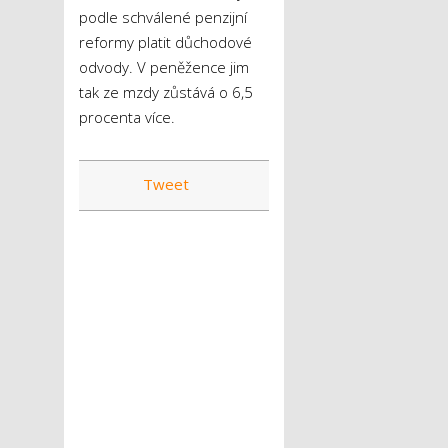
podle schválené penzijní
reformy platit důchodové
odvody. V peněžence jim
tak ze mzdy zůstává o 6,5
procenta více.
Tweet