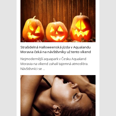
Strašidelná Halloweenská jízda v Aqualandu
Moravia čeká na návštěvníky už tento víkend
Nejmodernější aquapark v Česku Aqualand
Moravia na víkend zahalí tajemná atmosféra.
Návštěvníci se ...