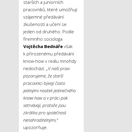
starších a juniorních
pracovníků, které umožňují
vzájemné předávání
zkušeností a učení se
jeden od druhého. Podle
firemního sociologa
Vojtěcha Bednáře
však
k přirozenému předávání
know-how v reálu mnohdy
nedochází.
„V naší praxi
pozorujeme, že starší
pracovníci bývají často
jedinými nositeli jedinečného
know-how a v práci pak
setrvávají, protože jsou
zkrátka pro společnost
nenahraditelnými,“
upozorňuje.