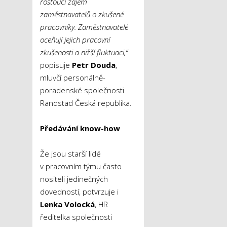
rostoucí zájem
zaměstnavatelů o zkušené
pracovníky. Zaměstnavatelé
oceňují jejich pracovní
zkušenosti a nižší fluktuaci,“
popisuje
Petr Douda
,
mluvčí personálně-
poradenské společnosti
Randstad Česká republika.
Předávání know-how
Že jsou starší lidé
v pracovním týmu často
nositeli jedinečných
dovedností, potvrzuje i
Lenka Volocká
, HR
ředitelka společnosti