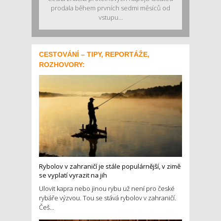
prodala během prvních sedmi měsíců od
vstupu...
CESTOVÁNÍ – TIPY, REPORTÁŽE,
ROZHOVORY:
Rybolov v zahraničí je stále populárnější, v zimě
se vyplatí vyrazit na jih
Ulovit kapra nebo jinou rybu už není pro české
rybáře výzvou. Tou se stává rybolov v zahraničí.
Češ...