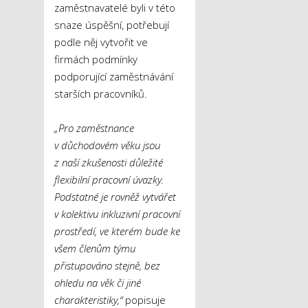
zaměstnavatelé byli v této
snaze úspěšní, potřebují
podle něj vytvořit ve
firmách podmínky
podporující zaměstnávání
starších pracovníků.
„Pro zaměstnance
v důchodovém věku jsou
z naší zkušenosti důležité
flexibilní pracovní úvazky.
Podstatné je rovněž vytvářet
v kolektivu inkluzivní pracovní
prostředí, ve kterém bude ke
všem členům týmu
přistupováno stejně, bez
ohledu na věk či jiné
charakteristiky,“
popisuje