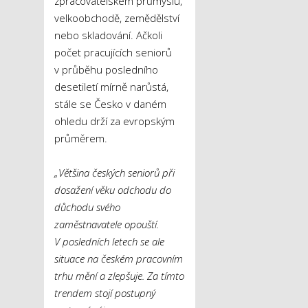
zpracovatelském průmyslu,
velkoobchodě, zemědělství
nebo skladování. Ačkoli
počet pracujících seniorů
v průběhu posledního
desetiletí mírně narůstá,
stále se Česko v daném
ohledu drží za evropským
průměrem.
„Většina českých seniorů při
dosažení věku odchodu do
důchodu svého
zaměstnavatele opouští.
V posledních letech se ale
situace na českém pracovním
trhu mění a zlepšuje. Za tímto
trendem stojí postupný