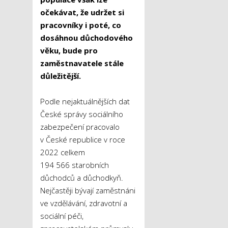
očekávat, že udržet si
pracovníky i poté, co
dosáhnou důchodového
věku, bude pro
zaměstnavatele stále
důležitější.
Podle nejaktuálnějších dat
České správy sociálního
zabezpečení pracovalo
v České republice v roce
2022 celkem
194 566 starobních
důchodců a důchodkyň.
Nejčastěji bývají zaměstnáni
ve vzdělávání, zdravotní a
sociální péči,