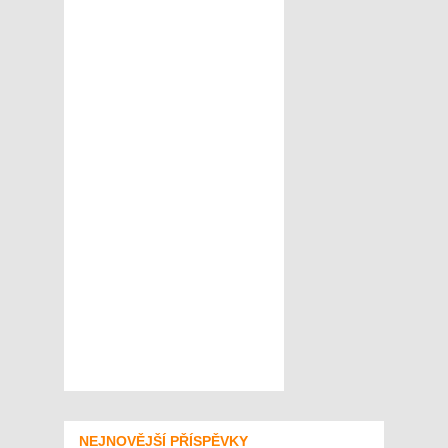
NEJNOVĚJŠÍ PŘÍSPĚVKY