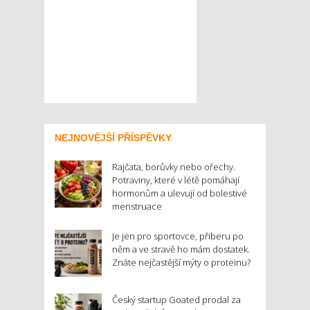
NEJNOVĚJŠÍ PŘÍSPĚVKY
Rajčata, borůvky nebo ořechy.
Potraviny, které v létě pomáhají
hormonům a ulevují od bolestivé
menstruace
Je jen pro sportovce, přiberu po
něm a ve stravě ho mám dostatek.
Znáte nejčastější mýty o proteinu?
Český startup Goated prodal za