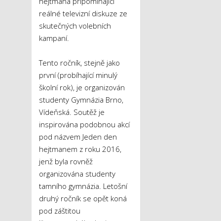
hejtmana připomínající
reálné televizní diskuze ze
skutečných volebních
kampaní.
Tento ročník, stejně jako
první (probíhající minulý
školní rok), je organizován
studenty Gymnázia Brno,
Vídeňská. Soutěž je
inspirována podobnou akcí
pod názvem Jeden den
hejtmanem z roku 2016,
jenž byla rovněž
organizována studenty
tamního gymnázia. Letošní
druhý ročník se opět koná
pod záštitou