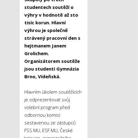
studentech soutěží o
výhry v hodnotě až sto
tisíc korun. Hlavní
výhrou je společně
strávený pracovní den s
hejtmanem Janem
Grolichem.
Organizátorem soutěže
jsou studenti Gymnázia
Brno, Vídeňská.
Hlavním úkolem soutěžících
je odprezentovat svůj
volební program před
odbornou komisí
sestavenou ze zástupců
FSS MU, ESF MU, České