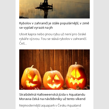
Rybolov v zahraničí je stále populárnější, v zimě
se vyplatí vyrazit na jih
Ulovit kapra nebo jinou rybu už není pro české
rybáře výzvou. Tou se stává rybolov v zahraničí.
Češ...
Strašidelná Halloweenská jízda v Aqualandu
Moravia čeká na návštěvníky už tento víkend
Nejmodernější aquapark v Česku Aqualand