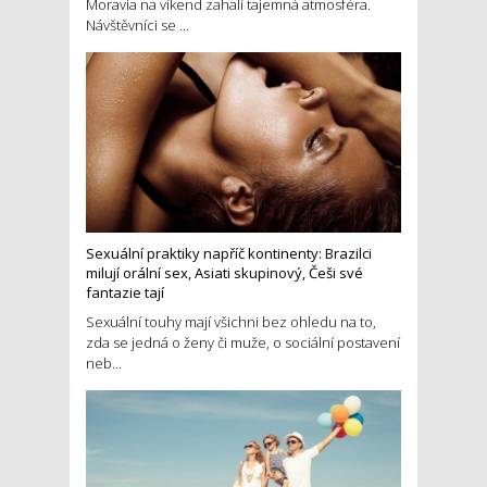
Moravia na víkend zahalí tajemná atmosféra.
Návštěvníci se ...
Sexuální praktiky napříč kontinenty: Brazilci
milují orální sex, Asiati skupinový, Češi své
fantazie tají
Sexuální touhy mají všichni bez ohledu na to,
zda se jedná o ženy či muže, o sociální postavení
neb...