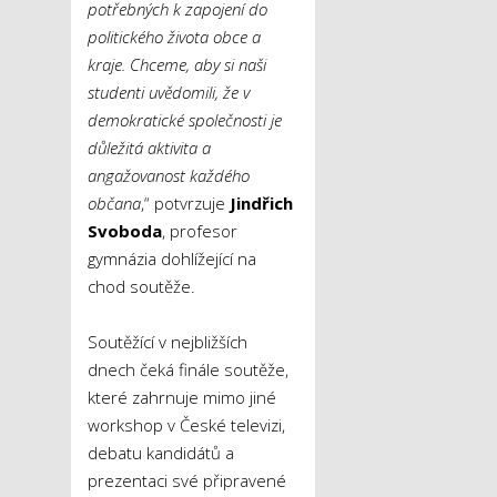
potřebných k zapojení do
politického života obce a
kraje. Chceme, aby si naši
studenti uvědomili, že v
demokratické společnosti je
důležitá aktivita a
angažovanost každého
občana
,“ potvrzuje
Jindřich
Svoboda
, profesor
gymnázia dohlížející na
chod soutěže.
Soutěžící v nejbližších
dnech čeká finále soutěže,
které zahrnuje mimo jiné
workshop v České televizi,
debatu kandidátů a
prezentaci své připravené