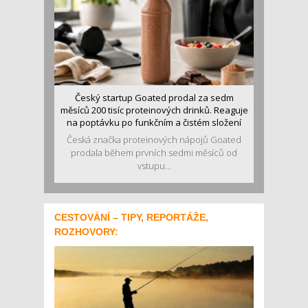
Český startup Goated prodal za sedm
měsíců 200 tisíc proteinových drinků. Reaguje
na poptávku po funkčním a čistém složení
Česká značka proteinových nápojů Goated
prodala během prvních sedmi měsíců od
vstupu...
CESTOVÁNÍ – TIPY, REPORTÁŽE,
ROZHOVORY: