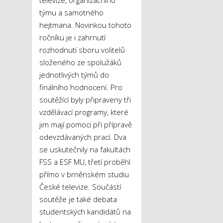
televize, organizačního
týmu a samotného
hejtmana. Novinkou tohoto
ročníku je i zahrnutí
rozhodnutí sboru volitelů
složeného ze spolužáků
jednotlivých týmů do
finálního hodnocení. Pro
soutěžící byly připraveny tři
vzdělávací programy, které
jim mají pomoci při přípravě
odevzdávaných prací. Dva
se uskutečnily na fakultách
FSS a ESF MU, třetí proběhl
přímo v brněnském studiu
České televize. Součástí
soutěže je také debata
studentských kandidátů na