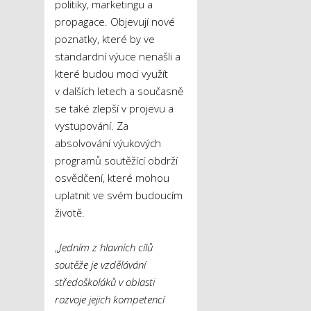
politiky, marketingu a
propagace. Objevují nové
poznatky, které by ve
standardní výuce nenašli a
které budou moci využít
v dalších letech a současně
se také zlepší v projevu a
vystupování. Za
absolvování výukových
programů soutěžící obdrží
osvědčení, které mohou
uplatnit ve svém budoucím
životě.
„
Jedním z hlavních cílů
soutěže je vzdělávání
středoškoláků v oblasti
rozvoje jejich kompetencí