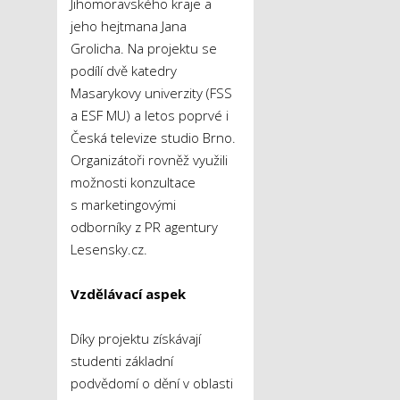
Jihomoravského kraje a
jeho hejtmana Jana
Grolicha. Na projektu se
podílí dvě katedry
Masarykovy univerzity (FSS
a ESF MU) a letos poprvé i
Česká televize studio Brno.
Organizátoři rovněž využili
možnosti konzultace
s marketingovými
odborníky z PR agentury
Lesensky.cz.
Vzdělávací aspek
Díky projektu získávají
studenti základní
podvědomí o dění v oblasti