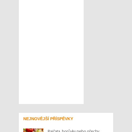
NEJNOVĚJŠÍ PŘÍSPĚVKY
Rajčata, borůvky nebo ořechy.