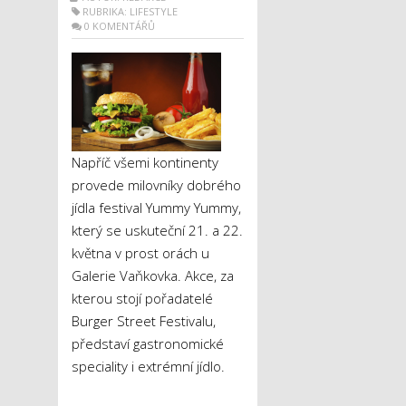
RUBRIKA:
LIFESTYLE
0 KOMENTÁŘŮ
Napříč všemi kontinenty
provede milovníky dobrého
jídla festival Yummy Yummy,
který se uskuteční 21. a 22.
května v prost orách u
Galerie Vaňkovka. Akce, za
kterou stojí pořadatelé
Burger Street Festivalu,
představí gastronomické
speciality i extrémní jídlo.