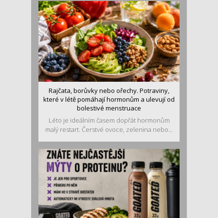
Rajčata, borůvky nebo ořechy. Potraviny,
které v létě pomáhají hormonům a ulevují od
bolestivé menstruace
Léto je ideálním časem dopřát hormonům
malý restart. Čerstvé ovoce, zelenina nebo...