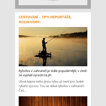
CESTOVÁNÍ – TIPY, REPORTÁŽE,
ROZHOVORY:
Rybolov v zahraničí je stále populárnější, v zimě
se vyplatí vyrazit na jih
Ulovit kapra nebo jinou rybu už není pro české
rybáře výzvou. Tou se stává rybolov v zahraničí.
Češ...