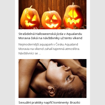
Strašidelná Halloweenská jízda v Aqualandu
Moravia čeká na návštěvníky už tento víkend
Nejmodernější aquapark v Česku Aqualand
Moravia na víkend zahalí tajemná atmosféra.
Návštěvníci se ...
Sexuální praktiky napříč kontinenty: Brazilci