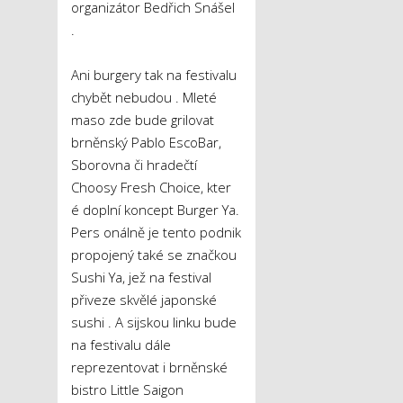
organizátor Bedřich Snášel
.
Ani burgery tak na festivalu
chybět nebudou . Mleté
maso zde bude grilovat
brněnský Pablo EscoBar,
Sborovna či hradečtí
Choosy Fresh Choice, kter
é doplní koncept Burger Ya.
Pers onálně je tento podnik
propojený také se značkou
Sushi Ya, jež na festival
přiveze skvělé japonské
sushi . A sijskou linku bude
na festivalu dále
reprezentovat i brněnské
bistro Little Saigon