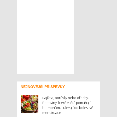
NEJNOVĚJŠÍ PŘÍSPĚVKY
Rajčata, borůvky nebo ořechy.
Potraviny, které v létě pomáhají
hormonům a ulevují od bolestivé
menstruace