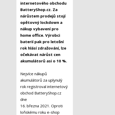
internetového obchodu
BatteryShop.cz. Za
nárůstem prodejů stojí
opětovný lockdown a
nákup vybavení pro
home office. Výrobci
baterií pak pro letošní
rok hlásí zdražování, lze
očekávat nárůst cen
akumulátorů asi o 10 %.
Nejvíce nákupů
akumulátorů za uplynulý
rok registroval internetový
obchod BatteryShop.cz
dne
16. března 2021. Oproti
loňskému roku e-shop