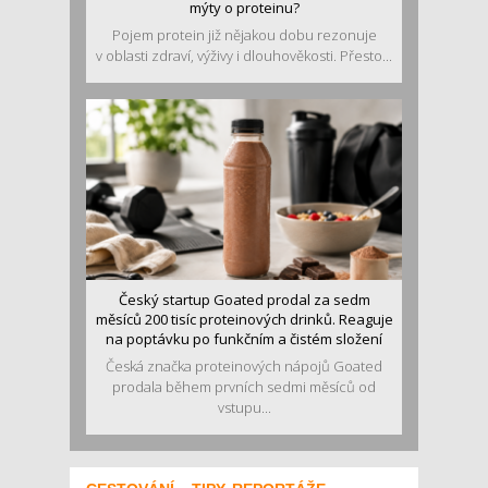
mýty o proteinu?
Pojem protein již nějakou dobu rezonuje
v oblasti zdraví, výživy i dlouhověkosti. Přesto...
Český startup Goated prodal za sedm
měsíců 200 tisíc proteinových drinků. Reaguje
na poptávku po funkčním a čistém složení
Česká značka proteinových nápojů Goated
prodala během prvních sedmi měsíců od
vstupu...