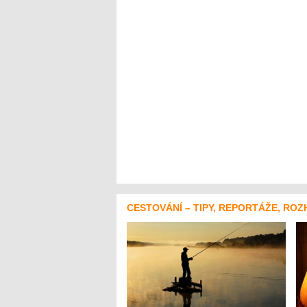
CESTOVÁNÍ – TIPY, REPORTÁŽE, ROZ