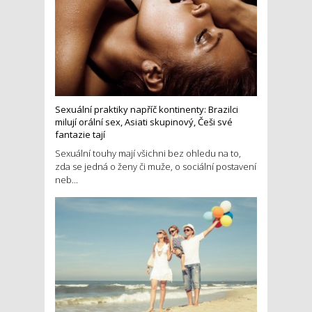
Sexuální praktiky napříč kontinenty: Brazilci
milují orální sex, Asiati skupinový, Češi své
fantazie tají
Sexuální touhy mají všichni bez ohledu na to,
zda se jedná o ženy či muže, o sociální postavení
neb...