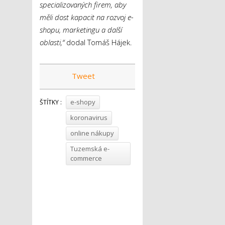
specializovaných firem, aby
měli dost kapacit na rozvoj e-
shopu, marketingu a další
oblasti,“
dodal Tomáš Hájek.
Tweet
e-shopy
ŠTÍTKY :
koronavirus
online nákupy
Tuzemská e-
commerce