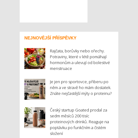
NEJNOVĚJŠÍ PŘÍSPĚVKY
Rajčata, borůvky nebo ořechy.
Potraviny, které v létě pomáhají
hormonům a ulevují od bolestivé
menstruace
Je jen pro sportovce, přiberu po
něm a ve stravě ho mám dostatek.
Znáte nejčastější mýty o proteinu?
Český startup Goated prodal za
sedm měsíců 200 tisíc
proteinových drinků. Reaguje na
poptávku po funkčním a čistém
složení