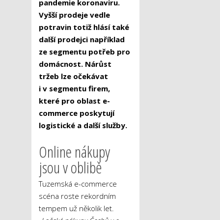
pandemie koronaviru.
Vyšší prodeje vedle
potravin totiž hlásí také
další prodejci například
ze segmentu potřeb pro
domácnost. Nárůst
tržeb lze očekávat
i v segmentu firem,
které pro oblast e-
commerce poskytují
logistické a další služby.
Online nákupy
jsou v oblibě
Tuzemská e-commerce
scéna roste rekordním
tempem už několik let.