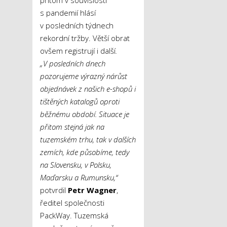
s pandemií hlásí
v posledních týdnech
rekordní tržby. Větší obrat
ovšem registrují i další
.
„V posledních dnech
pozorujeme výrazný nárůst
objednávek z našich e-shopů i
tištěných katalogů oproti
běžnému období. Situace je
přitom stejná jak na
tuzemském trhu, tak v dalších
zemích, kde působíme, tedy
na Slovensku, v Polsku,
Maďarsku a Rumunsku,“
potvrdil
Petr Wagner
,
ředitel společnosti
PackWay. Tuzemská