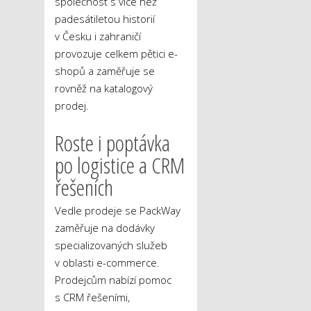
společnost s více než
padesátiletou historií
v Česku i zahraničí
provozuje celkem pětici e-
shopů a zaměřuje se
rovněž na katalogový
prodej.
Roste i poptávka
po logistice a CRM
řešeních
Vedle prodeje se PackWay
zaměřuje na dodávky
specializovaných služeb
v oblasti e-commerce.
Prodejcům nabízí pomoc
s CRM řešeními,