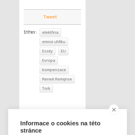
Tweet
elektřina
ŠTÍTKY :
emise uhlíku
Essity
EU
Evropa
kompenzace
Reneé Remijnse
Tork
Informace o cookies na této
stránce