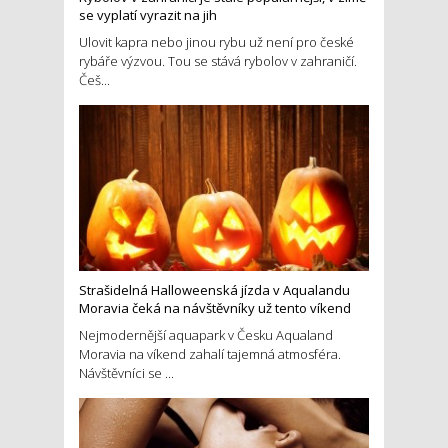
se vyplatí vyrazit na jih
Ulovit kapra nebo jinou rybu už není pro české
rybáře výzvou. Tou se stává rybolov v zahraničí.
Češ...
Strašidelná Halloweenská jízda v Aqualandu
Moravia čeká na návštěvníky už tento víkend
Nejmodernější aquapark v Česku Aqualand
Moravia na víkend zahalí tajemná atmosféra.
Návštěvníci se ...