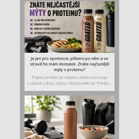
Je jen pro sportovce, přiberu po něm a ve
stravě ho mám dostatek. Znáte nejčastější
mýty o proteinu?
Pojem protein již nějakou dobu rezonuje
v oblasti zdraví, výživy i dlouhověkosti. Přesto...