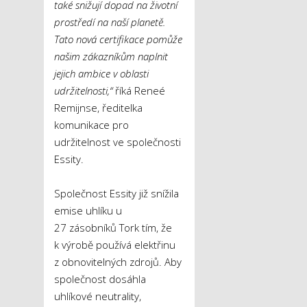
také snižují dopad na životní
prostředí na naší planetě.
Tato nová certifikace pomůže
našim zákazníkům naplnit
jejich ambice v oblasti
udržitelnosti,“
říká Reneé
Remijnse, ředitelka
komunikace pro
udržitelnost ve společnosti
Essity.
Společnost Essity již snížila
emise uhlíku u
27 zásobníků Tork tím, že
k výrobě používá elektřinu
z obnovitelných zdrojů. Aby
společnost dosáhla
uhlíkové neutrality,