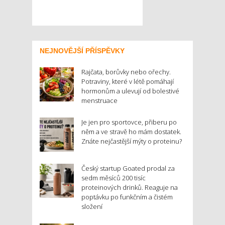
NEJNOVĚJŠÍ PŘÍSPĚVKY
Rajčata, borůvky nebo ořechy.
Potraviny, které v létě pomáhají
hormonům a ulevují od bolestivé
menstruace
Je jen pro sportovce, přiberu po
něm a ve stravě ho mám dostatek.
Znáte nejčastější mýty o proteinu?
Český startup Goated prodal za
sedm měsíců 200 tisíc
proteinových drinků. Reaguje na
poptávku po funkčním a čistém
složení