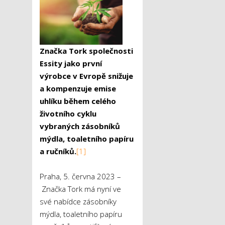
Značka Tork společnosti
Essity jako první
výrobce v Evropě snižuje
a kompenzuje emise
uhlíku během celého
životního cyklu
vybraných zásobníků
mýdla, toaletního papíru
a ručníků.
[1]
Praha, 5. června 2023 –
Značka Tork má nyní ve
své nabídce zásobníky
mýdla, toaletního papíru