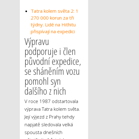
Tatra kolem světa 2: 1
270 000 korun za tři
týdny. Lidé na Hithitu
přispívají na expedici
Výpravu
podporuje i člen
původní expedice,
se sháněním vozu
pomohl syn
dalšího z nich
V roce 1987 odstartovala
výprava Tatra kolem světa.
Její výjezd z Prahy tehdy
napjatě sledovala velká
spousta dnešních