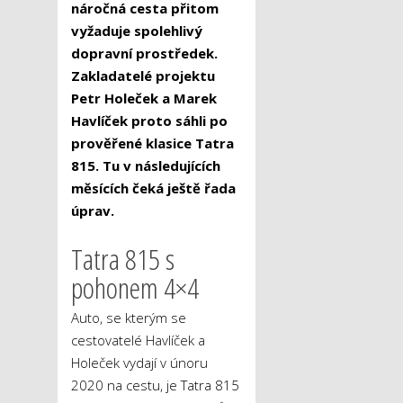
náročná cesta přitom
vyžaduje spolehlivý
dopravní prostředek.
Zakladatelé projektu
Petr Holeček a Marek
Havlíček proto sáhli po
prověřené klasice Tatra
815. Tu v následujících
měsících čeká ještě řada
úprav.
Tatra 815 s
pohonem 4×4
Auto, se kterým se
cestovatelé Havlíček a
Holeček vydají v únoru
2020 na cestu, je Tatra 815