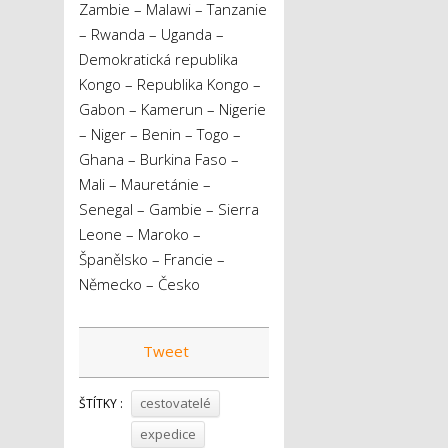
Zambie – Malawi – Tanzanie
– Rwanda – Uganda –
Demokratická republika
Kongo – Republika Kongo –
Gabon – Kamerun – Nigerie
– Niger – Benin – Togo –
Ghana – Burkina Faso –
Mali – Mauretánie –
Senegal – Gambie – Sierra
Leone – Maroko –
Španělsko – Francie –
Německo – Česko
Tweet
cestovatelé
ŠTÍTKY :
expedice