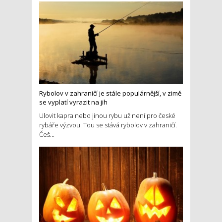
Rybolov v zahraničí je stále populárnější, v zimě
se vyplatí vyrazit na jih
Ulovit kapra nebo jinou rybu už není pro české
rybáře výzvou. Tou se stává rybolov v zahraničí.
Češ...