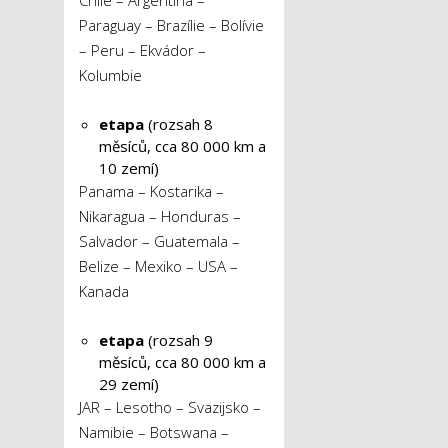
Chile – Argentina –
Paraguay – Brazílie – Bolívie
– Peru – Ekvádor –
Kolumbie
etapa
(rozsah 8
měsíců, cca 80 000 km a
10 zemí)
Panama – Kostarika –
Nikaragua – Honduras –
Salvador – Guatemala –
Belize – Mexiko – USA –
Kanada
etapa
(rozsah 9
měsíců, cca 80 000 km a
29 zemí)
JAR – Lesotho – Svazijsko –
Namibie – Botswana –