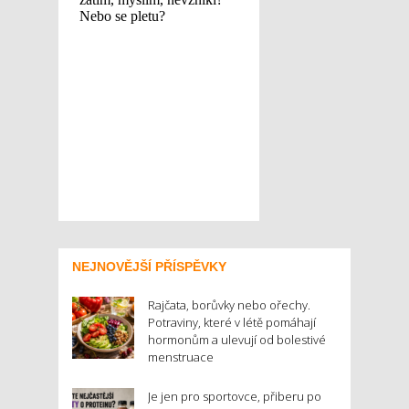
NEJNOVĚJŠÍ PŘÍSPĚVKY
Rajčata, borůvky nebo ořechy.
Potraviny, které v létě pomáhají
hormonům a ulevují od bolestivé
menstruace
Je jen pro sportovce, přiberu po