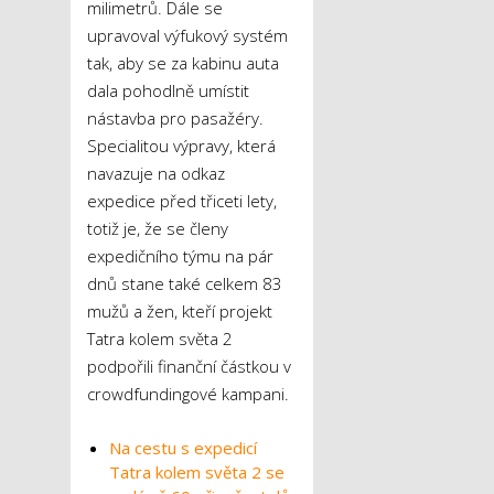
milimetrů. Dále se
upravoval výfukový systém
tak, aby se za kabinu auta
dala pohodlně umístit
nástavba pro pasažéry.
Specialitou výpravy, která
navazuje na odkaz
expedice před třiceti lety,
totiž je, že se členy
expedičního týmu na pár
dnů stane také celkem 83
mužů a žen, kteří projekt
Tatra kolem světa 2
podpořili finanční částkou v
crowdfundingové kampani.
Na cestu s expedicí
Tatra kolem světa 2 se