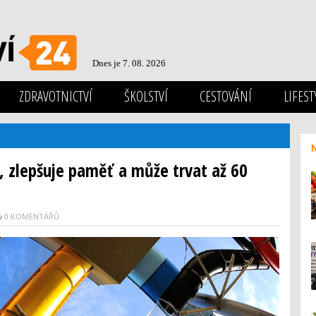
Dnes je 7. 08. 2026
ZDRAVOTNICTVÍ
ŠKOLSTVÍ
CESTOVÁNÍ
LIFEST
, zlepšuje paměť a může trvat až 60
0 KOMENTÁŘŮ