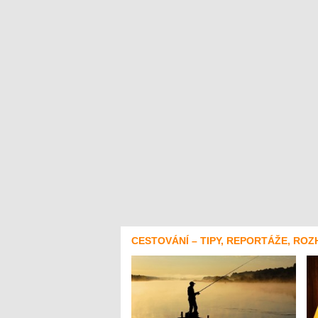
CESTOVÁNÍ – TIPY, REPORTÁŽE, ROZ