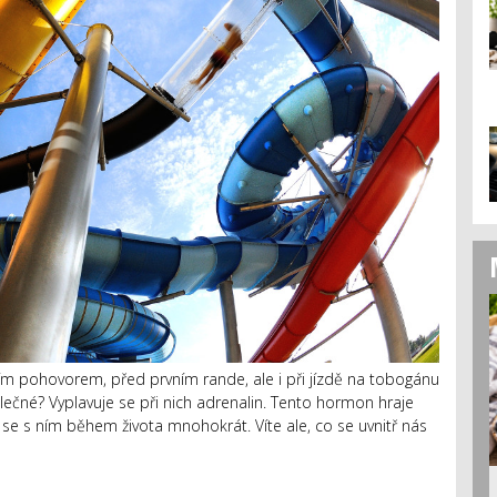
 pohovorem, před prvním rande, ale i při jízdě na tobogánu
lečné? Vyplavuje se při nich adrenalin. Tento hormon hraje
 se s ním během života mnohokrát. Víte ale, co se uvnitř nás