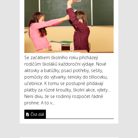
Se začátkem školního roku přicházejí
rodičům školáků každoroční výdaje. Nové
aktovky a batůžky, psací potřeby, sešity,
pomůcky do výtvarky, tenisky do tělocviku,
učebnice. K tomu se postupně přidávají
platby za různé kroužky, školní akce, výlety…
Není divu, že se rodinný rozpočet řádně
prohne. A to v...
Číst dál