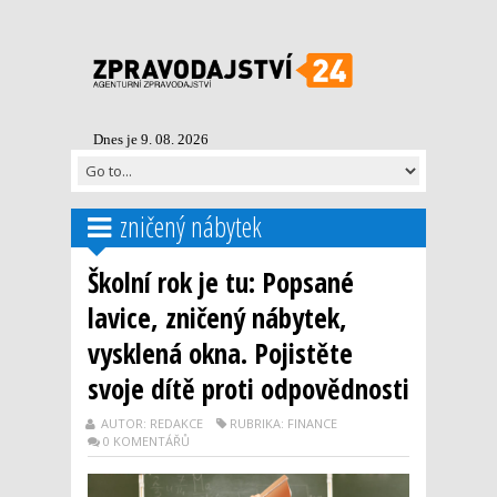
Dnes je 9. 08. 2026
zničený nábytek
Školní rok je tu: Popsané
lavice, zničený nábytek,
vysklená okna. Pojistěte
svoje dítě proti odpovědnosti
AUTOR: REDAKCE
RUBRIKA: FINANCE
0 KOMENTÁŘŮ