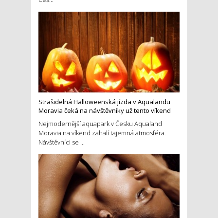
Strašidelná Halloweenská jízda v Aqualandu
Moravia čeká na návštěvníky už tento víkend
Nejmodernější aquapark v Česku Aqualand
Moravia na víkend zahalí tajemná atmosféra.
Návštěvníci se ...