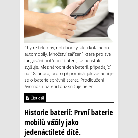
Chytré telefony, notebooky, ale i kola nebo
automobily. Množství zařízení, které pro své
fungování potřebují baterii, se neustále
zvyšuje. Mezinárodní den baterií, připadající
na 18. února, proto připomíná, jak zásadní je
se o baterie správně starat. Prodloužení
životnosti baterií totiž snižuje nejen...
Číst dál
Historie baterií: První baterie
mobilů vážily jako
jedenáctileté dítě.