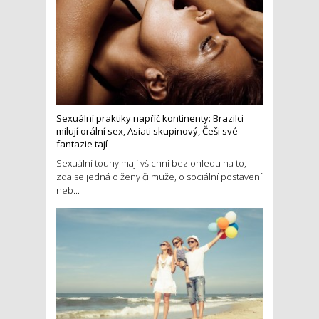
Sexuální praktiky napříč kontinenty: Brazilci
milují orální sex, Asiati skupinový, Češi své
fantazie tají
Sexuální touhy mají všichni bez ohledu na to,
zda se jedná o ženy či muže, o sociální postavení
neb...