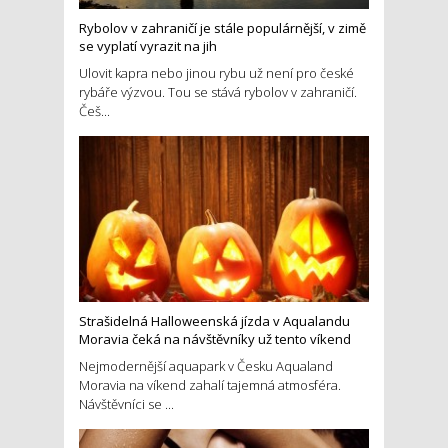
Rybolov v zahraničí je stále populárnější, v zimě
se vyplatí vyrazit na jih
Ulovit kapra nebo jinou rybu už není pro české
rybáře výzvou. Tou se stává rybolov v zahraničí.
Češ...
Strašidelná Halloweenská jízda v Aqualandu
Moravia čeká na návštěvníky už tento víkend
Nejmodernější aquapark v Česku Aqualand
Moravia na víkend zahalí tajemná atmosféra.
Návštěvníci se ...