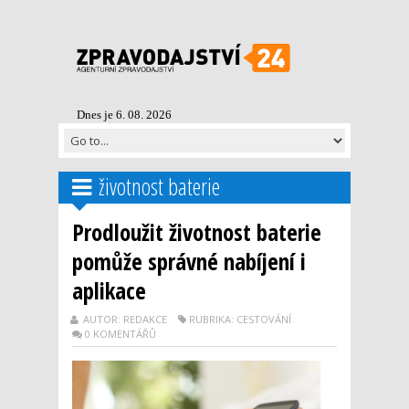
Dnes je 6. 08. 2026
životnost baterie
Prodloužit životnost baterie
pomůže správné nabíjení i
aplikace
AUTOR: REDAKCE
RUBRIKA: CESTOVÁNÍ
0 KOMENTÁŘŮ