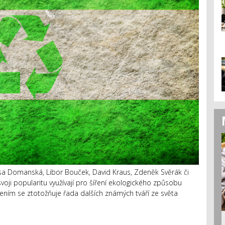
a Domanská, Libor Bouček, David Kraus, Zdeněk Svěrák či
svoji popularitu využívají pro šíření ekologického způsobu
ením se ztotožňuje řada dalších známých tváří ze světa