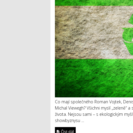
Co mají společného Roman Vojtek, Denis
Michal Viewegh? Všichni myslí „zeleně“ a 
života. Nejsou sami – s ekologickým myšl
showbyznysu ...
Číst dál