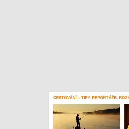
CESTOVÁNÍ – TIPY, REPORTÁŽE, ROZ